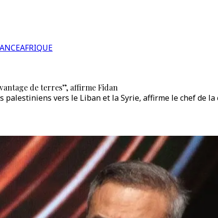
RANCE
AFRIQUE
vantage de terres”, affirme Fidan
 palestiniens vers le Liban et la Syrie, affirme le chef de la