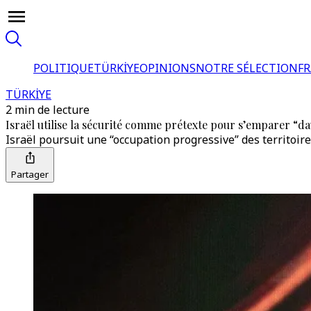
POLITIQUE
TÜRKİYE
OPINIONS
NOTRE SÉLECTION
F
TÜRKİYE
2 min de lecture
Israël utilise la sécurité comme prétexte pour s’emparer “da
Israël poursuit une “occupation progressive” des territoires
Partager