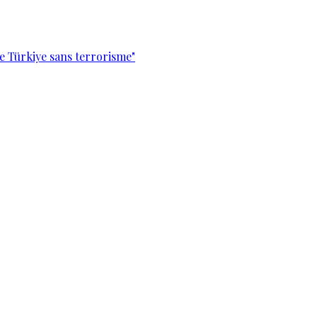
e Türkiye sans terrorisme"