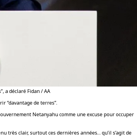
, a déclaré Fidan / AA
rir “davantage de terres”.
r le gouvernement Netanyahu comme une excuse pour occuper
nu très clair, surtout ces dernières années… qu’il s’agit de