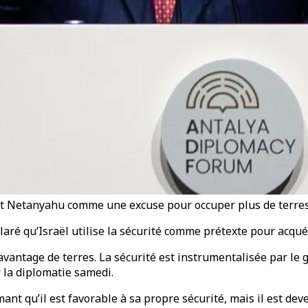
t Netanyahu comme une excuse pour occuper plus de terres”
laré qu’Israël utilise la sécurité comme prétexte pour acqué
e davantage de terres. La sécurité est instrumentalisée pa
r la diplomatie samedi.
ant qu’il est favorable à sa propre sécurité, mais il est deve