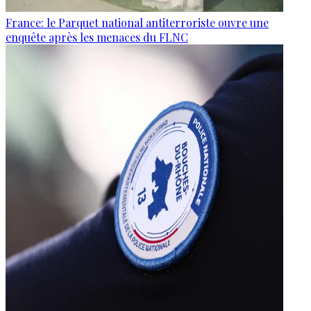
France: le Parquet national antiterroriste ouvre une
enquête après les menaces du FLNC