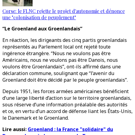
Corse: le FLNC rejette le projet d'autonomie et dénonce
une "colonisation de peuplement"
“Le Groenland aux
Groenlandais”
En réaction, les dirigeants des cinq partis groenlandais
représentés au Parlement local ont rejeté toute
ingérence étrangère. “Nous ne voulons pas être
Américains, nous ne voulons pas être Danois, nous
voulons être Groenlandais”, ont-ils affirmé dans une
déclaration commune, soulignant que “l’avenir du
Groenland doit être décidé par le peuple groenlandais”.
Depuis 1951, les forces armées américaines bénéficient
d’une large liberté d’action sur le territoire groenlandais,
sous réserve d’une information préalable des autorités
et ce, en vertu d’un accord de défense liant les États-Unis,
le Danemark et le Groenland.
Lire aussi:
Groenland : la France "solidaire" du