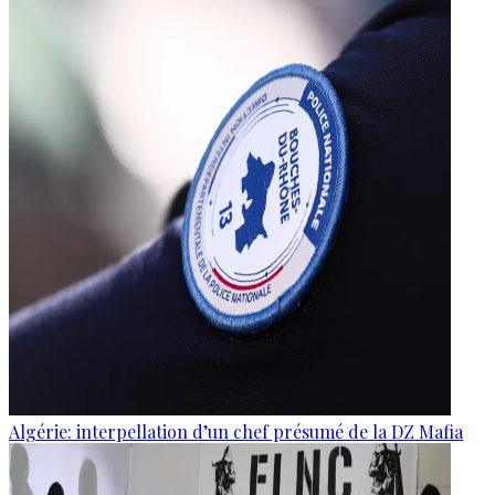
Algérie: interpellation d’un chef présumé de la DZ Mafia