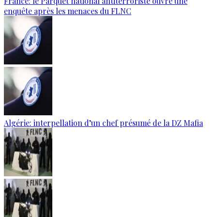
France: le Parquet national antiterroriste ouvre une
enquête après les menaces du FLNC
Algérie: interpellation d’un chef présumé de la DZ Mafia