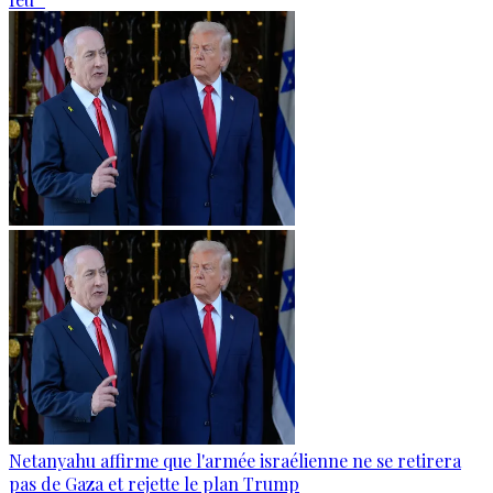
Netanyahu affirme que l'armée israélienne ne se retirera
pas de Gaza et rejette le plan Trump