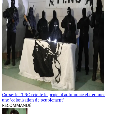
Corse: le FLNC rejette le projet d'autonomie et dénonce
une "colonisation de peuplement"
RECOMMANDÉ