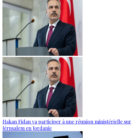
Hakan Fidan va participer à une réunion ministérielle sur
Jérusalem en Jordanie