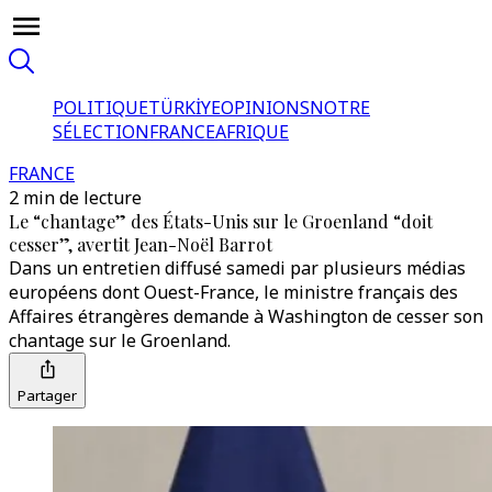
POLITIQUE
TÜRKİYE
OPINIONS
NOTRE
SÉLECTION
FRANCE
AFRIQUE
FRANCE
2 min de lecture
Le “chantage” des États-Unis sur le Groenland “doit
cesser”, avertit Jean-Noël Barrot
Dans un entretien diffusé samedi par plusieurs médias
européens dont Ouest-France, le ministre français des
Affaires étrangères demande à Washington de cesser son
chantage sur le Groenland.
Partager