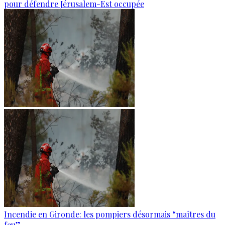
pour défendre Jérusalem-Est occupée
Incendie en Gironde: les pompiers désormais “maîtres du
feu”