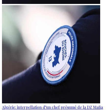
Algérie: interpellation d’un chef présumé de la DZ Mafia