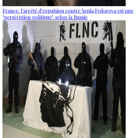
France: l'arrêté d'expulsion contre Xenia Fedorova est une
"persécution politique", selon la Russie