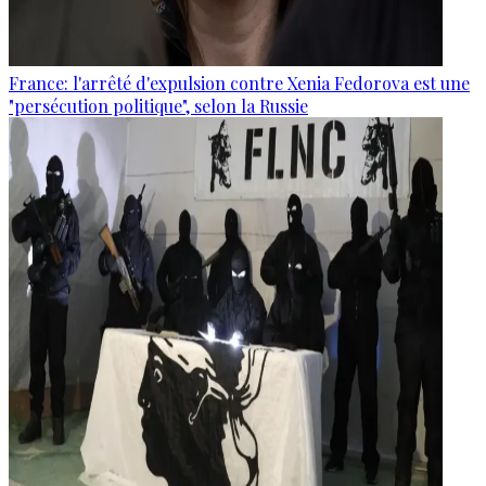
France: l'arrêté d'expulsion contre Xenia Fedorova est une
"persécution politique", selon la Russie