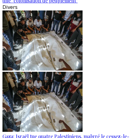
une "colonisation de peuplement"
Divers
Gaza: Israël tue quatre Palestiniens, malgré le cessez-le-