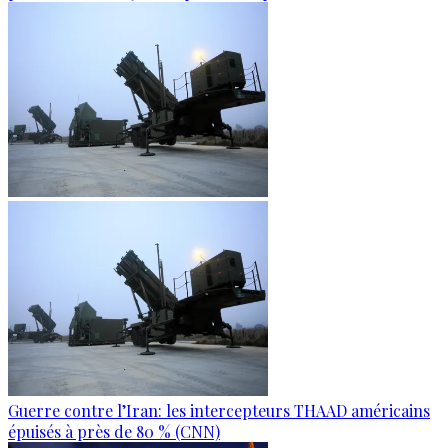
Guerre contre l’Iran: les intercepteurs THAAD américains
épuisés à près de 80 % (CNN)