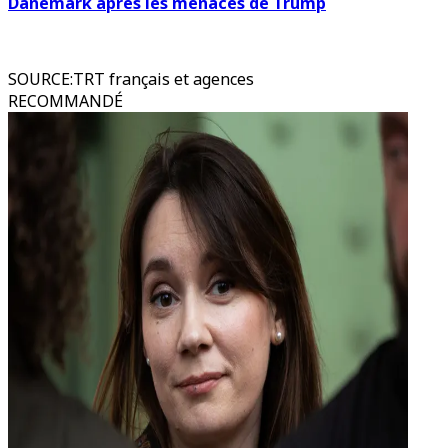
Danemark après les menaces de Trump
SOURCE
:
TRT français et agences
RECOMMANDÉ