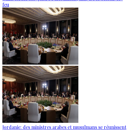
feu
Jordanie: des ministres arabes et musulmans se réunissent