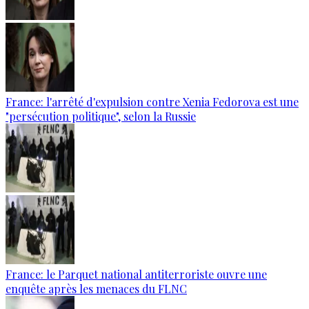
France: l'arrêté d'expulsion contre Xenia Fedorova est une
"persécution politique", selon la Russie
France: le Parquet national antiterroriste ouvre une
enquête après les menaces du FLNC