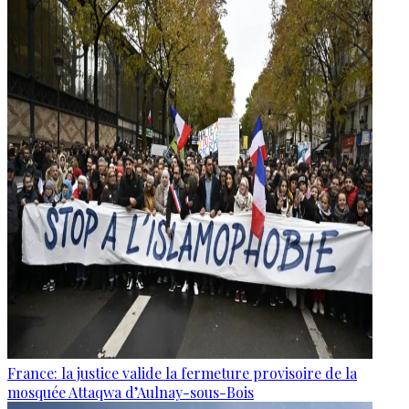
France: la justice valide la fermeture provisoire de la
mosquée Attaqwa d’Aulnay-sous-Bois