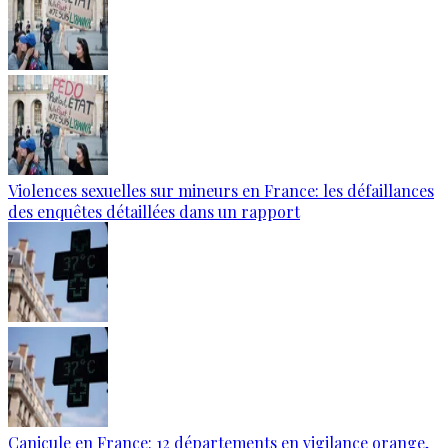
Violences sexuelles sur mineurs en France: les défaillances
des enquêtes détaillées dans un rapport
Canicule en France: 12 départements en vigilance orange,