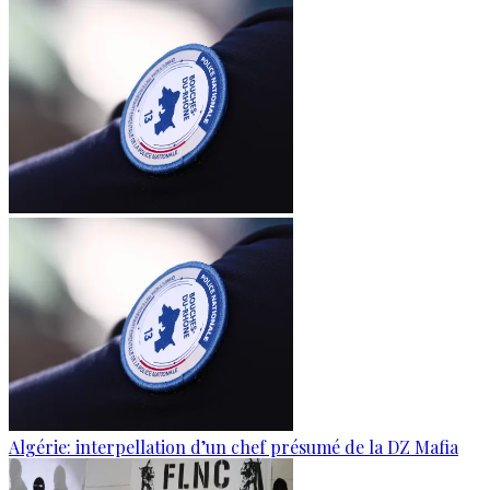
Algérie: interpellation d’un chef présumé de la DZ Mafia