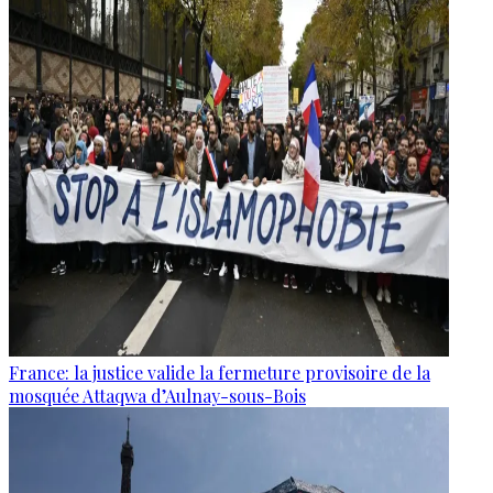
France: la justice valide la fermeture provisoire de la
mosquée Attaqwa d’Aulnay-sous-Bois