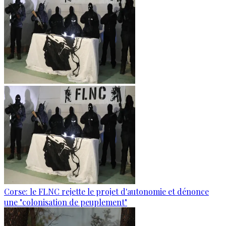
Corse: le FLNC rejette le projet d'autonomie et dénonce
une "colonisation de peuplement"