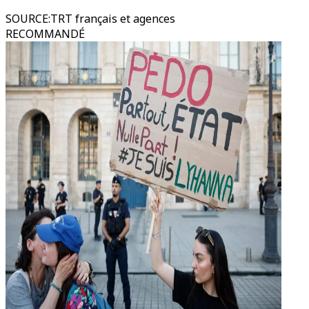
SOURCE
:
TRT français et agences
RECOMMANDÉ