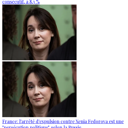
consécutif, à 8,3 %
France: l'arrêté d'expulsion contre Xenia Fedorova est une
"persécution politique", selon la Russie