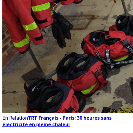
En Relation
TRT Français - Paris: 30 heures sans
électricité en pleine chaleur