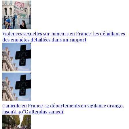
Violences sexuelles sur mineurs en France: les défaillances
des enquêtes détaillées dans un rapport
Canicule en France: 12 départements en vigilance orange,
jusqu'à 40°C attendus samedi