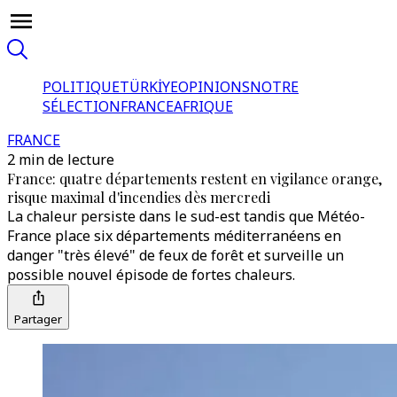
POLITIQUE
TÜRKİYE
OPINIONS
NOTRE
SÉLECTION
FRANCE
AFRIQUE
FRANCE
2 min de lecture
France: quatre départements restent en vigilance orange,
risque maximal d'incendies dès mercredi
La chaleur persiste dans le sud-est tandis que Météo-
France place six départements méditerranéens en
danger "très élevé" de feux de forêt et surveille un
possible nouvel épisode de fortes chaleurs.
Partager