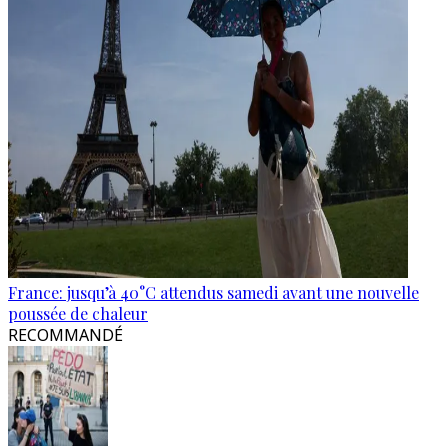
France: jusqu’à 40°C attendus samedi avant une nouvelle
poussée de chaleur
RECOMMANDÉ