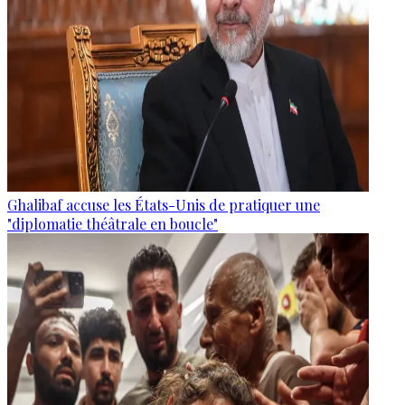
Ghalibaf accuse les États-Unis de pratiquer une
"diplomatie théâtrale en boucle"