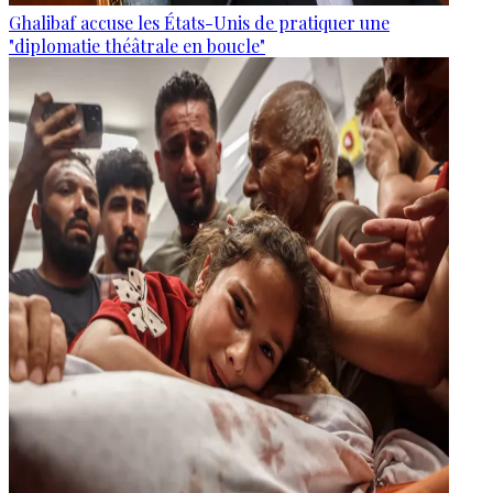
Ghalibaf accuse les États-Unis de pratiquer une
"diplomatie théâtrale en boucle"