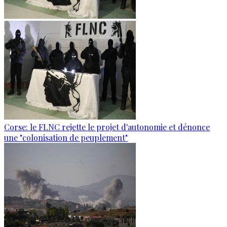
Corse: le FLNC rejette le projet d'autonomie et dénonce
une "colonisation de peuplement"