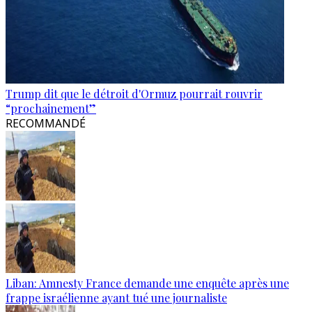
Trump dit que le détroit d'Ormuz pourrait rouvrir
“prochainement”
RECOMMANDÉ
Liban: Amnesty France demande une enquête après une
frappe israélienne ayant tué une journaliste