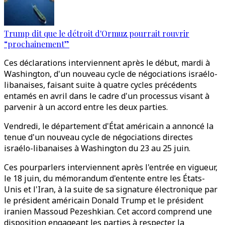
Trump dit que le détroit d'Ormuz pourrait rouvrir
“prochainement”
Ces déclarations interviennent après le début, mardi à
Washington, d'un nouveau cycle de négociations israélo-
libanaises, faisant suite à quatre cycles précédents
entamés en avril dans le cadre d'un processus visant à
parvenir à un accord entre les deux parties.
Vendredi, le département d'État américain a annoncé la
tenue d'un nouveau cycle de négociations directes
israélo-libanaises à Washington du 23 au 25 juin.
Ces pourparlers interviennent après l'entrée en vigueur,
le 18 juin, du mémorandum d'entente entre les États-
Unis et l'Iran, à la suite de sa signature électronique par
le président américain Donald Trump et le président
iranien Massoud Pezeshkian. Cet accord comprend une
disposition engageant les parties à respecter la