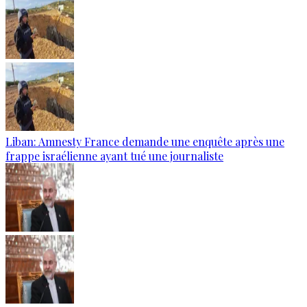
Liban: Amnesty France demande une enquête après une
frappe israélienne ayant tué une journaliste