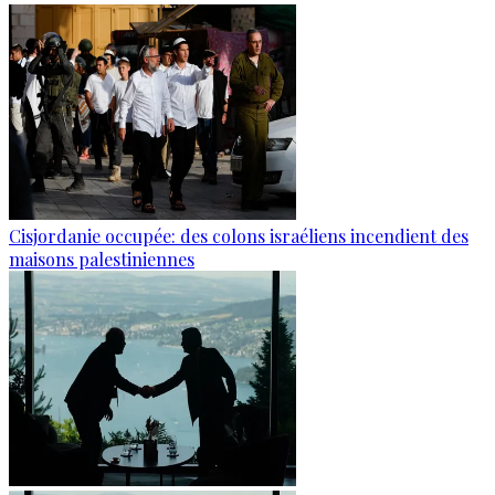
Cisjordanie occupée: des colons israéliens incendient des
maisons palestiniennes