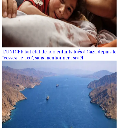
L'UNICEF fait état de 300 enfants tués à Gaza depuis le
"cessez-le-feu", sans mentionner Israël