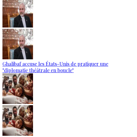
Ghalibaf accuse les États-Unis de pratiquer une
"diplomatie théâtrale en boucle"