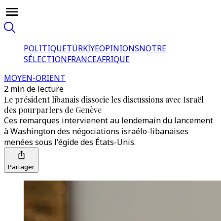
POLITIQUE
TÜRKİYE
OPINIONS
NOTRE
SÉLECTION
FRANCE
AFRIQUE
MOYEN-ORIENT
2 min de lecture
Le président libanais dissocie les discussions avec Israël
des pourparlers de Genève
Ces remarques intervienent au lendemain du lancement
à Washington des négociations israélo-libanaises
menées sous l'égide des États-Unis.
Partager