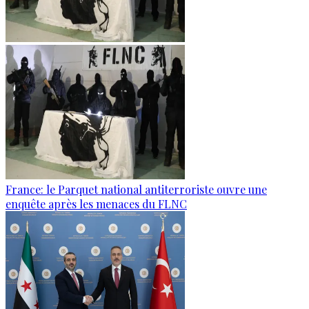
France: le Parquet national antiterroriste ouvre une
enquête après les menaces du FLNC