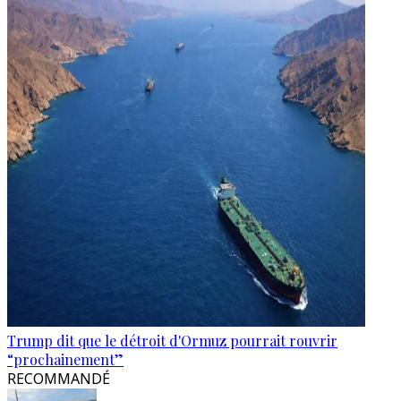
Trump dit que le détroit d'Ormuz pourrait rouvrir
“prochainement”
RECOMMANDÉ