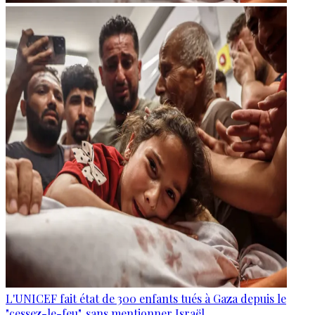
L'UNICEF fait état de 300 enfants tués à Gaza depuis le
"cessez-le-feu", sans mentionner Israël