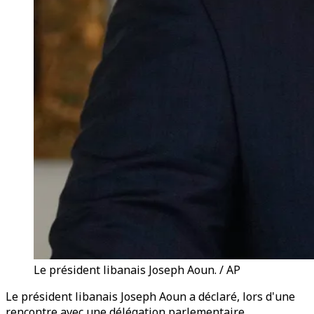
Le président libanais Joseph Aoun. / AP
Le président libanais Joseph Aoun a déclaré, lors d'une
rencontre avec une délégation parlementaire