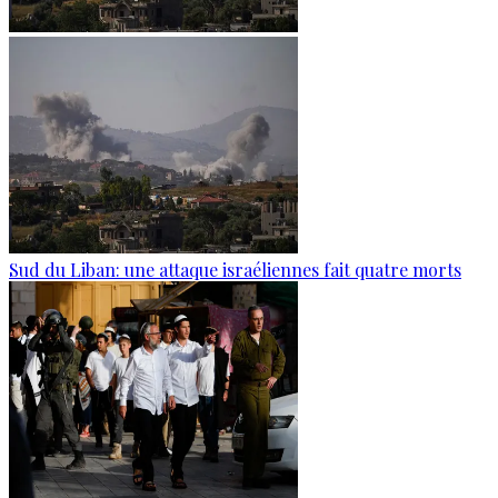
Sud du Liban: une attaque israéliennes fait quatre morts