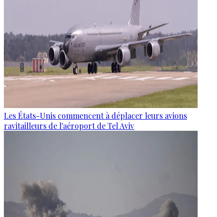
Les États-Unis commencent à déplacer leurs avions
ravitailleurs de l'aéroport de Tel Aviv