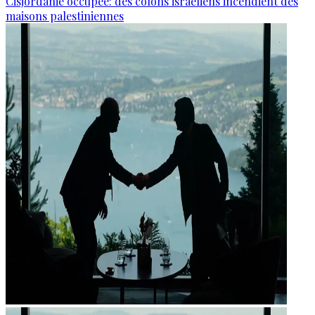
Cisjordanie occupée: des colons israéliens incendient des
maisons palestiniennes