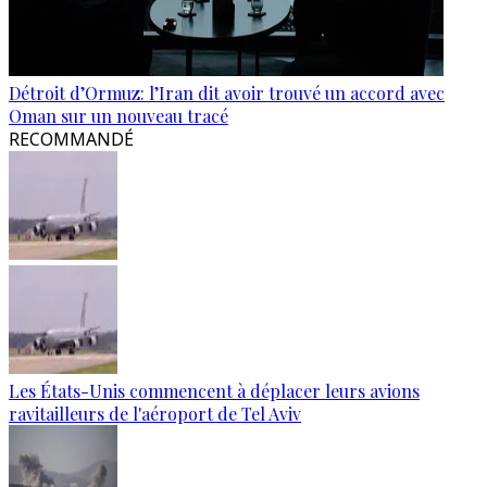
Détroit d’Ormuz: l’Iran dit avoir trouvé un accord avec
Oman sur un nouveau tracé
RECOMMANDÉ
Les États-Unis commencent à déplacer leurs avions
ravitailleurs de l'aéroport de Tel Aviv