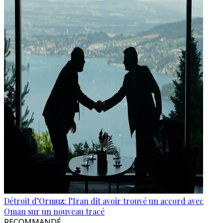
Détroit d’Ormuz: l’Iran dit avoir trouvé un accord avec
Oman sur un nouveau tracé
RECOMMANDÉ