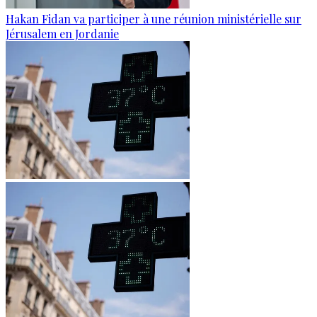
Hakan Fidan va participer à une réunion ministérielle sur
Jérusalem en Jordanie