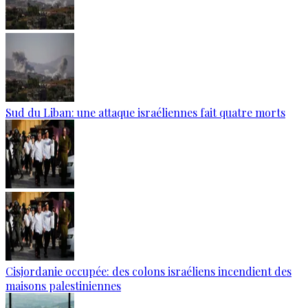
Sud du Liban: une attaque israéliennes fait quatre morts
Cisjordanie occupée: des colons israéliens incendient des
maisons palestiniennes