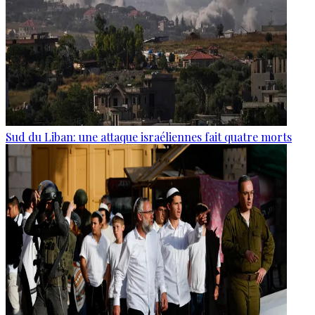
Sud du Liban: une attaque israéliennes fait quatre morts