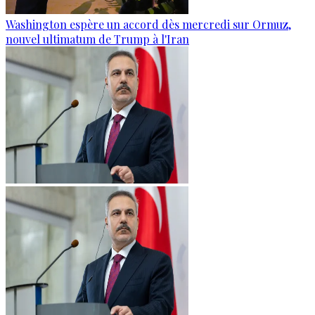
Washington espère un accord dès mercredi sur Ormuz,
nouvel ultimatum de Trump à l'Iran