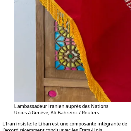
L'ambassadeur iranien auprès des Nations
Unies à Genève, Ali Bahreini. / Reuters
L’Iran insiste: le Liban est une composante intégrante de
l’accord récemment conclu avec les États-Unis.