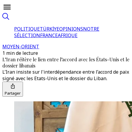
POLITIQUE
TÜRKİYE
OPINIONS
NOTRE
SÉLECTION
FRANCE
AFRIQUE
MOYEN-ORIENT
1 min de lecture
L’Iran réitère le lien entre l’accord avec les États-Unis et le
dossier libanais
L’Iran insiste sur l'interdépendance entre l’accord de paix
signé avec les Etats-Unis et le dossier du Liban.
Partager