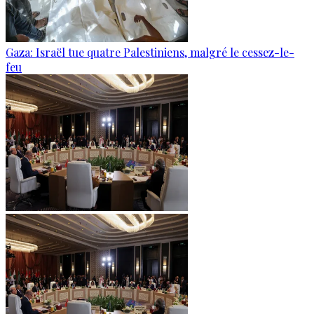
Gaza: Israël tue quatre Palestiniens, malgré le cessez-le-
feu