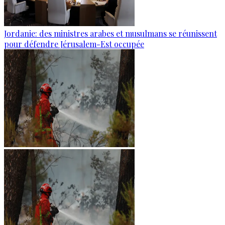
Jordanie: des ministres arabes et musulmans se réunissent
pour défendre Jérusalem-Est occupée