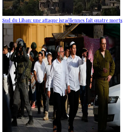
Sud du Liban: une attaque israéliennes fait quatre morts