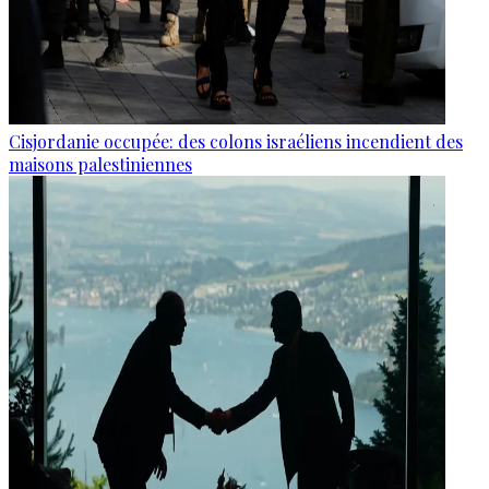
Cisjordanie occupée: des colons israéliens incendient des
maisons palestiniennes