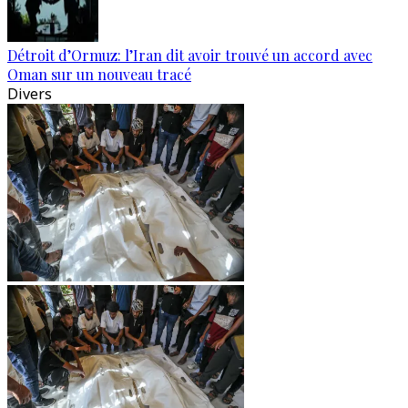
Détroit d’Ormuz: l’Iran dit avoir trouvé un accord avec
Oman sur un nouveau tracé
Divers