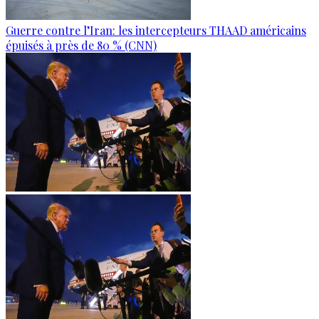
Guerre contre l’Iran: les intercepteurs THAAD américains
épuisés à près de 80 % (CNN)