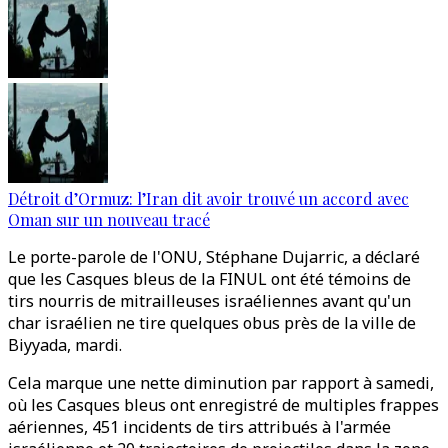
Détroit d’Ormuz: l’Iran dit avoir trouvé un accord avec
Oman sur un nouveau tracé
Le porte-parole de l'ONU, Stéphane Dujarric, a déclaré
que les Casques bleus de la FINUL ont été témoins de
tirs nourris de mitrailleuses israéliennes avant qu'un
char israélien ne tire quelques obus près de la ville de
Biyyada, mardi.
Cela marque une nette diminution par rapport à samedi,
où les Casques bleus ont enregistré de multiples frappes
aériennes, 451 incidents de tirs attribués à l'armée