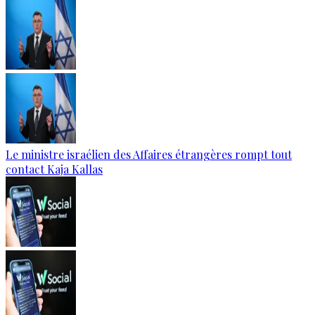
Le ministre israélien des Affaires étrangères rompt tout
contact Kaja Kallas