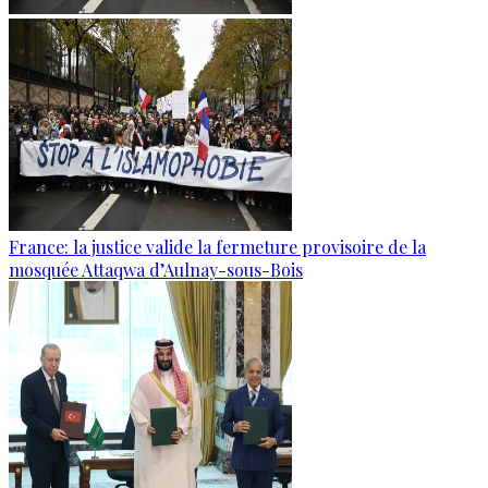
France: la justice valide la fermeture provisoire de la
mosquée Attaqwa d’Aulnay-sous-Bois