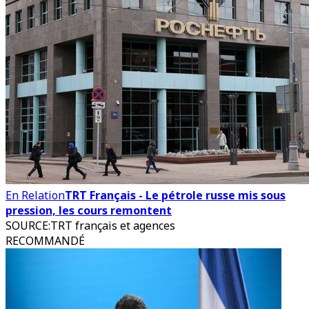
En Relation
TRT Français - Le pétrole russe mis sous
pression, les cours remontent
SOURCE
:
TRT français et agences
RECOMMANDÉ