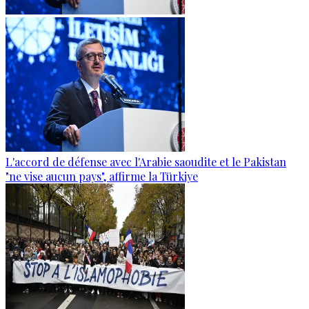
L'accord de défense avec l'Arabie saoudite et le Pakistan
"ne vise aucun pays", affirme la Türkiye