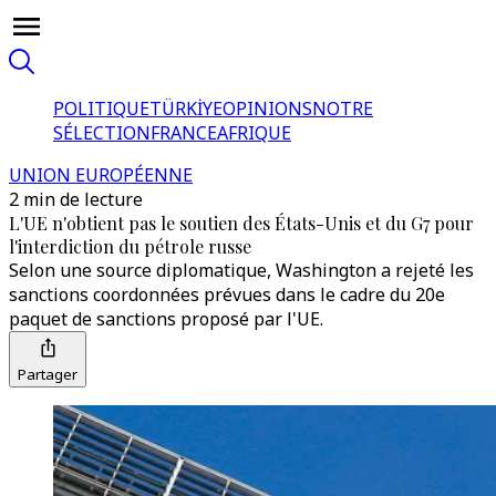
POLITIQUE
TÜRKİYE
OPINIONS
NOTRE
SÉLECTION
FRANCE
AFRIQUE
UNION EUROPÉENNE
2 min de lecture
L'UE n'obtient pas le soutien des États-Unis et du G7 pour
l'interdiction du pétrole russe
Selon une source diplomatique, Washington a rejeté les
sanctions coordonnées prévues dans le cadre du 20e
paquet de sanctions proposé par l'UE.
Partager