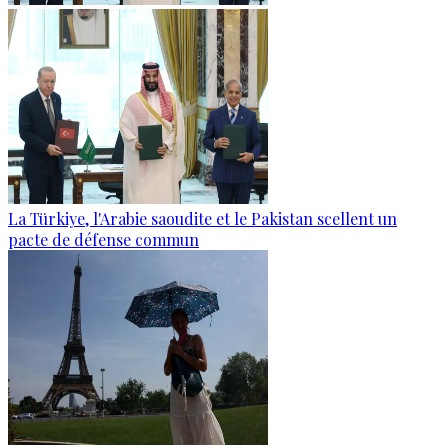
La Türkiye, l'Arabie saoudite et le Pakistan scellent un
pacte de défense commun