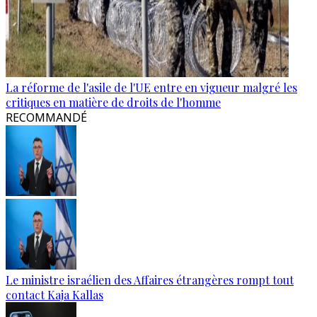
La réforme de l'asile de l'UE entre en vigueur malgré les
critiques en matière de droits de l'homme
RECOMMANDÉ
Le ministre israélien des Affaires étrangères rompt tout
contact Kaja Kallas