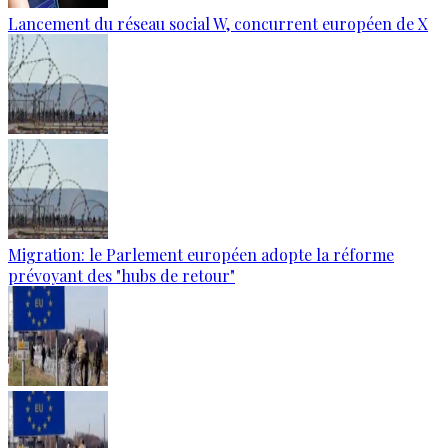
Lancement du réseau social W, concurrent européen de X
Migration: le Parlement européen adopte la réforme
prévoyant des "hubs de retour"