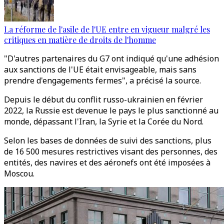
La réforme de l'asile de l'UE entre en vigueur malgré les
critiques en matière de droits de l'homme
"D'autres partenaires du G7 ont indiqué qu'une adhésion
aux sanctions de l'UE était envisageable, mais sans
prendre d'engagements fermes", a précisé la source.
Depuis le début du conflit russo-ukrainien en février
2022, la Russie est devenue le pays le plus sanctionné au
monde, dépassant l'Iran, la Syrie et la Corée du Nord.
Selon les bases de données de suivi des sanctions, plus
de 16 500 mesures restrictives visant des personnes, des
entités, des navires et des aéronefs ont été imposées à
Moscou.