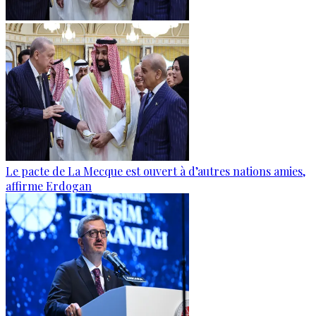
Le pacte de La Mecque est ouvert à d’autres nations amies,
affirme Erdogan