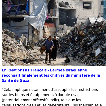
En Relation
TRT Français - L’armée israélienne
reconnaît finalement les chiffres du ministère de la
Santé de Gaza
"Cela implique notamment d'assouplir les restrictions
sur les biens et équipements à double usage
(potentiellement offensifs, ndlr), tels que les
canalisations d'eau et les générateurs, indispensables à