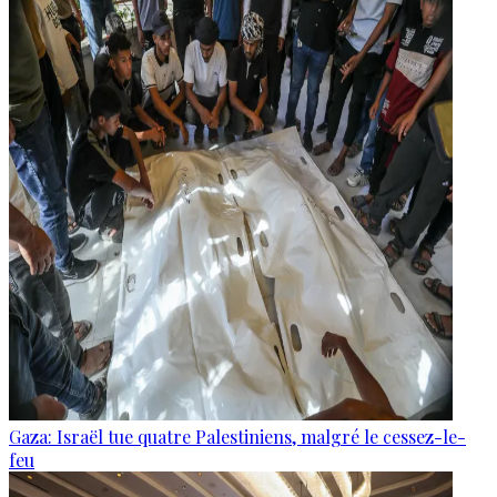
Gaza: Israël tue quatre Palestiniens, malgré le cessez-le-
feu