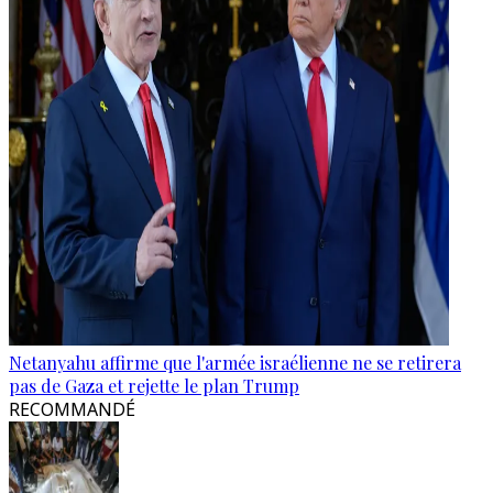
Netanyahu affirme que l'armée israélienne ne se retirera
pas de Gaza et rejette le plan Trump
RECOMMANDÉ