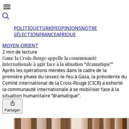
POLITIQUE
TÜRKİYE
OPINIONS
NOTRE
SÉLECTION
FRANCE
AFRIQUE
MOYEN-ORIENT
2 min de lecture
Gaza: la Croix-Rouge appelle la communauté
internationale à agir face à la situation “dramatique”
Après les opérations menées dans le cadre de la
première phase du cessez-le-feu à Gaza, la présidente du
Comité international de la Croix-Rouge (CICR) a exhorté
la communauté internationale à se mobiliser face à la
situation humanitaire “dramatique".
Partager