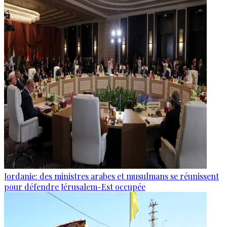
Jordanie: des ministres arabes et musulmans se réunissent
pour défendre Jérusalem-Est occupée