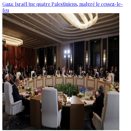
Gaza: Israël tue quatre Palestiniens, malgré le cessez-le-
feu