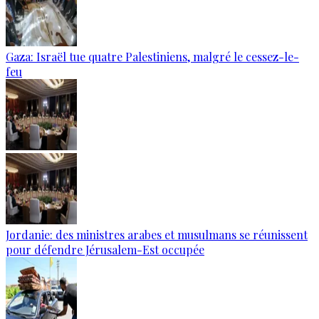
Gaza: Israël tue quatre Palestiniens, malgré le cessez-le-
feu
Jordanie: des ministres arabes et musulmans se réunissent
pour défendre Jérusalem-Est occupée