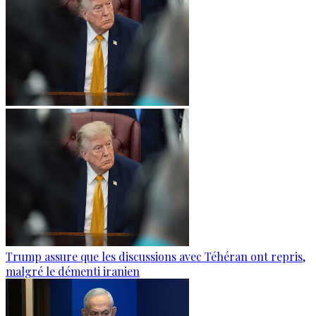
Trump assure que les discussions avec Téhéran ont repris,
malgré le démenti iranien