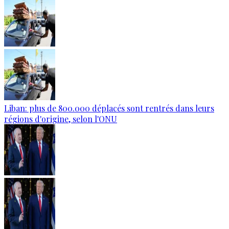
Liban: plus de 800.000 déplacés sont rentrés dans leurs
régions d'origine, selon l'ONU