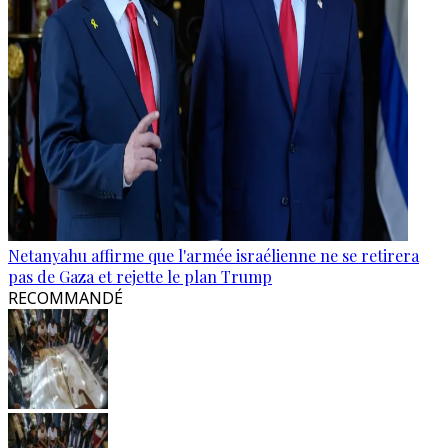
Netanyahu affirme que l'armée israélienne ne se retirera
pas de Gaza et rejette le plan Trump
RECOMMANDÉ