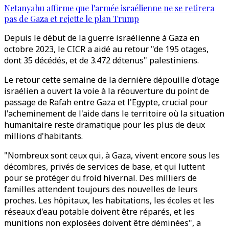
Netanyahu affirme que l'armée israélienne ne se retirera
pas de Gaza et rejette le plan Trump
Depuis le début de la guerre israélienne à Gaza en
octobre 2023, le CICR a aidé au retour "de 195 otages,
dont 35 décédés, et de 3.472 détenus" palestiniens.
Le retour cette semaine de la dernière dépouille d'otage
israélien a ouvert la voie à la réouverture du point de
passage de Rafah entre Gaza et l'Egypte, crucial pour
l'acheminement de l'aide dans le territoire où la situation
humanitaire reste dramatique pour les plus de deux
millions d'habitants.
"Nombreux sont ceux qui, à Gaza, vivent encore sous les
décombres, privés de services de base, et qui luttent
pour se protéger du froid hivernal. Des milliers de
familles attendent toujours des nouvelles de leurs
proches. Les hôpitaux, les habitations, les écoles et les
réseaux d'eau potable doivent être réparés, et les
munitions non explosées doivent être déminées", a