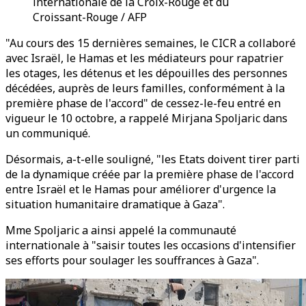
internationale de la Croix-Rouge et du
Croissant-Rouge / AFP
"Au cours des 15 dernières semaines, le CICR a collaboré
avec Israël, le Hamas et les médiateurs pour rapatrier
les otages, les détenus et les dépouilles des personnes
décédées, auprès de leurs familles, conformément à la
première phase de l'accord" de cessez-le-feu entré en
vigueur le 10 octobre, a rappelé Mirjana Spoljaric dans
un communiqué.
Désormais, a-t-elle souligné, "les Etats doivent tirer parti
de la dynamique créée par la première phase de l'accord
entre Israël et le Hamas pour améliorer d'urgence la
situation humanitaire dramatique à Gaza".
Mme Spoljaric a ainsi appelé la communauté
internationale à "saisir toutes les occasions d'intensifier
ses efforts pour soulager les souffrances à Gaza".