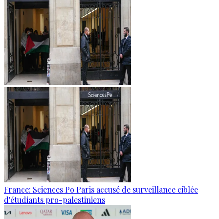
France: Sciences Po Paris accusé de surveillance ciblée
d'étudiants pro-palestiniens