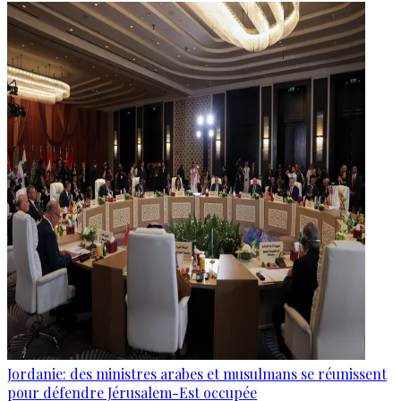
Jordanie: des ministres arabes et musulmans se réunissent
pour défendre Jérusalem-Est occupée