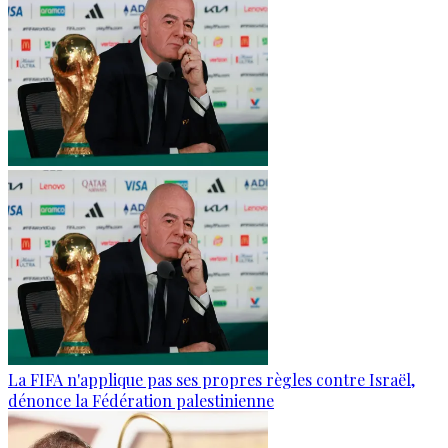
La FIFA n'applique pas ses propres règles contre Israël,
dénonce la Fédération palestinienne