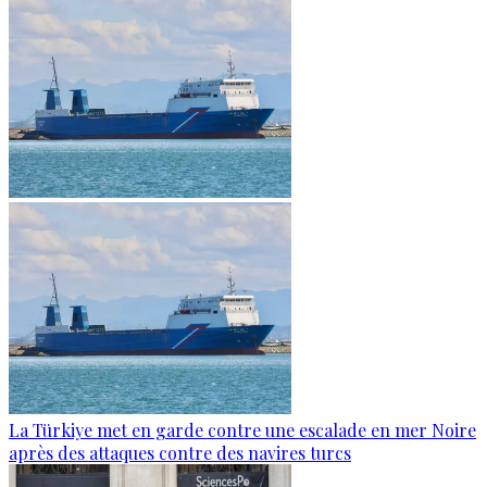
La Türkiye met en garde contre une escalade en mer Noire
après des attaques contre des navires turcs