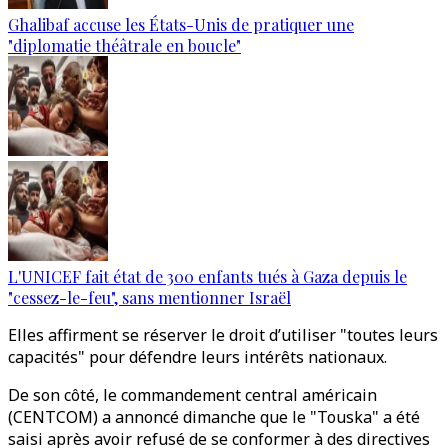
Ghalibaf accuse les États-Unis de pratiquer une
"diplomatie théâtrale en boucle"
L'UNICEF fait état de 300 enfants tués à Gaza depuis le
"cessez-le-feu", sans mentionner Israël
Elles affirment se réserver le droit d’utiliser "toutes leurs
capacités" pour défendre leurs intérêts nationaux.
De son côté, le commandement central américain
(CENTCOM) a annoncé dimanche que le "Touska" a été
saisi après avoir refusé de se conformer à des directives