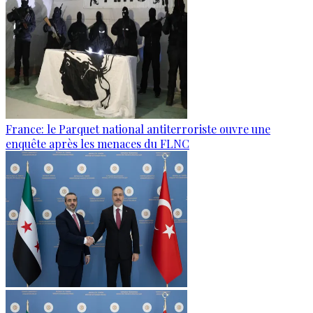
France: le Parquet national antiterroriste ouvre une
enquête après les menaces du FLNC