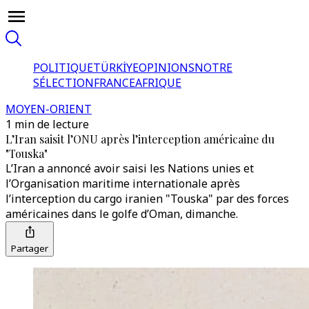
POLITIQUE
TÜRKİYE
OPINIONS
NOTRE
SÉLECTION
FRANCE
AFRIQUE
MOYEN-ORIENT
1 min de lecture
L’Iran saisit l’ONU après l’interception américaine du
"Touska"
L’Iran a annoncé avoir saisi les Nations unies et
l’Organisation maritime internationale après
l’interception du cargo iranien "Touska" par des forces
américaines dans le golfe d’Oman, dimanche.
Partager