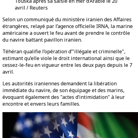
Touska après sa saisie en mer d’Arabie le 20
avril / Reuters
Selon un communiqué du ministère iranien des Affaires
étrangères, relayé par l’agence officielle IRNA, la marine
américaine a ouvert le feu avant de prendre le contrôle
du navire battant pavillon iranien.
Téhéran qualifie l’opération d’"illégale et criminelle",
estimant qu’elle viole le droit international ainsi que le
cessez-le-feu en vigueur entre les deux pays depuis le 7
avril.
Les autorités iraniennes demandent la libération
immédiate du navire, de son équipage et des marins,
évoquant également des "actes d’intimidation" à leur
encontre et envers leurs familles.