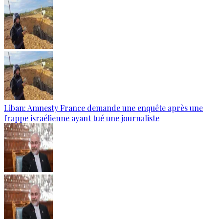
Liban: Amnesty France demande une enquête après une
frappe israélienne ayant tué une journaliste