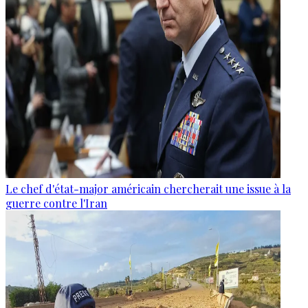
Le chef d'état-major américain chercherait une issue à la
guerre contre l'Iran