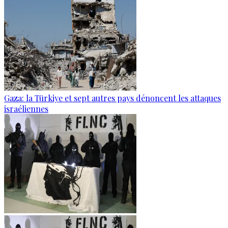
Gaza: la Türkiye et sept autres pays dénoncent les attaques
israéliennes