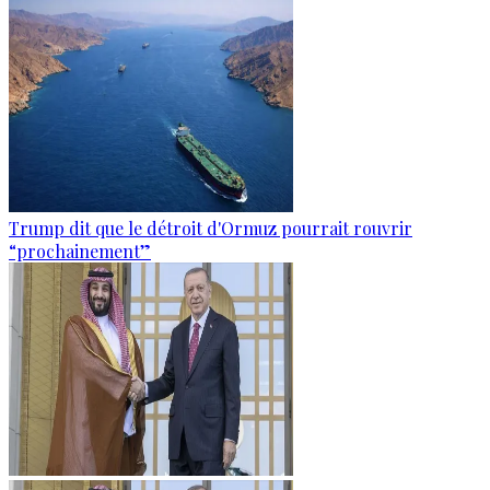
Trump dit que le détroit d'Ormuz pourrait rouvrir
“prochainement”