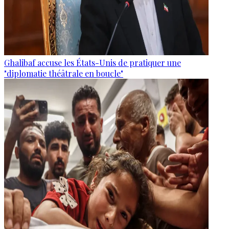
Ghalibaf accuse les États-Unis de pratiquer une
"diplomatie théâtrale en boucle"