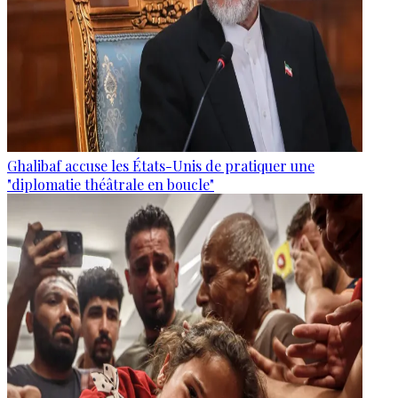
Ghalibaf accuse les États-Unis de pratiquer une
"diplomatie théâtrale en boucle"