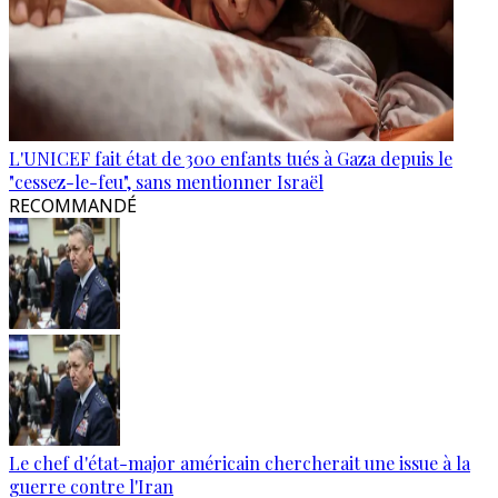
L'UNICEF fait état de 300 enfants tués à Gaza depuis le
"cessez-le-feu", sans mentionner Israël
RECOMMANDÉ
Le chef d'état-major américain chercherait une issue à la
guerre contre l'Iran