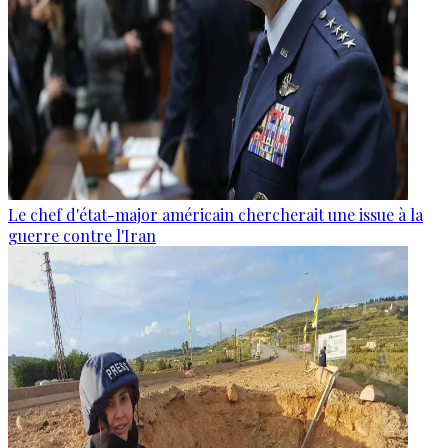
Le chef d'état-major américain chercherait une issue à la
guerre contre l'Iran