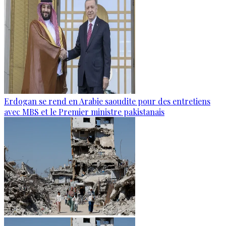
Erdogan se rend en Arabie saoudite pour des entretiens
avec MBS et le Premier ministre pakistanais