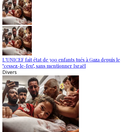
L'UNICEF fait état de 300 enfants tués à Gaza depuis le
"cessez-le-feu", sans mentionner Israël
Divers