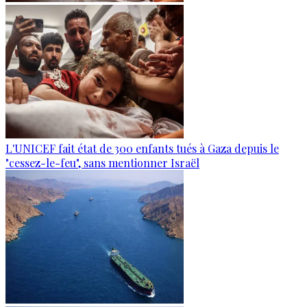
L'UNICEF fait état de 300 enfants tués à Gaza depuis le
"cessez-le-feu", sans mentionner Israël