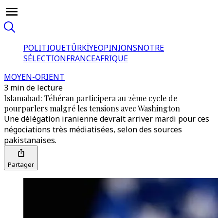
POLITIQUE
TÜRKİYE
OPINIONS
NOTRE
SÉLECTION
FRANCE
AFRIQUE
MOYEN-ORIENT
3 min de lecture
Islamabad: Téhéran participera au 2ème cycle de
pourparlers malgré les tensions avec Washington
Une délégation iranienne devrait arriver mardi pour ces
négociations très médiatisées, selon des sources
pakistanaises.
Partager