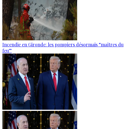
Incendie en Gironde: les pompiers désormais “maîtres du
feu”