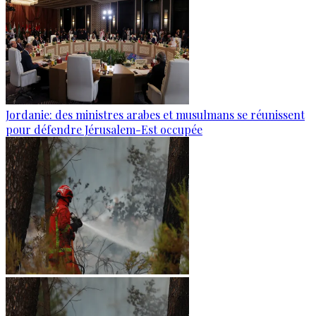
Jordanie: des ministres arabes et musulmans se réunissent
pour défendre Jérusalem-Est occupée