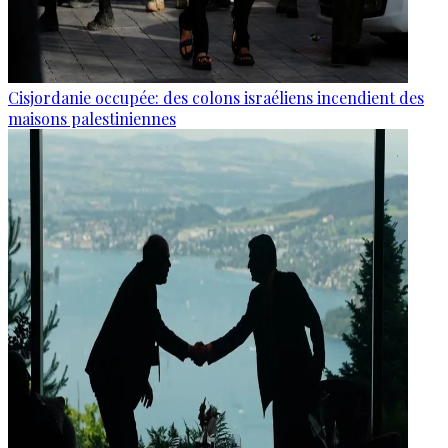
Cisjordanie occupée: des colons israéliens incendient des
maisons palestiniennes