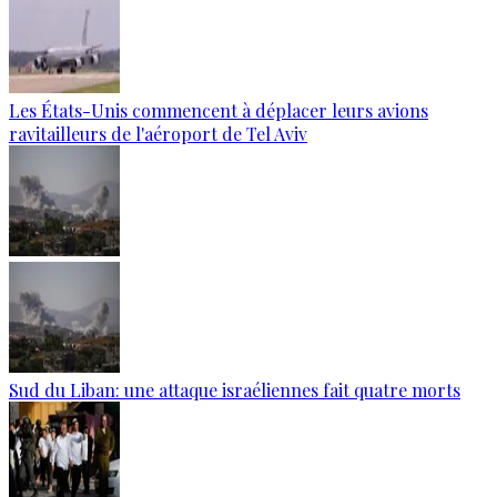
Les États-Unis commencent à déplacer leurs avions
ravitailleurs de l'aéroport de Tel Aviv
Sud du Liban: une attaque israéliennes fait quatre morts