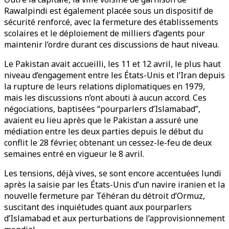
Rawalpindi est également placée sous un dispositif de
sécurité renforcé, avec la fermeture des établissements
scolaires et le déploiement de milliers d’agents pour
maintenir l’ordre durant ces discussions de haut niveau.
Le Pakistan avait accueilli, les 11 et 12 avril, le plus haut
niveau d’engagement entre les États-Unis et l’Iran depuis
la rupture de leurs relations diplomatiques en 1979,
mais les discussions n’ont abouti à aucun accord. Ces
négociations, baptisées “pourparlers d’Islamabad”,
avaient eu lieu après que le Pakistan a assuré une
médiation entre les deux parties depuis le début du
conflit le 28 février, obtenant un cessez-le-feu de deux
semaines entré en vigueur le 8 avril.
Les tensions, déjà vives, se sont encore accentuées lundi
après la saisie par les États-Unis d’un navire iranien et la
nouvelle fermeture par Téhéran du détroit d’Ormuz,
suscitant des inquiétudes quant aux pourparlers
d’Islamabad et aux perturbations de l’approvisionnement