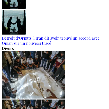
Détroit d’Ormuz: l’Iran dit avoir trouvé un accord avec
Oman sur un nouveau tracé
Divers