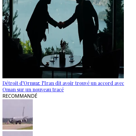
Détroit d’Ormuz: l’Iran dit avoir trouvé un accord avec
Oman sur un nouveau tracé
RECOMMANDÉ