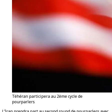
Téhéran participera au 2ème cycle de
pourparlers
L’Iran prendra part au second round de pourparlers avec