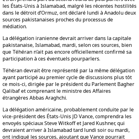
les États-Unis à Islamabad, malgré les récentes hostilités
dans le détroit d’Ormuz, ont déclaré lundi à Anadolu deux
sources pakistanaises proches du processus de
médiation.
La délégation iranienne devrait arriver dans la capitale
pakistanaise, Islamabad, mardi, selon ces sources, bien
que Téhéran n’ait pas encore officiellement confirmé sa
participation à ces éventuels pourparlers.
Téhéran devrait être représenté par la même délégation
ayant participé au premier cycle de discussions plus tôt
ce mois-ci, dirigée par le président du Parlement Bagher
Qalibaf et comprenant le ministre des Affaires
étrangères Abbas Araghchi.
La délégation américaine, probablement conduite par le
vice-président des États-Unis JD Vance, comprendra les
envoyés spéciaux Steve Witkoff et Jared Kushner, qui
devraient arriver à Islamabad tard lundi soir ou mardi,
ont indiqué les sources, ajoutant que Vance pourrait