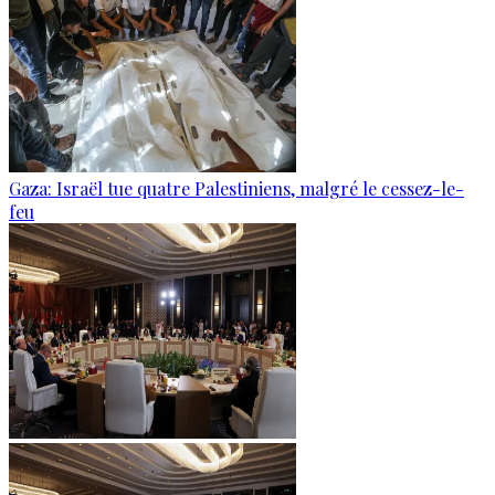
Gaza: Israël tue quatre Palestiniens, malgré le cessez-le-
feu