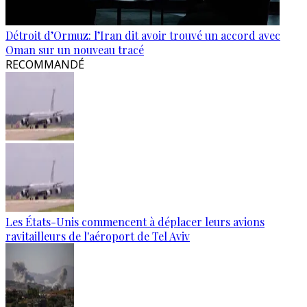
Détroit d’Ormuz: l’Iran dit avoir trouvé un accord avec
Oman sur un nouveau tracé
RECOMMANDÉ
Les États-Unis commencent à déplacer leurs avions
ravitailleurs de l'aéroport de Tel Aviv