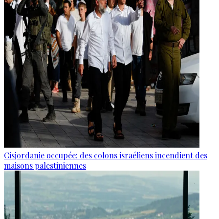
Cisjordanie occupée: des colons israéliens incendient des
maisons palestiniennes