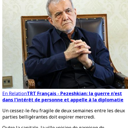
En Relation
TRT Français - Pezeshkian: la guerre n'est
dans l'intérêt de personne et appelle à la diplomatie
Un cessez-le-feu fragile de deux semaines entre les deux
parties belligérantes doit expirer mercredi.
Outre la capitale, la ville voisine de garnison de