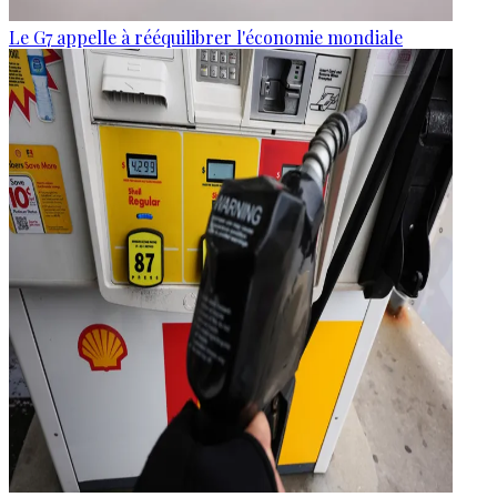
Le G7 appelle à rééquilibrer l'économie mondiale