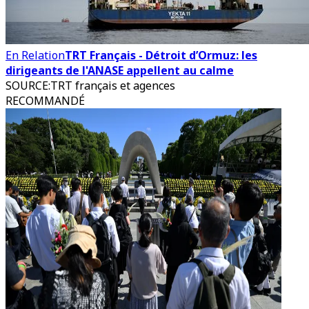
En Relation
TRT Français - Détroit d’Ormuz: les
dirigeants de l'ANASE appellent au calme
SOURCE
:
TRT français et agences
RECOMMANDÉ