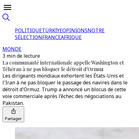
POLITIQUE
TÜRKİYE
OPINIONS
NOTRE
SÉLECTION
FRANCE
AFRIQUE
MONDE
3 min de lecture
La communauté internationale appelle Washington et
Téhéran à ne pas bloquer le détroit d'Ormuz
Les dirigeants mondiaux exhortent les États-Unis et
l'Iran à ne pas bloquer le passage des navires dans le
détroit d'Ormuz. Trump a annoncé un blocus de cette
voie commerciale après l’échec des négociations au
Pakistan.
Partager