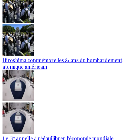
Hiroshima commémore les 81 ans du bombardement
atomique américain
Le G7 appelle à rééquilibrer l'économie mondiale