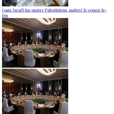
Gaza: Israël tue quatre Palestiniens, malgré le cessez-le-
feu