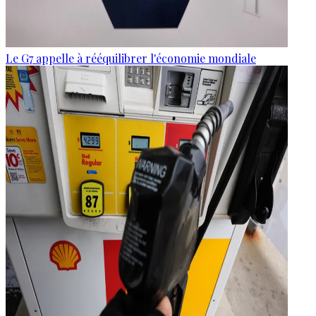
Le G7 appelle à rééquilibrer l'économie mondiale