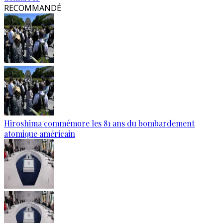
RECOMMANDÉ
Hiroshima commémore les 81 ans du bombardement
atomique américain