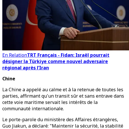
En Relation
TRT Français - Fidan: Israël pourrait
désigner la Türkiye comme nouvel adversaire
régional après l’Iran
Chine
La Chine a appelé au calme et à la retenue de toutes les
parties, affirmant qu'un transit sûr et sans entrave dans
cette voie maritime servait les intérêts de la
communauté internationale.
Le porte-parole du ministère des Affaires étrangères,
Guo Jiakun, a déclaré: "Maintenir la sécurité, la stabilité