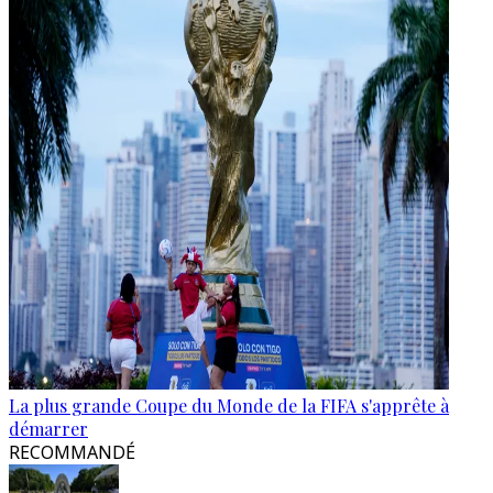
La plus grande Coupe du Monde de la FIFA s'apprête à
démarrer
RECOMMANDÉ