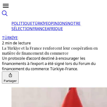
POLITIQUE
TÜRKİYE
OPINIONS
NOTRE
SÉLECTION
FRANCE
AFRIQUE
TÜRKİYE
2 min de lecture
La Türkiye et la France renforcent leur coopération en
matière de financement du commerce
Un protocole d’accord destiné à encourager les
financements à l’export a été signé lors du Forum du
financement du commerce Türkiye-France.
Partager