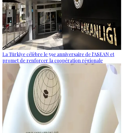
La Türkiye célèbre le 59e anniversaire de l'ASEAN et
promet de renforcer la coopération régionale