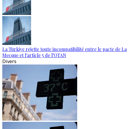
La Türkiye rejette toute incompatibilité entre le pacte de La
Mecque et l'article 5 de l’OTAN
Divers