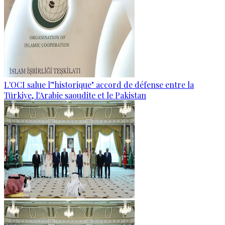
L'OCI salue l'"historique" accord de défense entre la
Türkiye, l'Arabie saoudite et le Pakistan