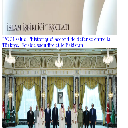
L'OCI salue l'"historique" accord de défense entre la
Türkiye, l'Arabie saoudite et le Pakistan