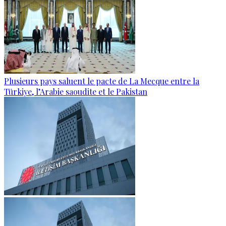
Plusieurs pays saluent le pacte de La Mecque entre la
Türkiye, l’Arabie saoudite et le Pakistan