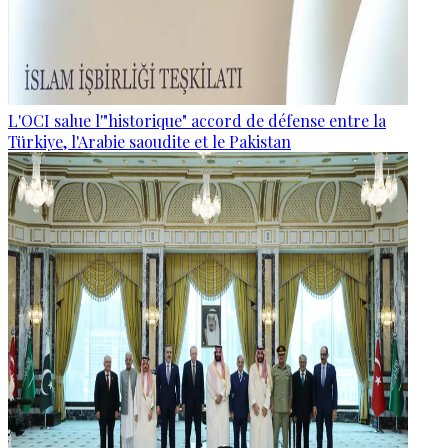
L'OCI salue l'"historique" accord de défense entre la
Türkiye, l'Arabie saoudite et le Pakistan