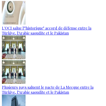
L'OCI salue l'"historique" accord de défense entre la
Türkiye, l'Arabie saoudite et le Pakistan
Plusieurs pays saluent le pacte de La Mecque entre la
Türkiye, l’Arabie saoudite et le Pakistan