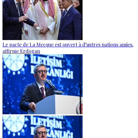
Le pacte de La Mecque est ouvert à d’autres nations amies,
affirme Erdogan