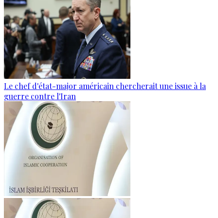
Le chef d'état-major américain chercherait une issue à la
guerre contre l'Iran