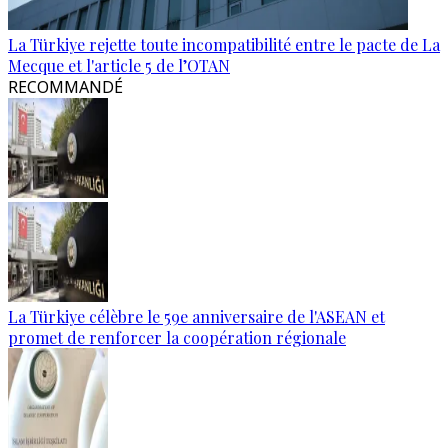
La Türkiye rejette toute incompatibilité entre le pacte de La
Mecque et l'article 5 de l’OTAN
RECOMMANDÉ
La Türkiye célèbre le 59e anniversaire de l'ASEAN et
promet de renforcer la coopération régionale