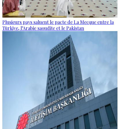
Plusieurs pays saluent le pacte de La Mecque entre la
Türkiye, l’Arabie saoudite et le Pakistan