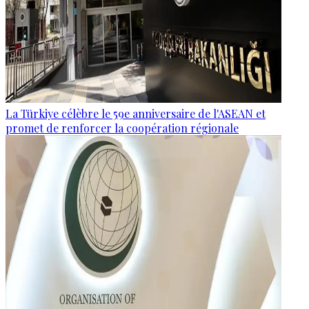
La Türkiye célèbre le 59e anniversaire de l'ASEAN et
promet de renforcer la coopération régionale