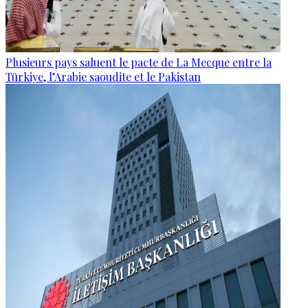
Plusieurs pays saluent le pacte de La Mecque entre la
Türkiye, l’Arabie saoudite et le Pakistan