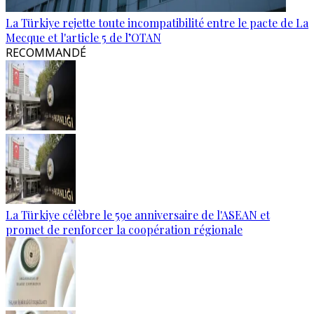
La Türkiye rejette toute incompatibilité entre le pacte de La
Mecque et l'article 5 de l’OTAN
RECOMMANDÉ
La Türkiye célèbre le 59e anniversaire de l'ASEAN et
promet de renforcer la coopération régionale