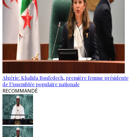
Algérie: Khalida Boufedech, première femme présidente
de l'Assemblée populaire nationale
RECOMMANDÉ