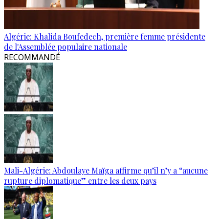
Algérie: Khalida Boufedech, première femme présidente
de l'Assemblée populaire nationale
RECOMMANDÉ
Mali-Algérie: Abdoulaye Maïga affirme qu’il n’y a “aucune
rupture diplomatique” entre les deux pays