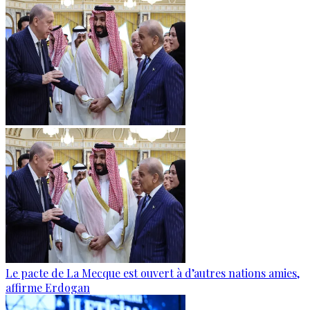
Le pacte de La Mecque est ouvert à d’autres nations amies,
affirme Erdogan