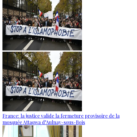
France: la justice valide la fermeture provisoire de la
mosquée Attaqwa d’Aulnay-sous-Bois