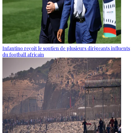
Infantino reçoit le soutien de plusieurs dirigeants influents
du football africain