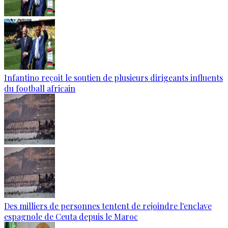
Infantino reçoit le soutien de plusieurs dirigeants influents
du football africain
Des milliers de personnes tentent de rejoindre l'enclave
espagnole de Ceuta depuis le Maroc