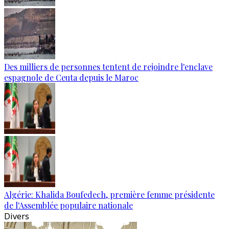
Des milliers de personnes tentent de rejoindre l'enclave
espagnole de Ceuta depuis le Maroc
Algérie: Khalida Boufedech, première femme présidente
de l'Assemblée populaire nationale
Divers