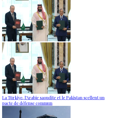
La Türkiye, l'Arabie saoudite et le Pakistan scellent un
pacte de défense commun