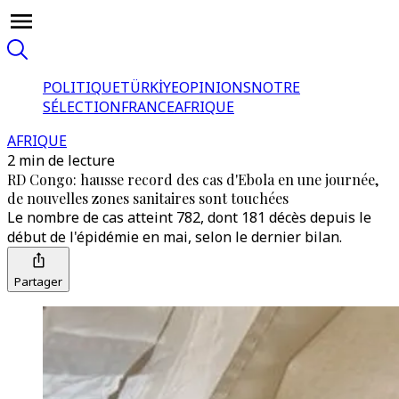
POLITIQUE
TÜRKİYE
OPINIONS
NOTRE
SÉLECTION
FRANCE
AFRIQUE
AFRIQUE
2 min de lecture
RD Congo: hausse record des cas d'Ebola en une journée,
de nouvelles zones sanitaires sont touchées
Le nombre de cas atteint 782, dont 181 décès depuis le
début de l'épidémie en mai, selon le dernier bilan.
Partager