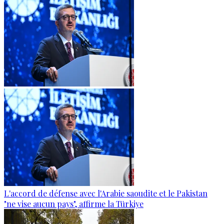
L'accord de défense avec l'Arabie saoudite et le Pakistan
"ne vise aucun pays", affirme la Türkiye