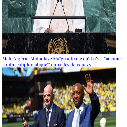
Mali-Algérie: Abdoulaye Maïga affirme qu’il n’y a “aucune
rupture diplomatique” entre les deux pays