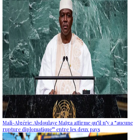
Mali-Algérie: Abdoulaye Maïga affirme qu’il n’y a “aucune
rupture diplomatique” entre les deux pays