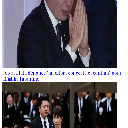
Foot: la Fifa dénonce "un effort concerté et continu" pour
affaiblir Infantino