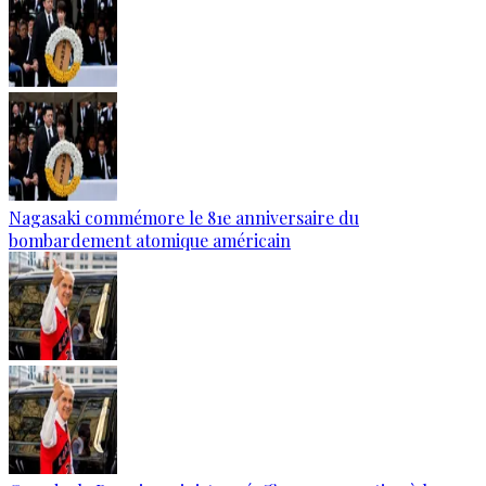
Nagasaki commémore le 81e anniversaire du
bombardement atomique américain