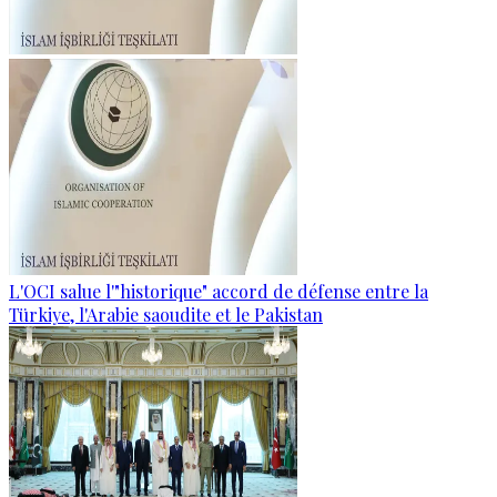
L'OCI salue l'"historique" accord de défense entre la
Türkiye, l'Arabie saoudite et le Pakistan