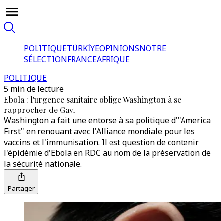
POLITIQUE
TÜRKİYE
OPINIONS
NOTRE
SÉLECTION
FRANCE
AFRIQUE
POLITIQUE
5 min de lecture
Ebola : l'urgence sanitaire oblige Washington à se
rapprocher de Gavi
Washington a fait une entorse à sa politique d'"America
First" en renouant avec l'Alliance mondiale pour les
vaccins et l'immunisation. Il est question de contenir
l'épidémie d'Ebola en RDC au nom de la préservation de
la sécurité nationale.
Partager