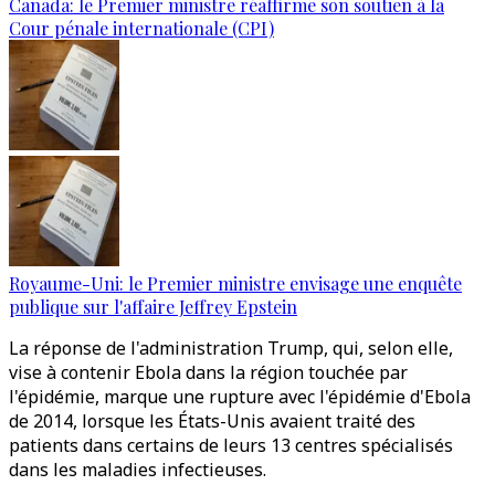
Canada: le Premier ministre réaffirme son soutien à la
Cour pénale internationale (CPI)
Royaume-Uni: le Premier ministre envisage une enquête
publique sur l'affaire Jeffrey Epstein
La réponse de l'administration Trump, qui, selon elle,
vise à contenir Ebola dans la région touchée par
l'épidémie, marque une rupture avec l'épidémie d'Ebola
de 2014, lorsque les États-Unis avaient traité des
patients dans certains de leurs 13 centres spécialisés
dans les maladies infectieuses.