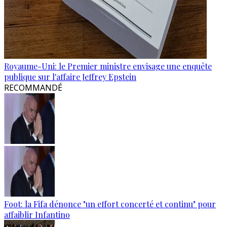
Royaume-Uni: le Premier ministre envisage une enquête
publique sur l'affaire Jeffrey Epstein
RECOMMANDÉ
Foot: la Fifa dénonce "un effort concerté et continu" pour
affaiblir Infantino