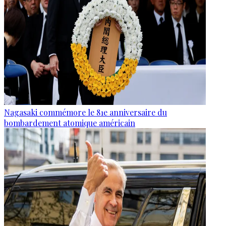
Nagasaki commémore le 81e anniversaire du
bombardement atomique américain