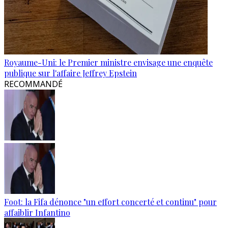
Royaume-Uni: le Premier ministre envisage une enquête
publique sur l'affaire Jeffrey Epstein
RECOMMANDÉ
Foot: la Fifa dénonce "un effort concerté et continu" pour
affaiblir Infantino