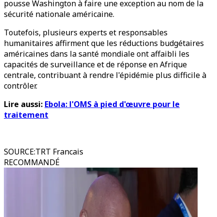
pousse Washington à faire une exception au nom de la
sécurité nationale américaine.
Toutefois, plusieurs experts et responsables
humanitaires affirment que les réductions budgétaires
américaines dans la santé mondiale ont affaibli les
capacités de surveillance et de réponse en Afrique
centrale, contribuant à rendre l'épidémie plus difficile à
contrôler.
Lire aussi:
Ebola: l'OMS à pied d'œuvre pour le
traitement
SOURCE
:
TRT Francais
RECOMMANDÉ