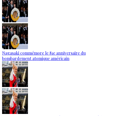
Nagasaki commémore le 81e anniversaire du
bombardement atomique américain