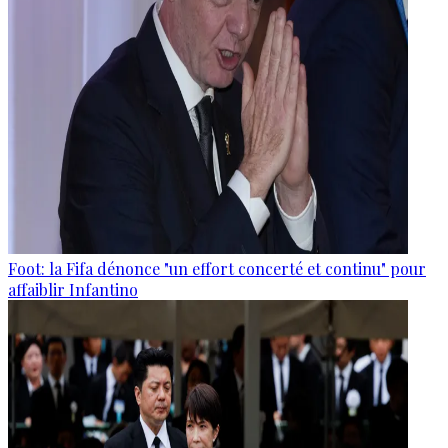
Foot: la Fifa dénonce "un effort concerté et continu" pour
affaiblir Infantino