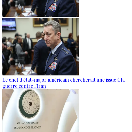
Le chef d'état-major américain chercherait une issue à la
guerre contre l'Iran