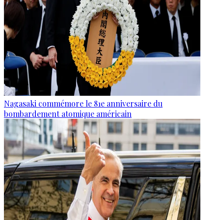
Nagasaki commémore le 81e anniversaire du
bombardement atomique américain