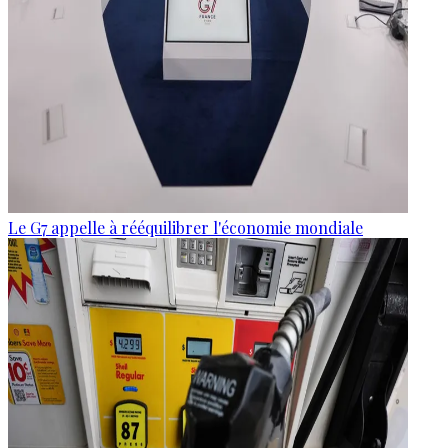
Le G7 appelle à rééquilibrer l'économie mondiale