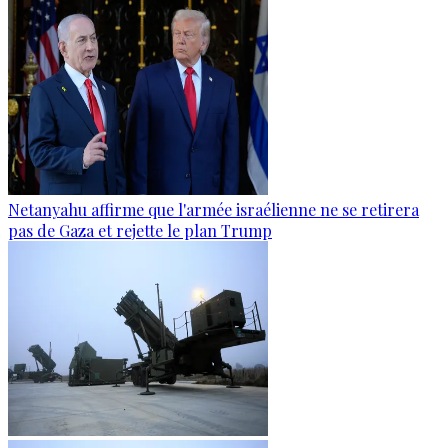
Netanyahu affirme que l'armée israélienne ne se retirera
pas de Gaza et rejette le plan Trump