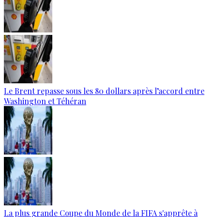
Le Brent repasse sous les 80 dollars après l’accord entre
Washington et Téhéran
La plus grande Coupe du Monde de la FIFA s'apprête à