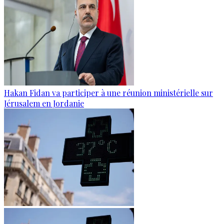
Hakan Fidan va participer à une réunion ministérielle sur
Jérusalem en Jordanie