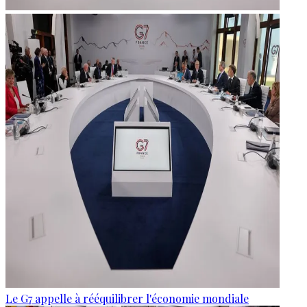
Le G7 appelle à rééquilibrer l'économie mondiale