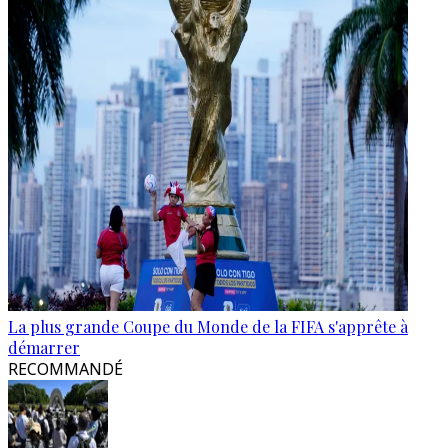
La plus grande Coupe du Monde de la FIFA s'apprête à
démarrer
RECOMMANDÉ