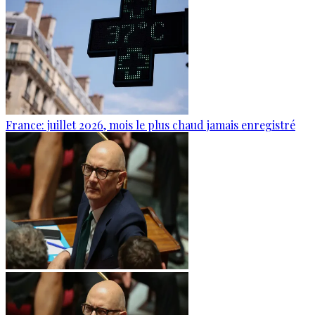
France: juillet 2026, mois le plus chaud jamais enregistré