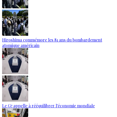
Hiroshima commémore les 81 ans du bombardement
atomique américain
Le G7 appelle à rééquilibrer l'économie mondiale