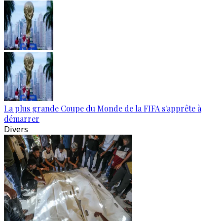
La plus grande Coupe du Monde de la FIFA s'apprête à
démarrer
Divers