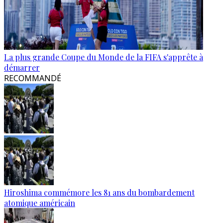
La plus grande Coupe du Monde de la FIFA s'apprête à
démarrer
RECOMMANDÉ
Hiroshima commémore les 81 ans du bombardement
atomique américain