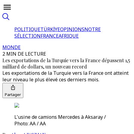
POLITIQUE
TÜRKİYE
OPINIONS
NOTRE
SÉLECTION
FRANCE
AFRIQUE
MONDE
2 MIN DE LECTURE
Les exportations de la Turquie vers la France dépassent 1,5
milliard de dollars, un nouveau record
Les exportations de la Turquie vers la France ont atteint
leur niveau le plus élevé ces derniers mois.
Partager
L'usine de camions Mercedes à Aksaray /
Photo: AA / AA