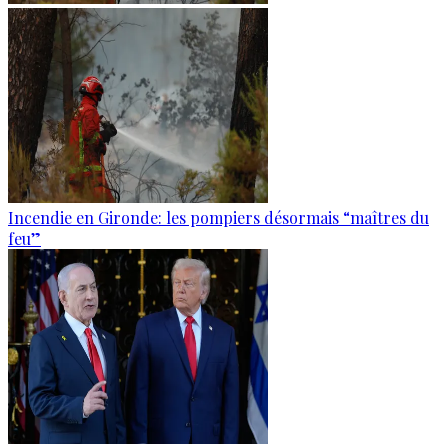
Incendie en Gironde: les pompiers désormais “maîtres du
feu”