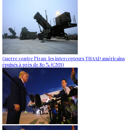
Guerre contre l’Iran: les intercepteurs THAAD américains
épuisés à près de 80 % (CNN)