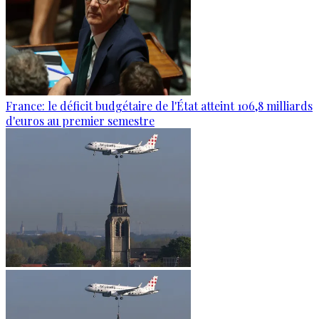
France: le déficit budgétaire de l'État atteint 106,8 milliards
d'euros au premier semestre