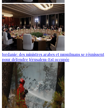
Jordanie: des ministres arabes et musulmans se réunissent
pour défendre Jérusalem-Est occupée