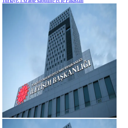
Türkiye, l’Arabie saoudite et le Pakistan