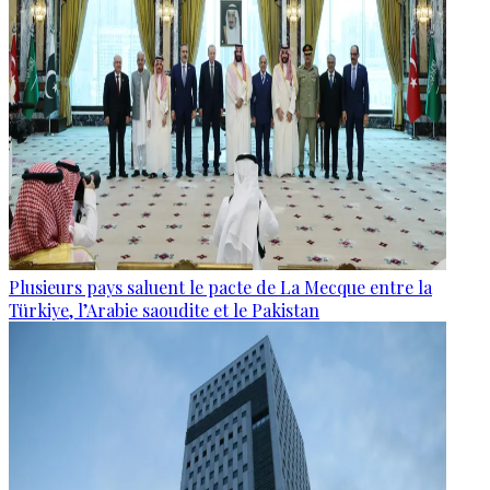
Plusieurs pays saluent le pacte de La Mecque entre la
Türkiye, l’Arabie saoudite et le Pakistan