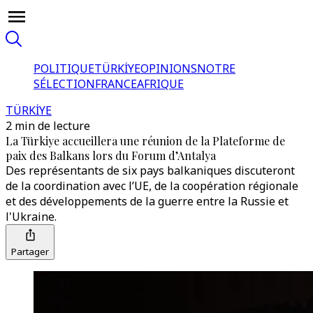
POLITIQUE
TÜRKİYE
OPINIONS
NOTRE
SÉLECTION
FRANCE
AFRIQUE
TÜRKİYE
2 min de lecture
La Türkiye accueillera une réunion de la Plateforme de
paix des Balkans lors du Forum d’Antalya
Des représentants de six pays balkaniques discuteront
de la coordination avec l’UE, de la coopération régionale
et des développements de la guerre entre la Russie et
l'Ukraine.
Partager