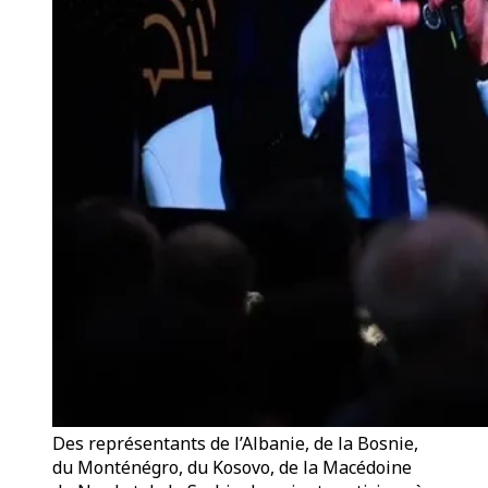
Des représentants de l’Albanie, de la Bosnie,
du Monténégro, du Kosovo, de la Macédoine