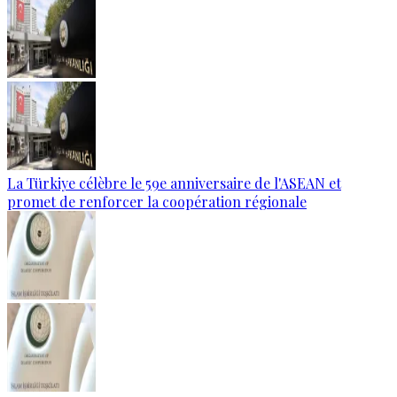
La Türkiye célèbre le 59e anniversaire de l'ASEAN et
promet de renforcer la coopération régionale