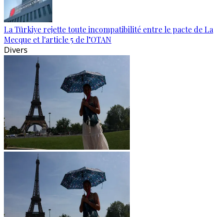
La Türkiye rejette toute incompatibilité entre le pacte de La
Mecque et l'article 5 de l’OTAN
Divers