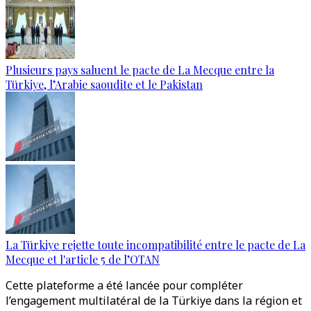
Plusieurs pays saluent le pacte de La Mecque entre la
Türkiye, l’Arabie saoudite et le Pakistan
La Türkiye rejette toute incompatibilité entre le pacte de La
Mecque et l'article 5 de l’OTAN
Cette plateforme a été lancée pour compléter
l’engagement multilatéral de la Türkiye dans la région et