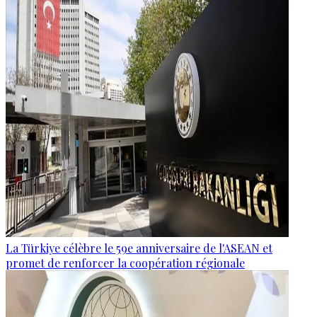
La Türkiye célèbre le 59e anniversaire de l'ASEAN et
promet de renforcer la coopération régionale