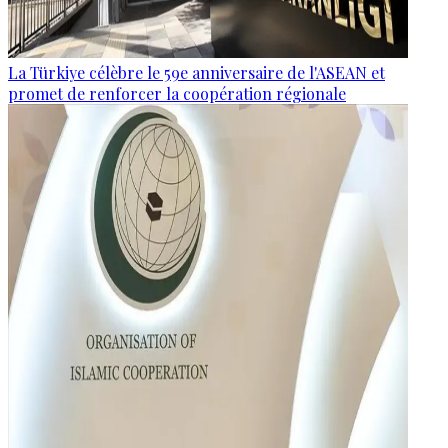
La Türkiye célèbre le 59e anniversaire de l'ASEAN et
promet de renforcer la coopération régionale