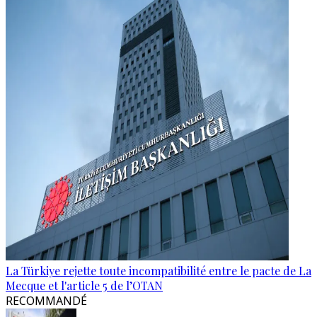
La Türkiye rejette toute incompatibilité entre le pacte de La
Mecque et l'article 5 de l’OTAN
RECOMMANDÉ