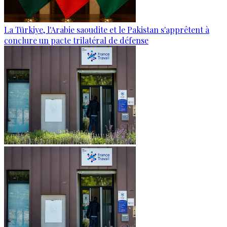
La Türkiye, l'Arabie saoudite et le Pakistan s'apprêtent à
conclure un pacte trilatéral de défense