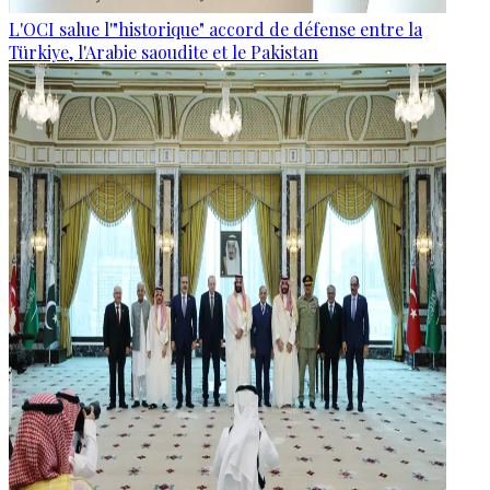
L'OCI salue l'"historique" accord de défense entre la
Türkiye, l'Arabie saoudite et le Pakistan