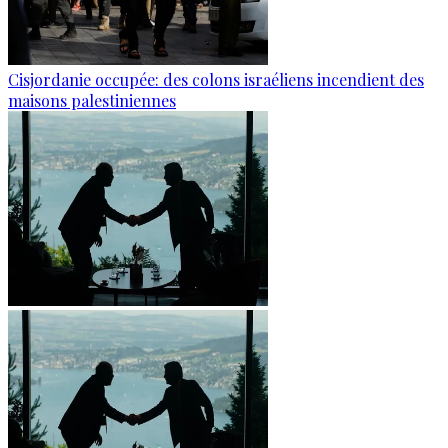
Cisjordanie occupée: des colons israéliens incendient des
maisons palestiniennes