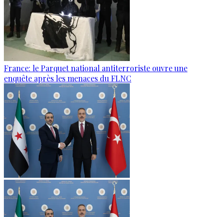
France: le Parquet national antiterroriste ouvre une
enquête après les menaces du FLNC