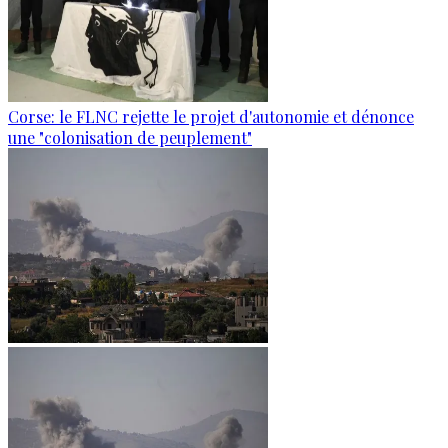
Corse: le FLNC rejette le projet d'autonomie et dénonce
une "colonisation de peuplement"