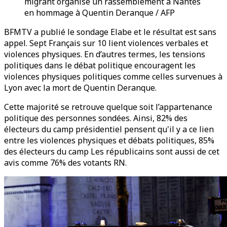
migrant organisé un rassemblement à Nantes
en hommage à Quentin Deranque / AFP
BFMTV a publié le sondage Elabe et le résultat est sans
appel. Sept Français sur 10 lient violences verbales et
violences physiques. En d’autres termes, les tensions
politiques dans le débat politique encouragent les
violences physiques politiques comme celles survenues à
Lyon avec la mort de Quentin Deranque.
Cette majorité se retrouve quelque soit l’appartenance
politique des personnes sondées. Ainsi, 82% des
électeurs du camp présidentiel pensent qu'il y a ce lien
entre les violences physiques et débats politiques, 85%
des électeurs du camp Les républicains sont aussi de cet
avis comme 76% des votants RN.