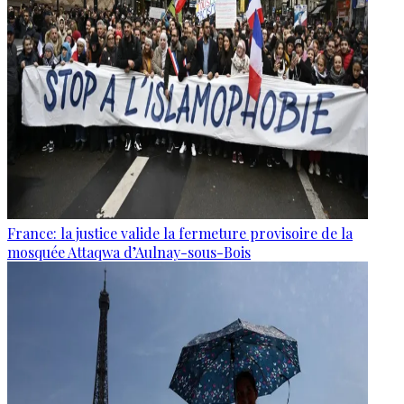
France: la justice valide la fermeture provisoire de la
mosquée Attaqwa d’Aulnay-sous-Bois