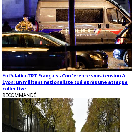
En Relation
TRT Français - Conférence sous tension à
Lyon: un militant nationaliste tué après une attaque
collective
RECOMMANDÉ