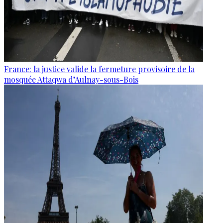
France: la justice valide la fermeture provisoire de la
mosquée Attaqwa d’Aulnay-sous-Bois