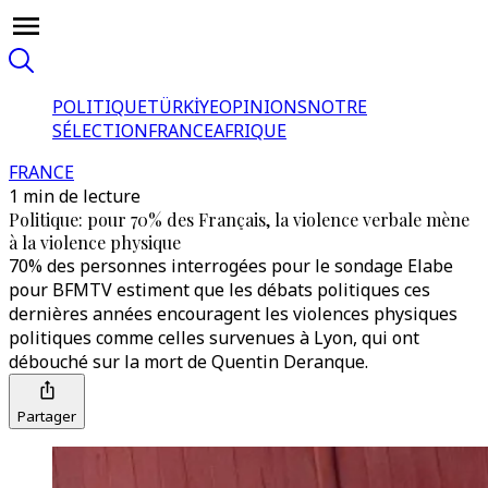
POLITIQUE
TÜRKİYE
OPINIONS
NOTRE
SÉLECTION
FRANCE
AFRIQUE
FRANCE
1 min de lecture
Politique: pour 70% des Français, la violence verbale mène
à la violence physique
70% des personnes interrogées pour le sondage Elabe
pour BFMTV estiment que les débats politiques ces
dernières années encouragent les violences physiques
politiques comme celles survenues à Lyon, qui ont
débouché sur la mort de Quentin Deranque.
Partager