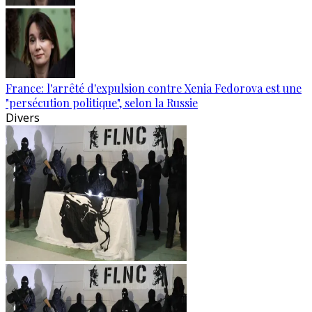
France: l'arrêté d'expulsion contre Xenia Fedorova est une
"persécution politique", selon la Russie
Divers