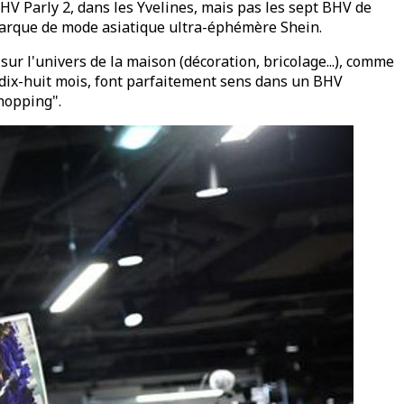
HV Parly 2, dans les Yvelines, mais pas les sept BHV de
a marque de mode asiatique ultra-éphémère Shein.
ur l'univers de la maison (décoration, bricolage...), comme
s dix-huit mois, font parfaitement sens dans un BHV
shopping".