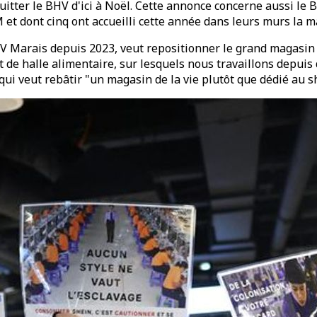
tter le BHV d'ici à Noël. Cette annonce concerne aussi le B
GM et dont cinq ont accueilli cette année dans leurs murs l
V Marais depuis 2023, veut repositionner le grand magasin s
 et de halle alimentaire, sur lesquels nous travaillons depui
qui veut rebâtir "un magasin de la vie plutôt que dédié au 