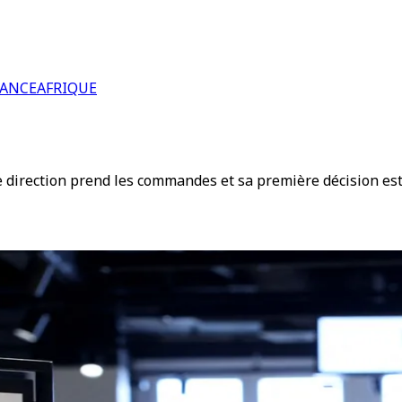
RANCE
AFRIQUE
e direction prend les commandes et sa première décision est