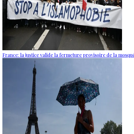
France: la justice valide la fermeture provisoire de la mosq