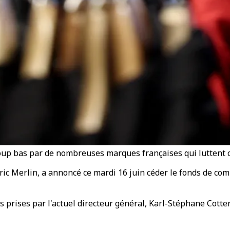
oup bas par de nombreuses marques françaises qui luttent c
ic Merlin, a annoncé ce mardi 16 juin céder le fonds de com
 prises par l'actuel directeur général, Karl-Stéphane Cottend