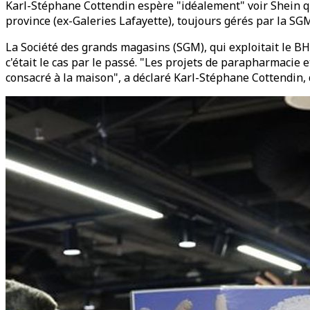
Karl-Stéphane Cottendin espère "idéalement" voir Shein qui
province (ex-Galeries Lafayette), toujours gérés par la S
La Société des grands magasins (SGM), qui exploitait le BH
c'était le cas par le passé. "Les projets de parapharmacie
consacré à la maison", a déclaré Karl-Stéphane Cottendin, 