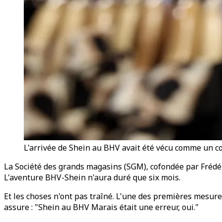
L'arrivée de Shein au BHV avait été vécu comme un c
La Société des grands magasins (SGM), cofondée par Frédér
L'aventure BHV-Shein n'aura duré que six mois.
Et les choses n'ont pas traîné. L'une des premières mesures
assure : "Shein au BHV Marais était une erreur, oui."