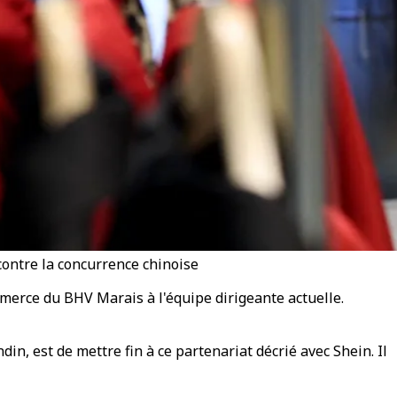
ontre la concurrence chinoise
merce du BHV Marais à l'équipe dirigeante actuelle.
in, est de mettre fin à ce partenariat décrié avec Shein. Il