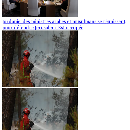
Jordanie: des ministres arabes et musulmans se réunissent
pour défendre Jérusalem-Est occupée