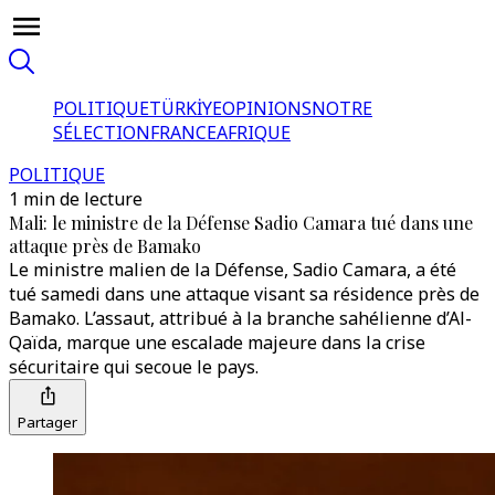
POLITIQUE
TÜRKİYE
OPINIONS
NOTRE
SÉLECTION
FRANCE
AFRIQUE
POLITIQUE
1 min de lecture
Mali: le ministre de la Défense Sadio Camara tué dans une
attaque près de Bamako
Le ministre malien de la Défense, Sadio Camara, a été
tué samedi dans une attaque visant sa résidence près de
Bamako. L’assaut, attribué à la branche sahélienne d’Al-
Qaïda, marque une escalade majeure dans la crise
sécuritaire qui secoue le pays.
Partager