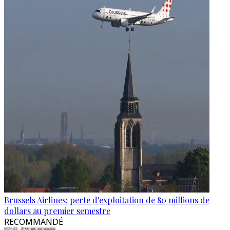
Brussels Airlines: perte d'exploitation de 80 millions de
dollars au premier semestre
RECOMMANDÉ