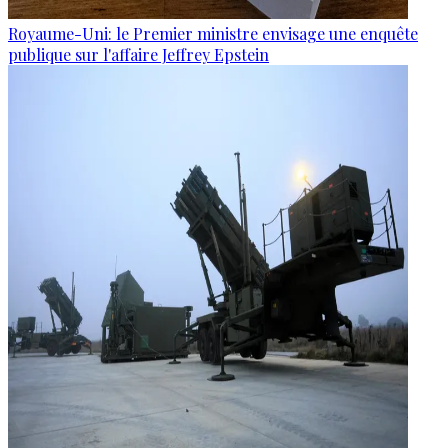
Royaume-Uni: le Premier ministre envisage une enquête
publique sur l'affaire Jeffrey Epstein