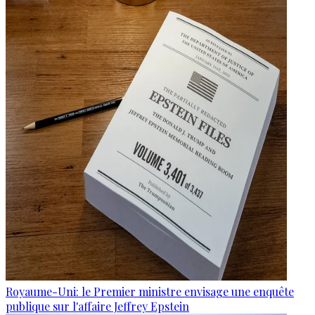
Royaume-Uni: le Premier ministre envisage une enquête
publique sur l'affaire Jeffrey Epstein