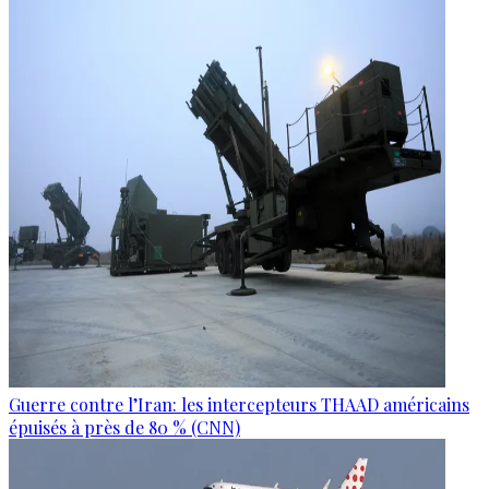
Guerre contre l’Iran: les intercepteurs THAAD américains
épuisés à près de 80 % (CNN)