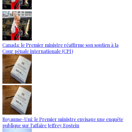
Canada: le Premier ministre réaffirme son soutien à la
Cour pénale internationale (CPI)
Royaume-Uni: le Premier ministre envisage une enquête
publique sur l'affaire Jeffrey Epstein