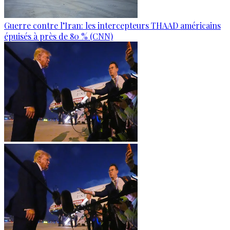
Guerre contre l’Iran: les intercepteurs THAAD américains
épuisés à près de 80 % (CNN)