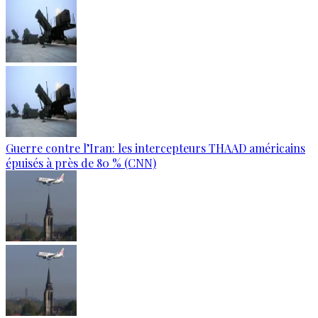
Guerre contre l’Iran: les intercepteurs THAAD américains
épuisés à près de 80 % (CNN)