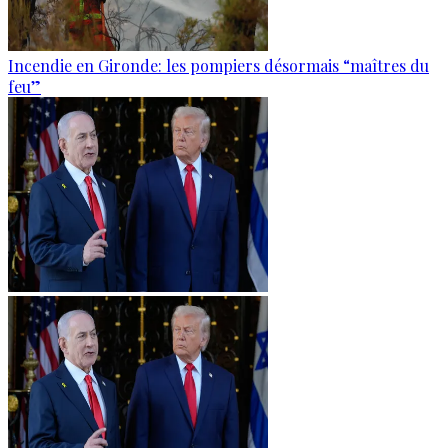
Incendie en Gironde: les pompiers désormais “maîtres du
feu”