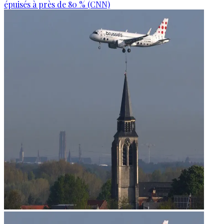
épuisés à près de 80 % (CNN)