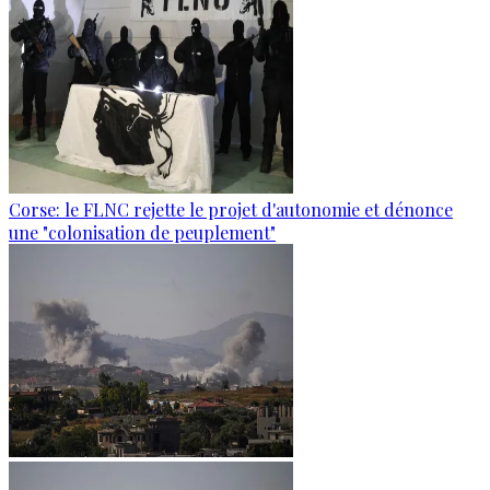
Corse: le FLNC rejette le projet d'autonomie et dénonce
une "colonisation de peuplement"