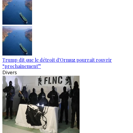
Trump dit que le détroit d'Ormuz pourrait rouvrir
“prochainement”
Divers