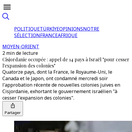
POLITIQUE
TÜRKİYE
OPINIONS
NOTRE
SÉLECTION
FRANCE
AFRIQUE
MOYEN-ORIENT
2 min de lecture
Cisjordanie occupée : appel de 14 pays à Israël "pour cesser
l'expansion des colonies"
Quatorze pays, dont la France, le Royaume-Uni, le
Canada et le Japon, ont condamné mercredi soir
l'approbation récente de nouvelles colonies juives en
Cisjordanie, exhortant le gouvernement israélien "à
cesser l'expansion des colonies".
Partager