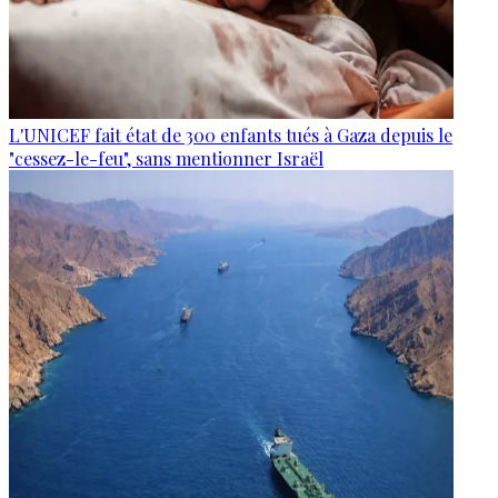
L'UNICEF fait état de 300 enfants tués à Gaza depuis le
"cessez-le-feu", sans mentionner Israël