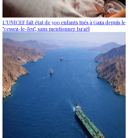
L'UNICEF fait état de 300 enfants tués à Gaza depuis le
"cessez-le-feu", sans mentionner Israël