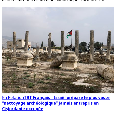
En Relation
TRT Français - Israël prépare le plus vaste
“nettoyage archéologique” jamais entrepris en
Cisjordanie occupée