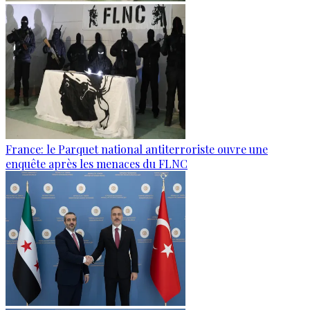
France: le Parquet national antiterroriste ouvre une
enquête après les menaces du FLNC