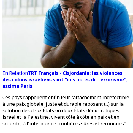
En Relation
TRT Français - Cisjordanie: les violences
des colons israéliens sont "des actes de terrorisme",
estime Paris
Ces pays rappellent enfin leur "attachement indéfectible
à une paix globale, juste et durable reposant (...) sur la
solution des deux États où deux États démocratiques,
Israël et la Palestine, vivent côte à côte en paix et en
sécurité, à l'intérieur de frontières sûres et reconnues".