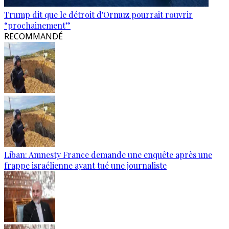
Trump dit que le détroit d'Ormuz pourrait rouvrir
“prochainement”
RECOMMANDÉ
Liban: Amnesty France demande une enquête après une
frappe israélienne ayant tué une journaliste