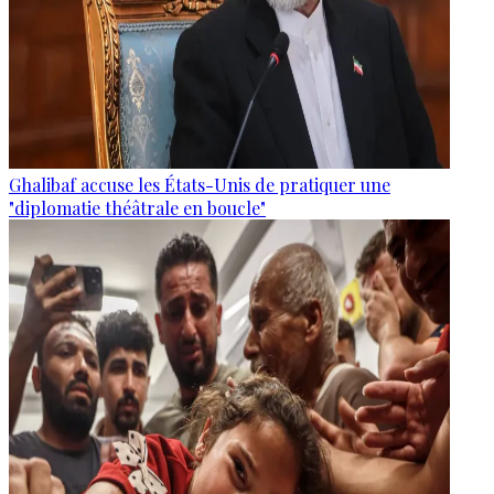
Ghalibaf accuse les États-Unis de pratiquer une
"diplomatie théâtrale en boucle"