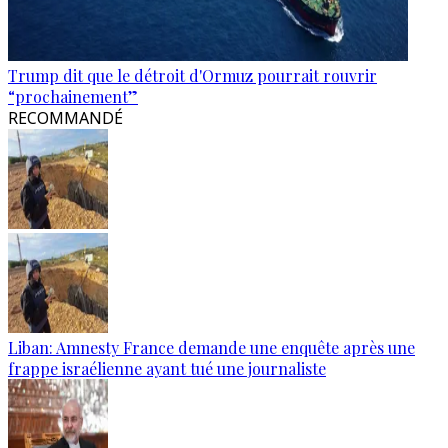
Trump dit que le détroit d'Ormuz pourrait rouvrir
“prochainement”
RECOMMANDÉ
Liban: Amnesty France demande une enquête après une
frappe israélienne ayant tué une journaliste