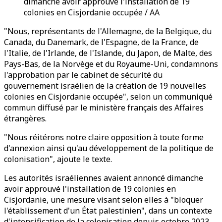
dimanche avoir approuvé l'installation de 19
colonies en Cisjordanie occupée / AA
"Nous, représentants de l'Allemagne, de la Belgique, du
Canada, du Danemark, de l'Espagne, de la France, de
l'Italie, de l'Irlande, de l'Islande, du Japon, de Malte, des
Pays-Bas, de la Norvège et du Royaume-Uni, condamnons
l'approbation par le cabinet de sécurité du
gouvernement israélien de la création de 19 nouvelles
colonies en Cisjordanie occupée", selon un communiqué
commun diffusé par le ministère français des Affaires
étrangères.
"Nous réitérons notre claire opposition à toute forme
d'annexion ainsi qu'au développement de la politique de
colonisation", ajoute le texte.
Les autorités israéliennes avaient annoncé dimanche
avoir approuvé l'installation de 19 colonies en
Cisjordanie, une mesure visant selon elles à "bloquer
l'établissement d'un État palestinien", dans un contexte
d'intensification de la colonisation depuis octobre 2023.