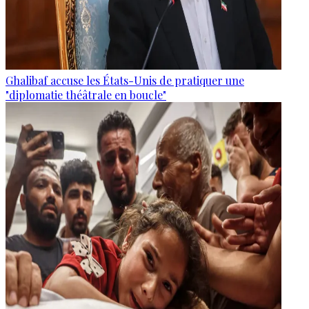
Ghalibaf accuse les États-Unis de pratiquer une
"diplomatie théâtrale en boucle"