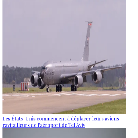
Les États-Unis commencent à déplacer leurs avions
ravitailleurs de l'aéroport de Tel Aviv