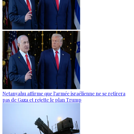
Netanyahu affirme que l'armée israélienne ne se retirera
pas de Gaza et rejette le plan Trump