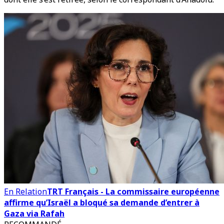
En Relation
TRT Français - La commissaire européenne
affirme qu’Israël a bloqué sa demande d’entrer à
Gaza via Rafah