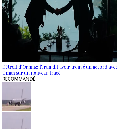
Détroit d’Ormuz: l’Iran dit avoir trouvé un accord avec
Oman sur un nouveau tracé
RECOMMANDÉ