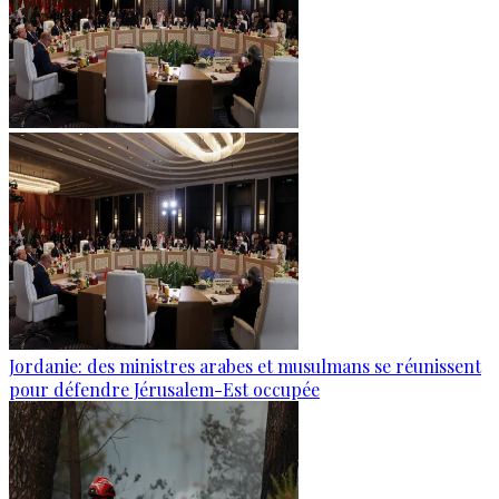
Jordanie: des ministres arabes et musulmans se réunissent
pour défendre Jérusalem-Est occupée