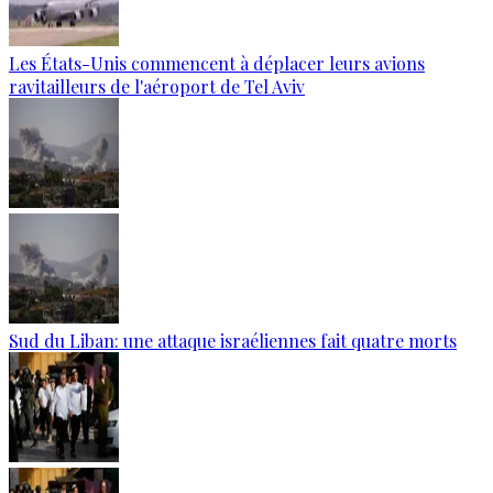
Les États-Unis commencent à déplacer leurs avions
ravitailleurs de l'aéroport de Tel Aviv
Sud du Liban: une attaque israéliennes fait quatre morts