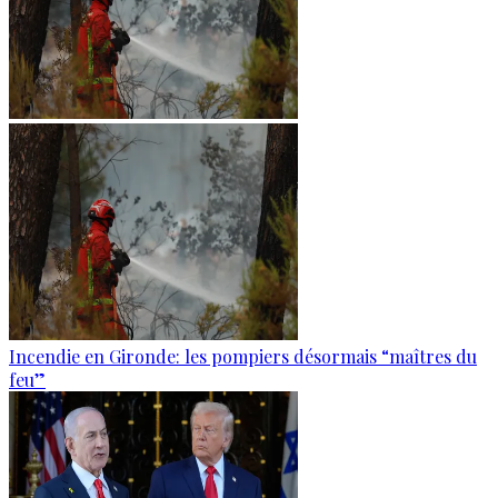
Incendie en Gironde: les pompiers désormais “maîtres du
feu”