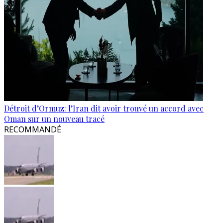
Détroit d’Ormuz: l’Iran dit avoir trouvé un accord avec
Oman sur un nouveau tracé
RECOMMANDÉ