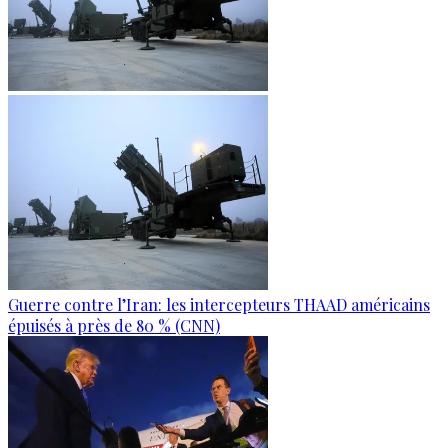
Guerre contre l’Iran: les intercepteurs THAAD américains
épuisés à près de 80 % (CNN)