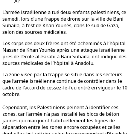
AP
L’armée israélienne a tué deux enfants palestiniens, ce
samedi, lors d’une frappe de drone sur la ville de Bani
Suhaila, à l’est de Khan Younès, dans le sud de Gaza,
selon des sources médicales.
Les corps des deux frères ont été acheminés à l’hôpital
Nasser de Khan Younès après une attaque israélienne
près de l’école al-Farabi à Bani Suhaila, ont indiqué des
sources médicales de l’hôpital à Anadolu.
La zone visée par la frappe se situe dans les secteurs
que l’armée israélienne continue de contrôler dans le
cadre de l’accord de cessez-le-feu entré en vigueur le 10
octobre.
Cependant, les Palestiniens peinent à identifier ces
zones, car l’armée n’a pas installé les blocs de béton
jaunes qui marquent habituellement les lignes de
séparation entre les zones encore occupées et celles
dont elle s’est retirée, selon le correspondant d’Anadolu.