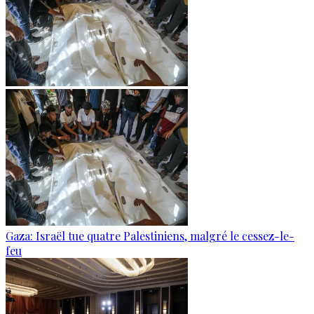
Gaza: Israël tue quatre Palestiniens, malgré le cessez-le-
feu