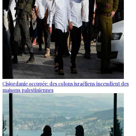
Cisjordanie occupée: des colons israéliens incendient des
maisons palestiniennes