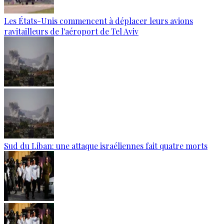
Les États-Unis commencent à déplacer leurs avions
ravitailleurs de l'aéroport de Tel Aviv
Sud du Liban: une attaque israéliennes fait quatre morts