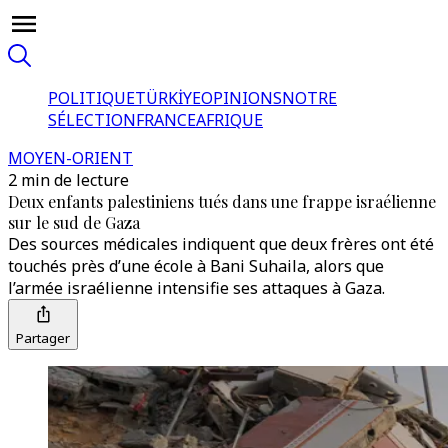
POLITIQUE
TÜRKİYE
OPINIONS
NOTRE
SÉLECTION
FRANCE
AFRIQUE
MOYEN-ORIENT
2 min de lecture
Deux enfants palestiniens tués dans une frappe israélienne
sur le sud de Gaza
Des sources médicales indiquent que deux frères ont été
touchés près d’une école à Bani Suhaila, alors que
l’armée israélienne intensifie ses attaques à Gaza.
Partager