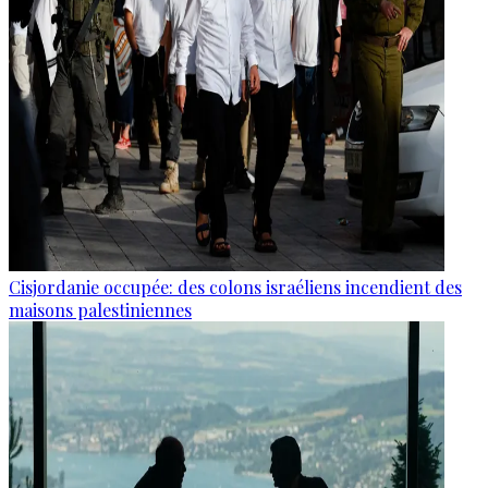
Cisjordanie occupée: des colons israéliens incendient des
maisons palestiniennes