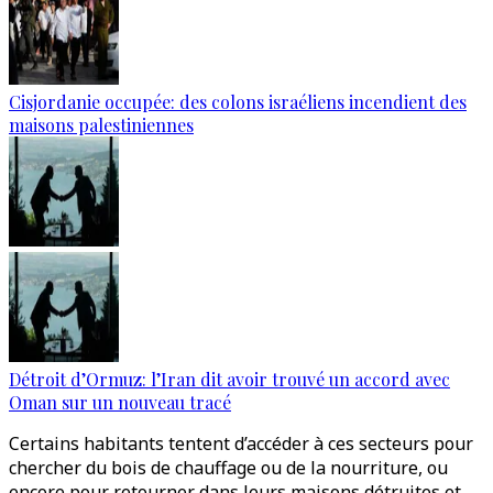
Cisjordanie occupée: des colons israéliens incendient des
maisons palestiniennes
Détroit d’Ormuz: l’Iran dit avoir trouvé un accord avec
Oman sur un nouveau tracé
Certains habitants tentent d’accéder à ces secteurs pour
chercher du bois de chauffage ou de la nourriture, ou
encore pour retourner dans leurs maisons détruites et