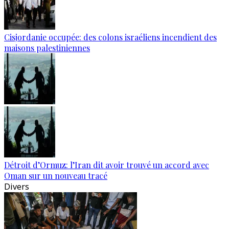
Cisjordanie occupée: des colons israéliens incendient des
maisons palestiniennes
Détroit d’Ormuz: l’Iran dit avoir trouvé un accord avec
Oman sur un nouveau tracé
Divers