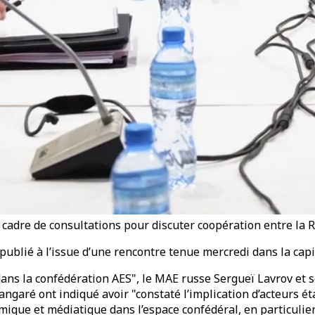
 cadre de consultations pour discuter coopération entre la Ru
publié à l’issue d’une rencontre tenue mercredi dans la cap
dans la confédération AES", le MAE russe Sergueï Lavrov e
ngaré ont indiqué avoir "constaté l’implication d’acteurs é
ique et médiatique dans l’espace confédéral, en particulier 