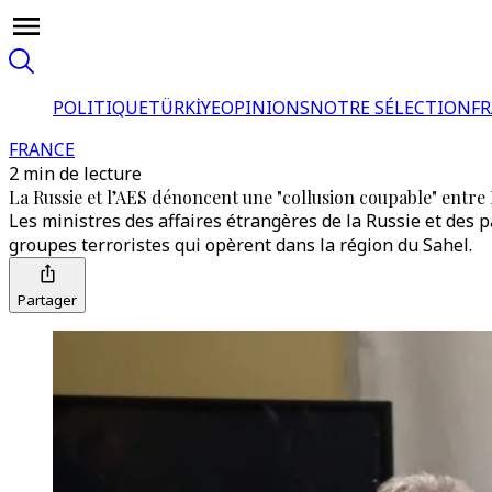
POLITIQUE
TÜRKİYE
OPINIONS
NOTRE SÉLECTION
F
FRANCE
2 min de lecture
La Russie et l’AES dénoncent une "collusion coupable" entre P
Les ministres des affaires étrangères de la Russie et des 
groupes terroristes qui opèrent dans la région du Sahel.
Partager