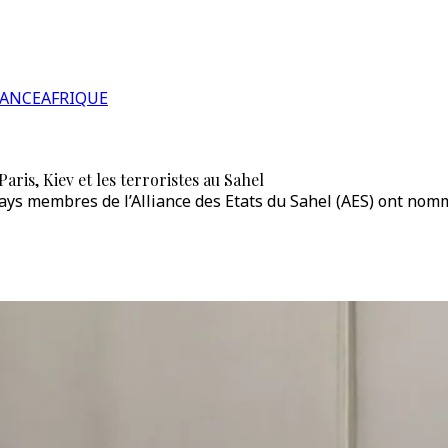
RANCE
AFRIQUE
aris, Kiev et les terroristes au Sahel
pays membres de l’Alliance des Etats du Sahel (AES) ont nom