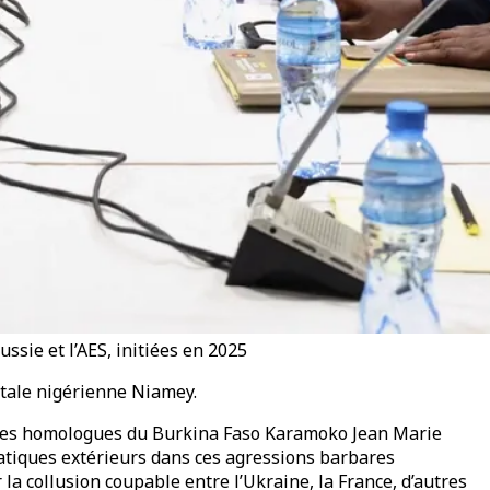
ssie et l’AES, initiées en 2025
itale nigérienne Niamey.
t ses homologues du Burkina Faso Karamoko Jean Marie
tatiques extérieurs dans ces agressions barbares
la collusion coupable entre l’Ukraine, la France, d’autres