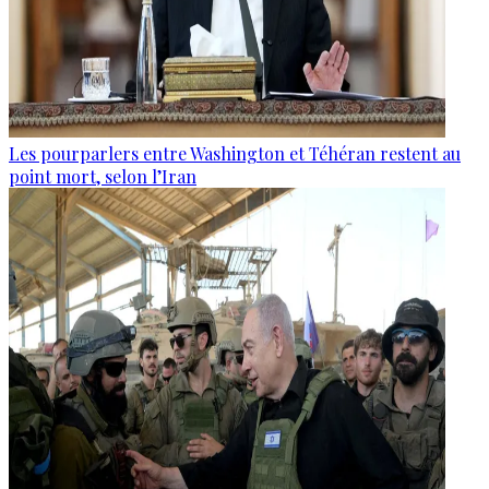
Les pourparlers entre Washington et Téhéran restent au
point mort, selon l’Iran