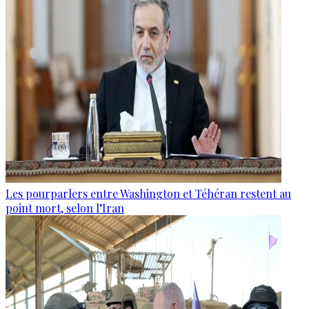
Les pourparlers entre Washington et Téhéran restent au
point mort, selon l’Iran