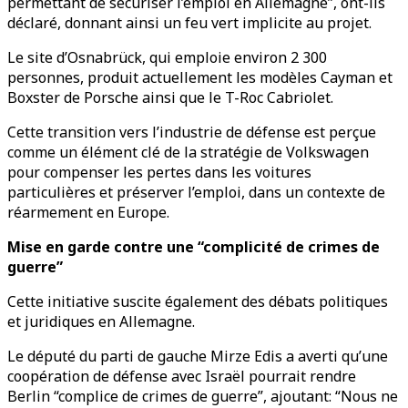
permettant de sécuriser l’emploi en Allemagne”, ont-ils
déclaré, donnant ainsi un feu vert implicite au projet.
Le site d’Osnabrück, qui emploie environ 2 300
personnes, produit actuellement les modèles Cayman et
Boxster de Porsche ainsi que le T-Roc Cabriolet.
Cette transition vers l’industrie de défense est perçue
comme un élément clé de la stratégie de Volkswagen
pour compenser les pertes dans les voitures
particulières et préserver l’emploi, dans un contexte de
réarmement en Europe.
Mise en garde contre une “complicité de crimes de
guerre”
Cette initiative suscite également des débats politiques
et juridiques en Allemagne.
Le député du parti de gauche Mirze Edis a averti qu’une
coopération de défense avec Israël pourrait rendre
Berlin “complice de crimes de guerre”, ajoutant: “Nous ne