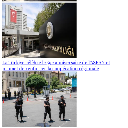
La Türkiye célèbre le 59e anniversaire de l'ASEAN et
promet de renforcer la coopération régionale