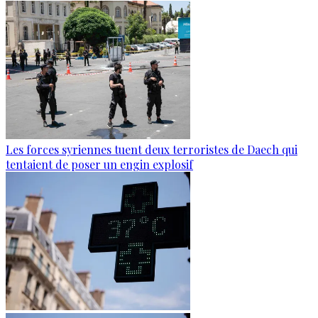
Les forces syriennes tuent deux terroristes de Daech qui
tentaient de poser un engin explosif