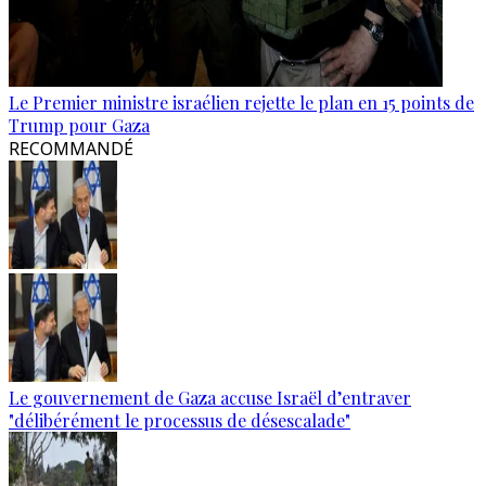
Le Premier ministre israélien rejette le plan en 15 points de
Trump pour Gaza
RECOMMANDÉ
Le gouvernement de Gaza accuse Israël d’entraver
"délibérément le processus de désescalade"