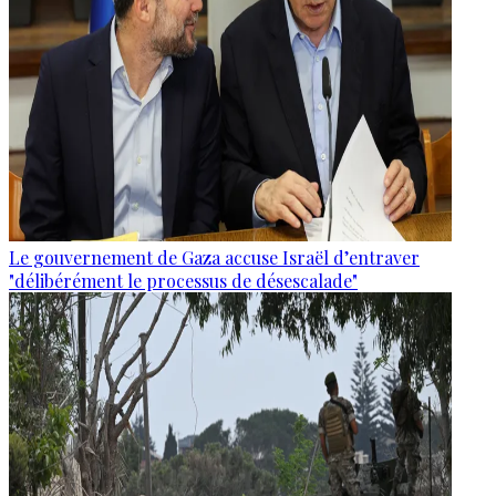
Le gouvernement de Gaza accuse Israël d’entraver
"délibérément le processus de désescalade"