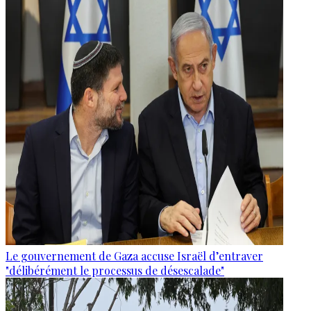
Le gouvernement de Gaza accuse Israël d’entraver
"délibérément le processus de désescalade"