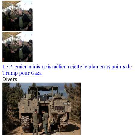
Le Premier ministre israélien rejette le plan en 15 points de
Trump pour Gaza
Divers