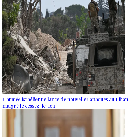
L'armée israélienne lance de nouvelles attaques au Liban
malgré le cessez-le-feu