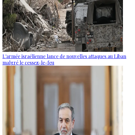
L'armée israélienne lance de nouvelles attaques au Liban
malgré le cessez-le-feu