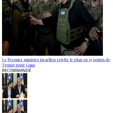
Le Premier ministre israélien rejette le plan en 15 points de
Trump pour Gaza
RECOMMANDÉ