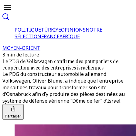
POLITIQUE
TÜRKİYE
OPINIONS
NOTRE
SÉLECTION
FRANCE
AFRIQUE
MOYEN-ORIENT
3 min de lecture
Le PDG de Volkswagen confirme des pourparlers de
coopération avec des entreprises israéliennes
Le PDG du constructeur automobile allemand
Volkswagen, Oliver Blume, a indiqué que l’entreprise
menait des travaux pour transformer son site
d’Osnabrück afin d’y produire des pièces destinées au
système de défense aérienne “Dôme de fer” d’Israël.
Partager