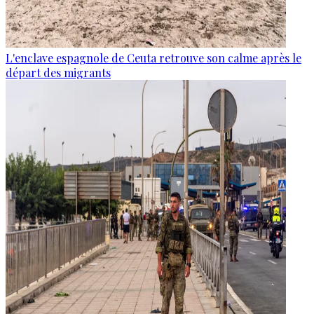
L'enclave espagnole de Ceuta retrouve son calme après le
départ des migrants