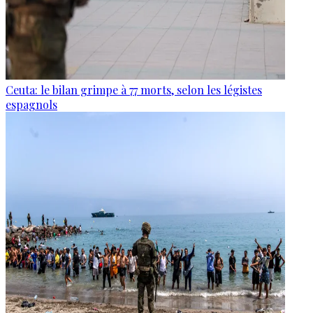
Ceuta: le bilan grimpe à 77 morts, selon les légistes
espagnols