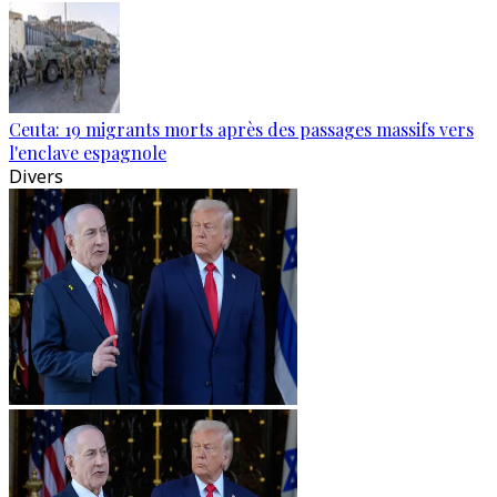
Ceuta: 19 migrants morts après des passages massifs vers
l'enclave espagnole
Divers