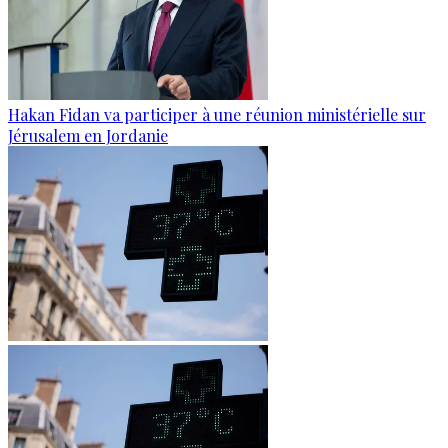
Hakan Fidan va participer à une réunion ministérielle sur
Jérusalem en Jordanie