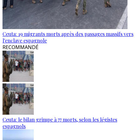
Ceuta: 19 migrants morts après des passages massifs vers
l'enclave espagnole
RECOMMANDÉ
Ceuta: le bilan grimpe à 77 morts, selon les légistes
espagnols