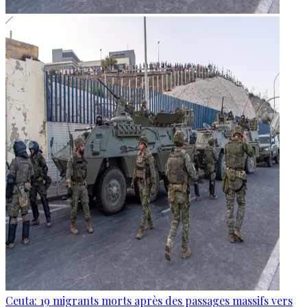
Ceuta: 19 migrants morts après des passages massifs vers