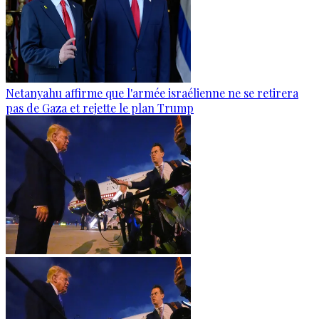
Netanyahu affirme que l'armée israélienne ne se retirera
pas de Gaza et rejette le plan Trump