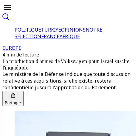
POLITIQUE
TÜRKİYE
OPINIONS
NOTRE
SÉLECTION
FRANCE
AFRIQUE
EUROPE
4 min de lecture
La production d'armes de Volkswagen pour Israël suscite
l'inquiétude
Le ministère de la Défense indique que toute discussion
relative à ces acquisitions, si elle existe, restera
confidentielle jusqu'à l'approbation du Parlement.
Partager