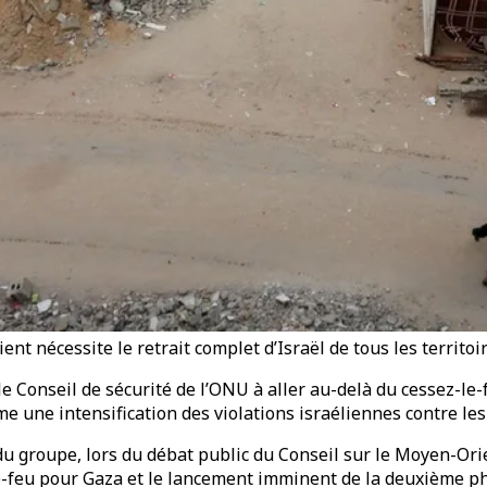
nt nécessite le retrait complet d’Israël de tous les territo
le Conseil de sécurité de l’ONU à aller au-delà du cessez-le
 une intensification des violations israéliennes contre les ci
du groupe, lors du débat public du Conseil sur le Moyen-Or
z-le-feu pour Gaza et le lancement imminent de la deuxième 