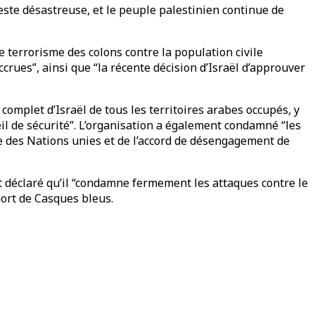
 reste désastreuse, et le peuple palestinien continue de
le terrorisme des colons contre la population civile
crues”, ainsi que “la récente décision d’Israël d’approuver
omplet d’Israël de tous les territoires arabes occupés, y
eil de sécurité”. L’organisation a également condamné “les
rte des Nations unies et de l’accord de désengagement de
et déclaré qu’il “condamne fermement les attaques contre le
mort de Casques bleus.