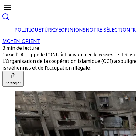
POLITIQUE
TÜRKİYE
OPINIONS
NOTRE SÉLECTION
F
MOYEN-ORIENT
3 min de lecture
Gaza: l’OCI appelle l’ONU à transformer le cessez-le-feu en 
L’Organisation de la coopération islamique (OCI) a soulign
israéliennes et de l’occupation illégale.
Partager