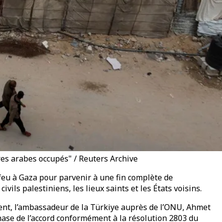
ires arabes occupés" / Reuters Archive
-feu à Gaza pour parvenir à une fin complète de
vils palestiniens, les lieux saints et les États voisins.
ient, l’ambassadeur de la Türkiye auprès de l’ONU, Ahmet
phase de l’accord conformément à la résolution 2803 du