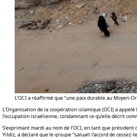
L’OCI a réaffirmé que “une paix durable au Moyen-Orie
L’Organisation de la coopération islamique (OCI) a appelé 
l’occupation israélienne, condamnant ce qu’elle décrit comme
S’exprimant mardi au nom de l’OCI, en tant que président 
Yildiz, a déclaré que le groupe “saluait l’accord de cesse