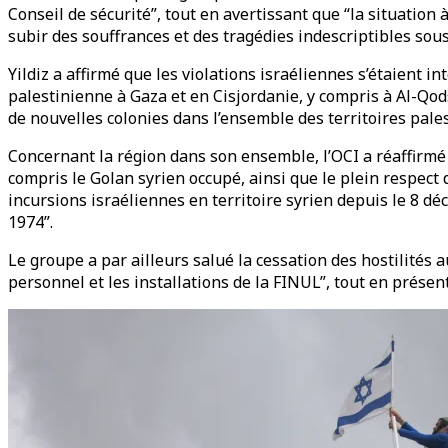
Conseil de sécurité”, tout en avertissant que “la situation
subir des souffrances et des tragédies indescriptibles sous 
Yildiz a affirmé que les violations israéliennes s’étaient i
palestinienne à Gaza et en Cisjordanie, y compris à Al-Qods
de nouvelles colonies dans l’ensemble des territoires pales
Concernant la région dans son ensemble, l’OCI a réaffirmé 
compris le Golan syrien occupé, ainsi que le plein respect 
incursions israéliennes en territoire syrien depuis le 8 d
1974”.
Le groupe a par ailleurs salué la cessation des hostilités 
personnel et les installations de la FINUL”, tout en présen