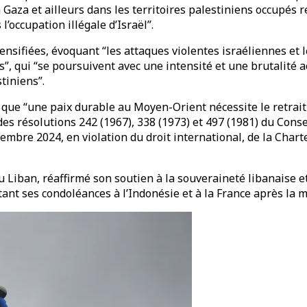
 à Gaza et ailleurs dans les territoires palestiniens occupés
l’occupation illégale d’Israël”.
ntensifiées, évoquant “les attaques violentes israéliennes et 
”, qui “se poursuivent avec une intensité et une brutalité ac
tiniens”.
que “une paix durable au Moyen-Orient nécessite le retrait c
des résolutions 242 (1967), 338 (1973) et 497 (1981) du Cons
écembre 2024, en violation du droit international, de la Cha
au Liban, réaffirmé son soutien à la souveraineté libanaise 
tant ses condoléances à l’Indonésie et à la France après la 