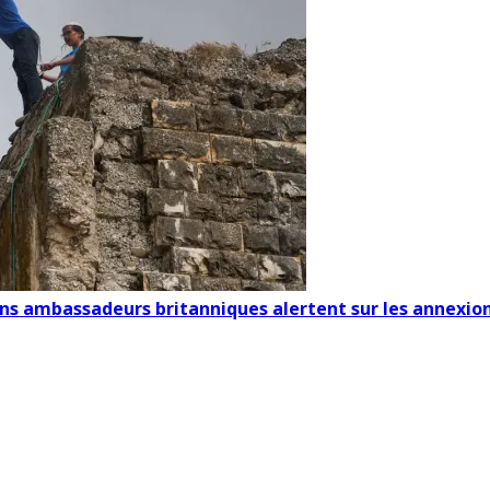
ens ambassadeurs britanniques alertent sur les annexion