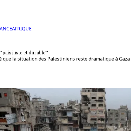
RANCE
AFRIQUE
“paix juste et durable”
é que la situation des Palestiniens reste dramatique à Gaza 