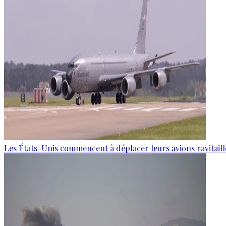
Les États-Unis commencent à déplacer leurs avions ravitaille