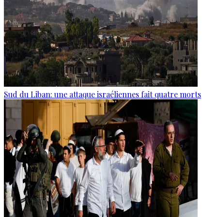
Sud du Liban: une attaque israéliennes fait quatre morts