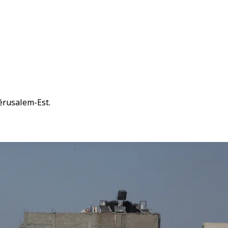
Jérusalem-Est.