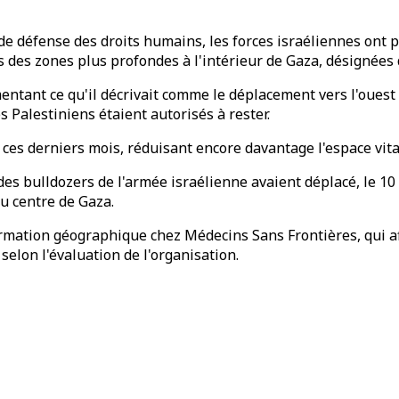
de défense des droits humains, les forces israéliennes ont 
ns des zones plus profondes à l'intérieur de Gaza, désignée
entant ce qu'il décrivait comme le déplacement vers l'ouest 
s Palestiniens étaient autorisés à rester.
 ces derniers mois, réduisant encore davantage l'espace vita
s bulldozers de l'armée israélienne avaient déplacé, le 10 m
au centre de Gaza.
ormation géographique chez Médecins Sans Frontières, qui aff
elon l'évaluation de l'organisation.