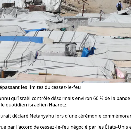
épassant les limites du cessez-le-feu
nu qu'Israël contrôle désormais environ 60 % de la bande de
le quotidien israélien Haaretz.
aurait déclaré Netanyahu lors d'une cérémonie commémorant 
vue par l'accord de cessez-le-feu négocié par les États-Unis 