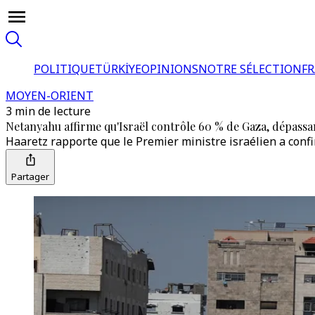
POLITIQUE
TÜRKİYE
OPINIONS
NOTRE SÉLECTION
F
MOYEN-ORIENT
3 min de lecture
Netanyahu affirme qu'Israël contrôle 60 % de Gaza, dépassan
Haaretz rapporte que le Premier ministre israélien a confi
Partager