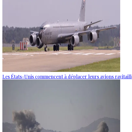
Les États-Unis commencent à déplacer leurs avions ravitaille