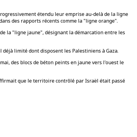
progressivement étendu leur emprise au-delà de la ligne
s dans des rapports récents comme la "ligne orange".
de la "ligne jaune", désignant la démarcation entre les
l déjà limité dont disposent les Palestiniens à Gaza.
ai, des blocs de béton peints en jaune vers l'ouest le
irmait que le territoire contrôlé par Israël était passé