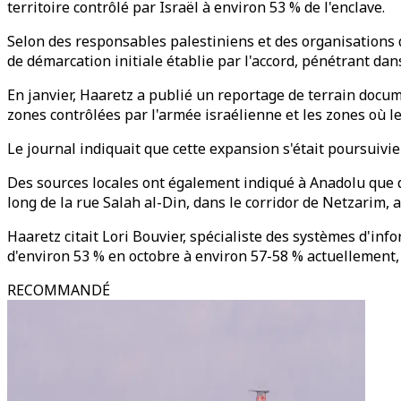
territoire contrôlé par Israël à environ 53 % de l'enclave.
Selon des responsables palestiniens et des organisations 
de démarcation initiale établie par l'accord, pénétrant da
En janvier, Haaretz a publié un reportage de terrain docum
zones contrôlées par l'armée israélienne et les zones où le
Le journal indiquait que cette expansion s'était poursuivie
Des sources locales ont également indiqué à Anadolu que de
long de la rue Salah al-Din, dans le corridor de Netzarim, 
Haaretz citait Lori Bouvier, spécialiste des systèmes d'inf
d'environ 53 % en octobre à environ 57-58 % actuellement, s
RECOMMANDÉ