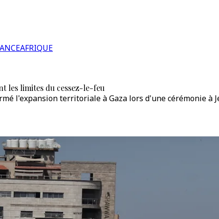
RANCE
AFRIQUE
t les limites du cessez-le-feu
rmé l'expansion territoriale à Gaza lors d'une cérémonie à 