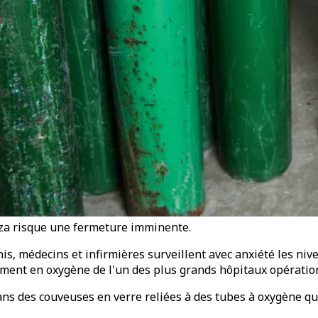
aza risque une fermeture imminente.
, médecins et infirmières surveillent avec anxiété les nivea
ement en oxygène de l'un des plus grands hôpitaux opératio
s des couveuses en verre reliées à des tubes à oxygène qui 