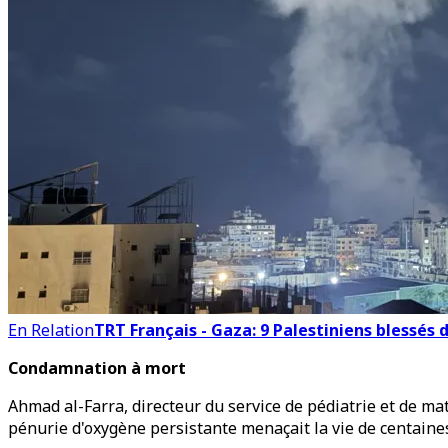
En Relation
TRT Français - Gaza: 9 Palestiniens blessés
Condamnation à mort
Ahmad al-Farra, directeur du service de pédiatrie et de mat
pénurie d'oxygène persistante menaçait la vie de centaines