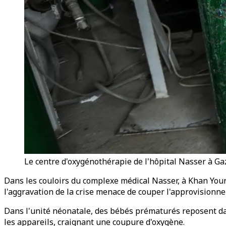
Le centre d'oxygénothérapie de l'hôpital Nasser à G
Dans les couloirs du complexe médical Nasser, à Khan Younis
l'aggravation de la crise menace de couper l'approvisionn
Dans l'unité néonatale, des bébés prématurés reposent dan
les appareils, craignant une coupure d'oxygène.