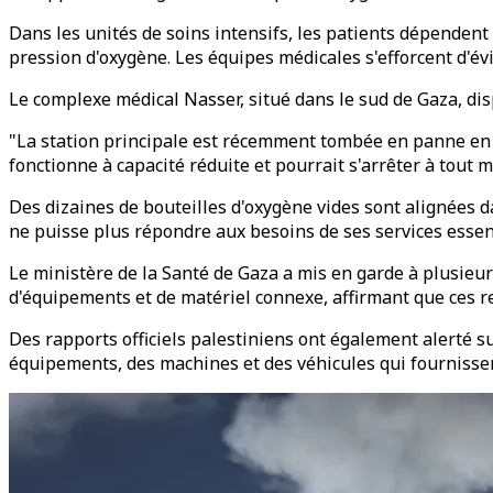
Dans les unités de soins intensifs, les patients dépendent 
pression d'oxygène. Les équipes médicales s'efforcent d'évi
Le complexe médical Nasser, situé dans le sud de Gaza, di
"La station principale est récemment tombée en panne en r
fonctionne à capacité réduite et pourrait s'arrêter à tout 
Des dizaines de bouteilles d'oxygène vides sont alignées dan
ne puisse plus répondre aux besoins de ses services essen
Le ministère de la Santé de Gaza a mis en garde à plusieur
d'équipements et de matériel connexe, affirmant que ces re
Des rapports officiels palestiniens ont également alerté su
équipements, des machines et des véhicules qui fournissen