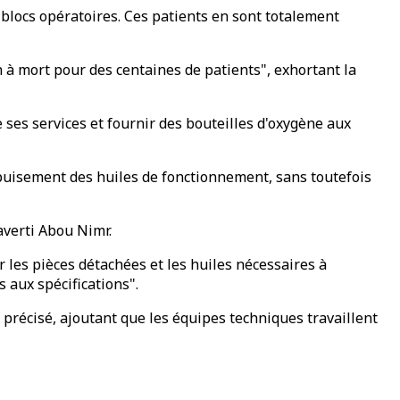
s blocs opératoires. Ces patients en sont totalement
n à mort pour des centaines de patients", exhortant la
ses services et fournir des bouteilles d'oxygène aux
l'épuisement des huiles de fonctionnement, sans toutefois
averti Abou Nimr.
 les pièces détachées et les huiles nécessaires à
 aux spécifications".
récisé, ajoutant que les équipes techniques travaillent