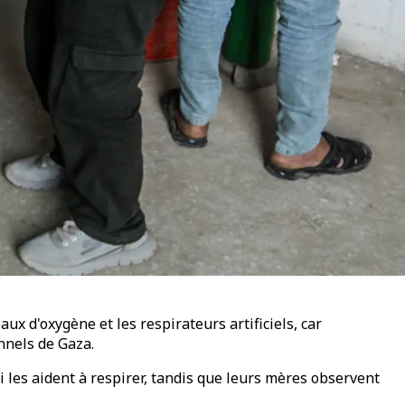
ux d'oxygène et les respirateurs artificiels, car
nnels de Gaza.
les aident à respirer, tandis que leurs mères observent