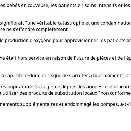
 les bébés en couveuse, les patients en soins intensifs et le
e signifierait "une véritable catastrophe et une condamnatio
ice ne s'effondre complètement.
e production d'oxygène pour approvisionner les patients de 
ène était hors service en raison de l'usure de pièces et de 
 capacité réduite et risque de s'arrêter à tout moment", a 
res hôpitaux de Gaza, peine depuis des années à se procurer
à utiliser des produits de substitution locaux "non conformes
nnements supplémentaires et endommagé les pompes, a-t-il p