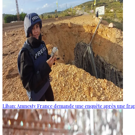
Liban: Amnesty France demande une enquête après une frapp