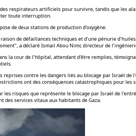
des respirateurs artificiels pour survivre, tandis que les al
ter toute interruption.
spose de deux stations de production d'oxygène.
aison de défaillances techniques et d'une pénurie d'huiles
moment", a déclaré Ismail Abou Nimr, directeur de l'ingénier
s la cour de l'hôpital, attendant d'être remplies, témoignant
tiels.
s reprises contre les dangers liés au blocage par Israël de 
strictions ont des conséquences catastrophiques pour les ser
r les risques que représente le blocage par Israël de l'entr
t des services vitaux aux habitants de Gaza.