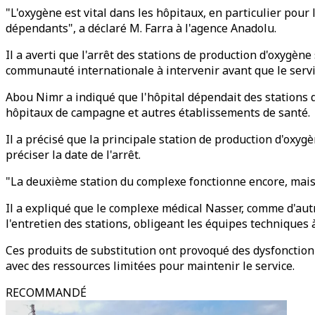
"L'oxygène est vital dans les hôpitaux, en particulier pour
dépendants", a déclaré M. Farra à l'agence Anadolu.
Il a averti que l'arrêt des stations de production d'oxygèn
communauté internationale à intervenir avant que le serv
Abou Nimr a indiqué que l'hôpital dépendait des stations d
hôpitaux de campagne et autres établissements de santé.
Il a précisé que la principale station de production d'oxyg
préciser la date de l'arrêt.
"La deuxième station du complexe fonctionne encore, mais à
Il a expliqué que le complexe médical Nasser, comme d'aut
l'entretien des stations, obligeant les équipes techniques 
Ces produits de substitution ont provoqué des dysfonctio
avec des ressources limitées pour maintenir le service.
RECOMMANDÉ