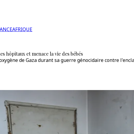
RANCE
AFRIQUE
les hôpitaux et menace la vie des bébés
'oxygène de Gaza durant sa guerre génocidaire contre l'encla