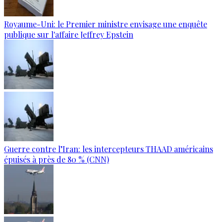
Royaume-Uni: le Premier ministre envisage une enquête
publique sur l'affaire Jeffrey Epstein
Guerre contre l’Iran: les intercepteurs THAAD américains
épuisés à près de 80 % (CNN)