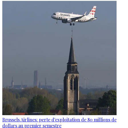
Brussels Airlines: perte d'exploitation de 80 millions de
dollars au premier semestre