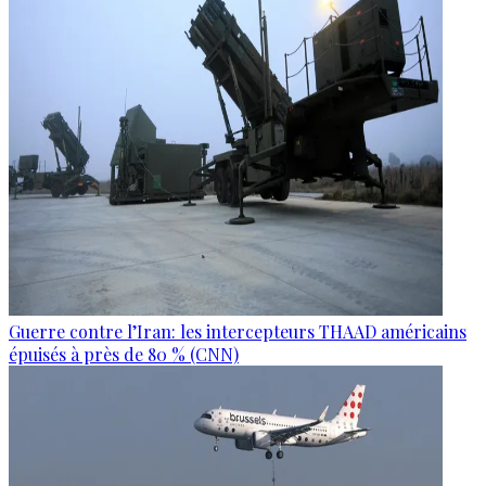
Guerre contre l’Iran: les intercepteurs THAAD américains
épuisés à près de 80 % (CNN)