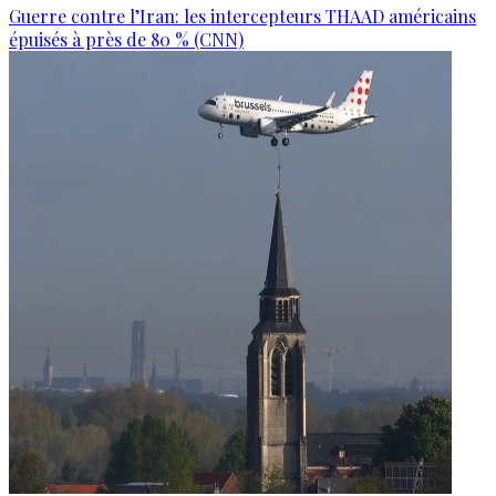
Guerre contre l’Iran: les intercepteurs THAAD américains
épuisés à près de 80 % (CNN)