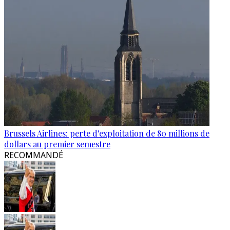
Brussels Airlines: perte d'exploitation de 80 millions de
dollars au premier semestre
RECOMMANDÉ