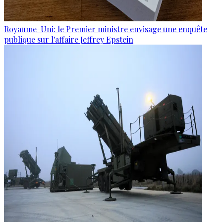
Royaume-Uni: le Premier ministre envisage une enquête
publique sur l'affaire Jeffrey Epstein