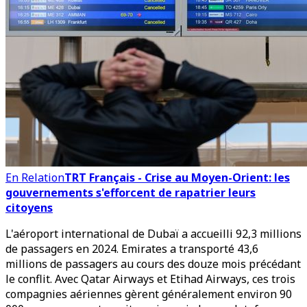
En Relation
TRT Français - Crise au Moyen-Orient: les
gouvernements s'efforcent de rapatrier leurs
citoyens
L'aéroport international de Dubaï a accueilli 92,3 millions
de passagers en 2024. Emirates a transporté 43,6
millions de passagers au cours des douze mois précédant
le conflit. Avec Qatar Airways et Etihad Airways, ces trois
compagnies aériennes gèrent généralement environ 90