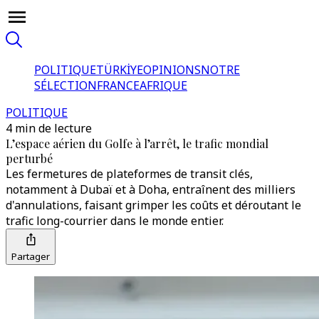
POLITIQUE
TÜRKİYE
OPINIONS
NOTRE
SÉLECTION
FRANCE
AFRIQUE
POLITIQUE
4 min de lecture
L’espace aérien du Golfe à l’arrêt, le trafic mondial
perturbé
Les fermetures de plateformes de transit clés,
notamment à Dubaï et à Doha, entraînent des milliers
d'annulations, faisant grimper les coûts et déroutant le
trafic long-courrier dans le monde entier.
Partager