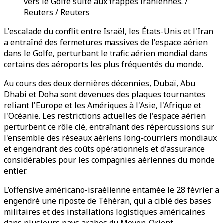
vers le Golfe suite aux frappes iraniennes. /
Reuters / Reuters
L'escalade du conflit entre Israël, les États-Unis et l'Iran
a entraîné des fermetures massives de l'espace aérien
dans le Golfe, perturbant le trafic aérien mondial dans
certains des aéroports les plus fréquentés du monde.
Au cours des deux dernières décennies, Dubaï, Abu
Dhabi et Doha sont devenues des plaques tournantes
reliant l'Europe et les Amériques à l'Asie, l'Afrique et
l'Océanie. Les restrictions actuelles de l'espace aérien
perturbent ce rôle clé, entraînant des répercussions sur
l'ensemble des réseaux aériens long-courriers mondiaux
et engendrant des coûts opérationnels et d'assurance
considérables pour les compagnies aériennes du monde
entier.
L’offensive américano-israélienne entamée le 28 février a
engendré une riposte de Téhéran, qui a ciblé des bases
militaires et des installations logistiques américaines
dans plusieurs pays arabes du Moyen-Orient,