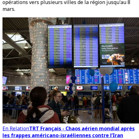
opérations vers plusieurs villes de la région jusqu'au 8
mars.
En Relation
TRT Français - Chaos aérien mondial après
les frappes américano-israéliennes contre l’Iran