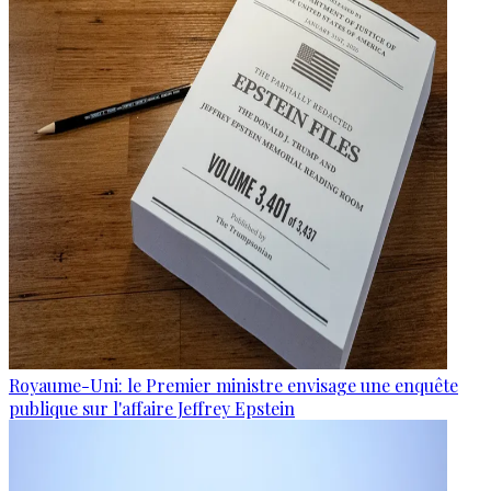
Royaume-Uni: le Premier ministre envisage une enquête
publique sur l'affaire Jeffrey Epstein