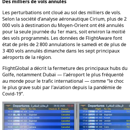
Des milliers de vols annulés
Les perturbations ont cloué au sol des milliers de vols.
Selon la société d'analyse aéronautique Cirium, plus de 2
000 vols à destination du Moyen-Orient ont été annulés
pour la seule journée du 1er mars, soit environ la moitié
des vols programmés. Les données de FlightAware font
état de près de 2 800 annulations le samedi et de plus de
3 400 vols annulés dimanche dans les sept principaux
aéroports de la région.
FlightGlobal a décrit la fermeture des principaux hubs du
Golfe, notamment Dubaï — l'aéroport le plus fréquenté
au monde pour le trafic international — comme “le choc
le plus grave subi par l'aviation depuis la pandémie de
Covid-19”.