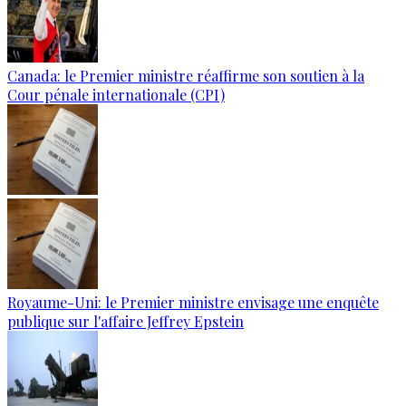
Canada: le Premier ministre réaffirme son soutien à la
Cour pénale internationale (CPI)
Royaume-Uni: le Premier ministre envisage une enquête
publique sur l'affaire Jeffrey Epstein