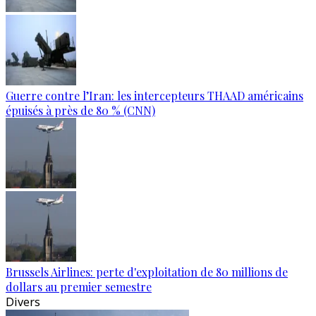
Guerre contre l’Iran: les intercepteurs THAAD américains
épuisés à près de 80 % (CNN)
Brussels Airlines: perte d'exploitation de 80 millions de
dollars au premier semestre
Divers