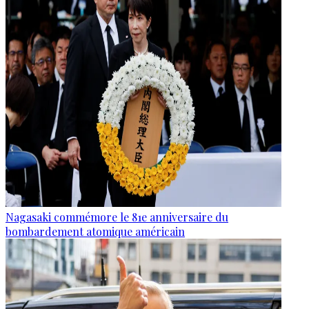
Nagasaki commémore le 81e anniversaire du
bombardement atomique américain