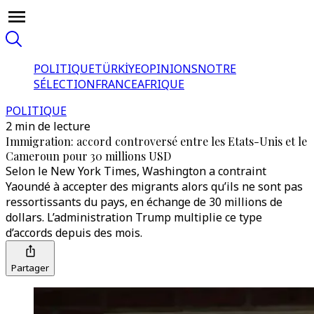
POLITIQUE
TÜRKİYE
OPINIONS
NOTRE
SÉLECTION
FRANCE
AFRIQUE
POLITIQUE
2 min de lecture
Immigration: accord controversé entre les Etats-Unis et le
Cameroun pour 30 millions USD
Selon le New York Times, Washington a contraint
Yaoundé à accepter des migrants alors qu’ils ne sont pas
ressortissants du pays, en échange de 30 millions de
dollars. L’administration Trump multiplie ce type
d’accords depuis des mois.
Partager