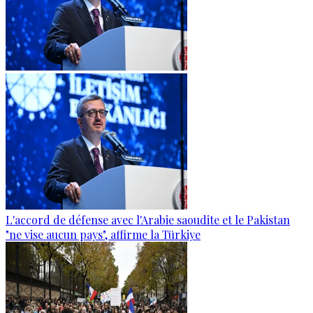
L'accord de défense avec l'Arabie saoudite et le Pakistan
"ne vise aucun pays", affirme la Türkiye