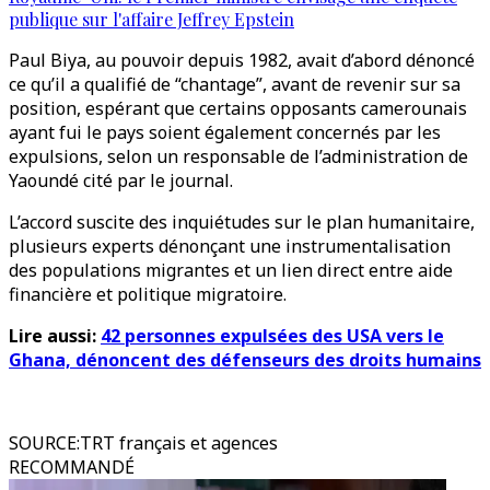
publique sur l'affaire Jeffrey Epstein
Paul Biya, au pouvoir depuis 1982, avait d’abord dénoncé
ce qu’il a qualifié de “chantage”, avant de revenir sur sa
position, espérant que certains opposants camerounais
ayant fui le pays soient également concernés par les
expulsions, selon un responsable de l’administration de
Yaoundé cité par le journal.
L’accord suscite des inquiétudes sur le plan humanitaire,
plusieurs experts dénonçant une instrumentalisation
des populations migrantes et un lien direct entre aide
financière et politique migratoire.
Lire aussi:
42 personnes expulsées des USA vers le
Ghana, dénoncent des défenseurs des droits humains
SOURCE
:
TRT français et agences
RECOMMANDÉ