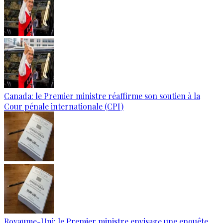
Canada: le Premier ministre réaffirme son soutien à la
Cour pénale internationale (CPI)
Royaume-Uni: le Premier ministre envisage une enquête