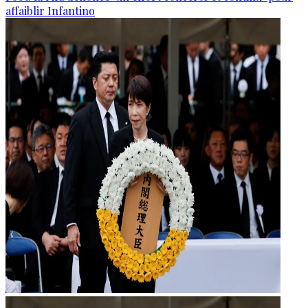
affaiblir Infantino