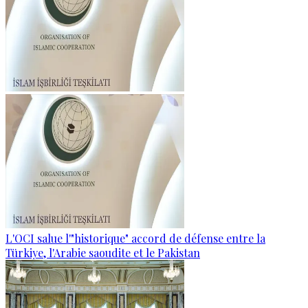
L'OCI salue l'"historique" accord de défense entre la
Türkiye, l'Arabie saoudite et le Pakistan