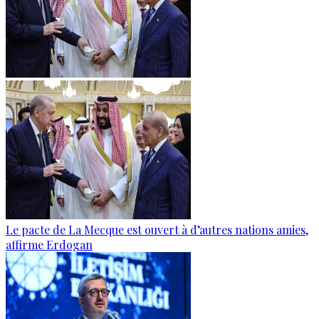
Le pacte de La Mecque est ouvert à d’autres nations amies,
affirme Erdogan