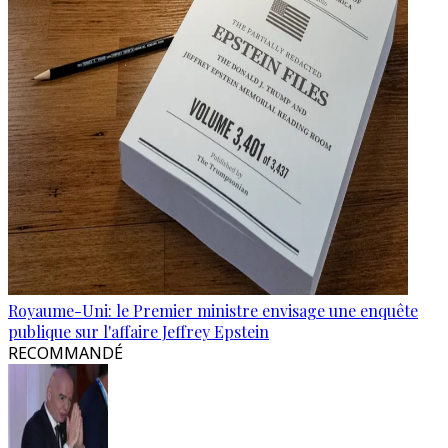
Royaume-Uni: le Premier ministre envisage une enquête
publique sur l'affaire Jeffrey Epstein
RECOMMANDÉ