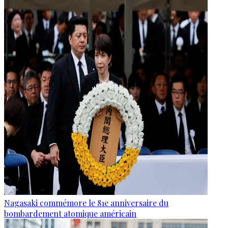
Nagasaki commémore le 81e anniversaire du
bombardement atomique américain