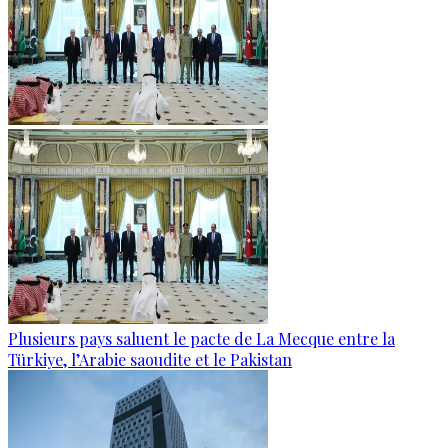
Plusieurs pays saluent le pacte de La Mecque entre la
Türkiye, l’Arabie saoudite et le Pakistan