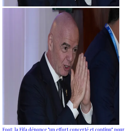
Foot: la Fifa dénonce "un effort concerté et continu" pour