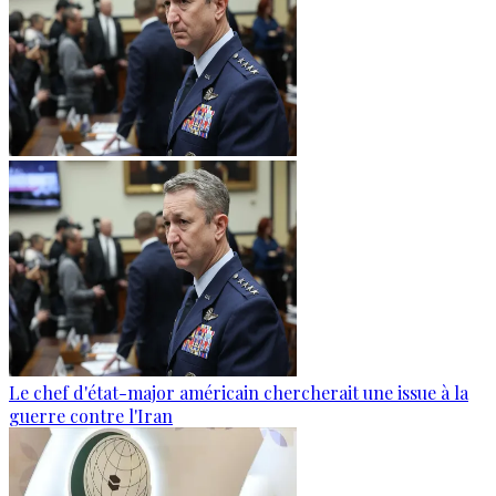
Le chef d'état-major américain chercherait une issue à la
guerre contre l'Iran