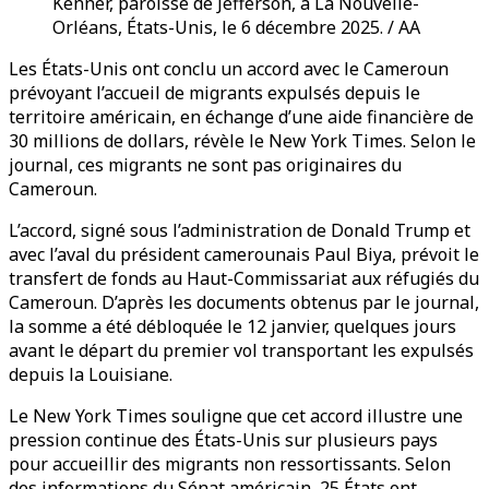
Kenner, paroisse de Jefferson, à La Nouvelle-
Orléans, États-Unis, le 6 décembre 2025. / AA
Les États-Unis ont conclu un accord avec le Cameroun
prévoyant l’accueil de migrants expulsés depuis le
territoire américain, en échange d’une aide financière de
30 millions de dollars, révèle le New York Times. Selon le
journal, ces migrants ne sont pas originaires du
Cameroun.
L’accord, signé sous l’administration de Donald Trump et
avec l’aval du président camerounais Paul Biya, prévoit le
transfert de fonds au Haut-Commissariat aux réfugiés du
Cameroun. D’après les documents obtenus par le journal,
la somme a été débloquée le 12 janvier, quelques jours
avant le départ du premier vol transportant les expulsés
depuis la Louisiane.
Le New York Times souligne que cet accord illustre une
pression continue des États-Unis sur plusieurs pays
pour accueillir des migrants non ressortissants. Selon
des informations du Sénat américain, 25 États ont