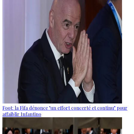
Foot: la Fifa dénonce "un effort concerté et continu" pour
affaiblir Infantino