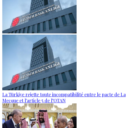
La Türkiye rejette toute incompatibilité entre le pacte de La
Mecque et l'article 5 de l’OTAN