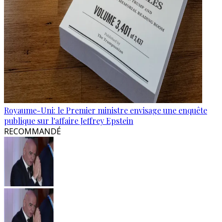
Royaume-Uni: le Premier ministre envisage une enquête
publique sur l'affaire Jeffrey Epstein
RECOMMANDÉ