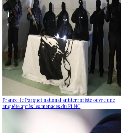
France: le Parquet national antiterroriste ouvre une
enquête après les menaces du FLNC