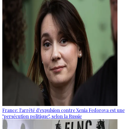
France: l'arrêté d'expulsion contre Xenia Fedorova est une
"persécution politique", selon la Russie