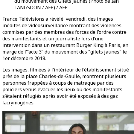
du mouvement des Gilets Jaunes (Photo de Ian
LANGSDON / AFP) / AFP
France Télévisions a révélé, vendredi, des images
inédites de vidéosurveillance montrant des violences
commises par des membres des forces de l’ordre contre
des manifestants et un journaliste lors d’une
intervention dans un restaurant Burger King à Paris, en
marge de l’”acte 3” du mouvement des "gilets jaunes" le
1er décembre 2018.
Les images, filmées à l’intérieur de l’établissement situé
près de la place Charles-de-Gaulle, montrent plusieurs
personnes frappées à coups de matraque par des
policiers venus évacuer les lieux où des manifestants
s’étaient réfugiés après avoir été exposés à des gaz
lacrymogènes.