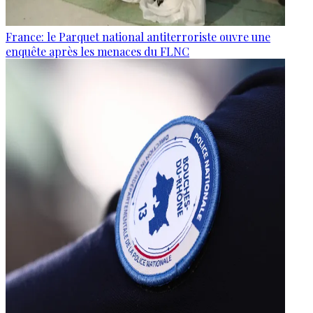
France: le Parquet national antiterroriste ouvre une
enquête après les menaces du FLNC