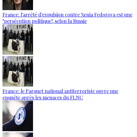
France: l'arrêté d'expulsion contre Xenia Fedorova est une
"persécution politique", selon la Russie
France: le Parquet national antiterroriste ouvre une
enquête après les menaces du FLNC