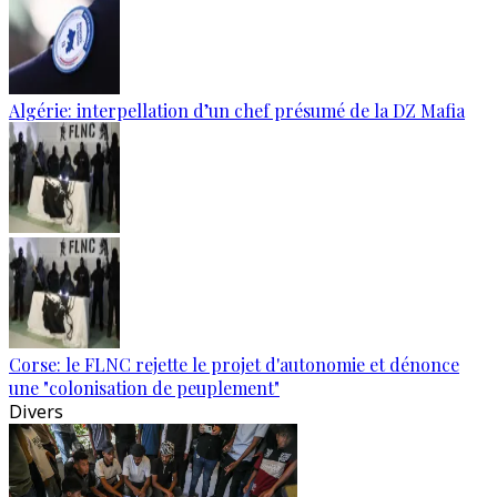
Algérie: interpellation d’un chef présumé de la DZ Mafia
Corse: le FLNC rejette le projet d'autonomie et dénonce
une "colonisation de peuplement"
Divers