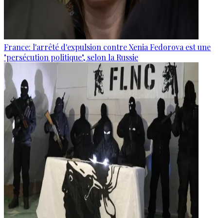
France: l'arrêté d'expulsion contre Xenia Fedorova est une
"persécution politique", selon la Russie