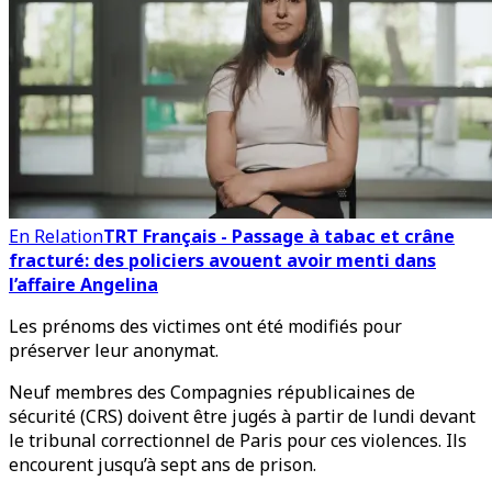
En Relation
TRT Français - Passage à tabac et crâne
fracturé: des policiers avouent avoir menti dans
l’affaire Angelina
Les prénoms des victimes ont été modifiés pour
préserver leur anonymat.
Neuf membres des Compagnies républicaines de
sécurité (CRS) doivent être jugés à partir de lundi devant
le tribunal correctionnel de Paris pour ces violences. Ils
encourent jusqu’à sept ans de prison.