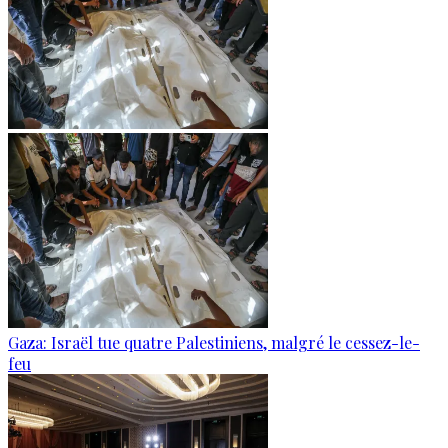
Gaza: Israël tue quatre Palestiniens, malgré le cessez-le-
feu