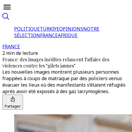
POLITIQUE
TÜRKİYE
OPINIONS
NOTRE
SÉLECTION
FRANCE
AFRIQUE
FRANCE
2 min de lecture
France: des images inédites relancent l’affaire des
violences contre les "gilets jaunes"
Les nouvelles images montrent plusieurs personnes
frappées à coups de matraque par des policiers venus
évacuer les lieux où des manifestants s’étaient réfugiés
après avoir été exposés à des gaz lacrymogènes.
Partager