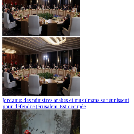
Jordanie: des ministres arabes et musulmans se réunissent
pour défendre Jérusalem-Est occupée