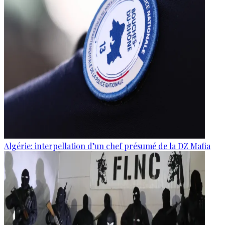
Algérie: interpellation d’un chef présumé de la DZ Mafia