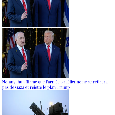
Netanyahu affirme que l'armée israélienne ne se retirera
pas de Gaza et rejette le plan Trump