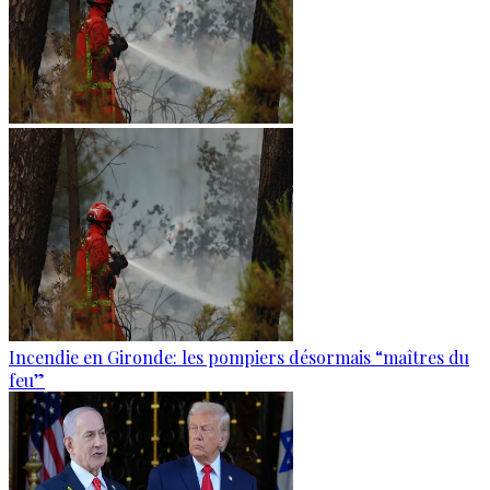
Incendie en Gironde: les pompiers désormais “maîtres du
feu”