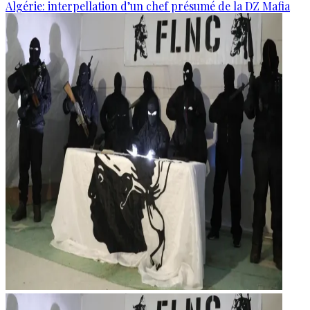
Algérie: interpellation d’un chef présumé de la DZ Mafia