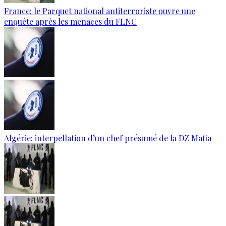
France: le Parquet national antiterroriste ouvre une
enquête après les menaces du FLNC
Algérie: interpellation d’un chef présumé de la DZ Mafia