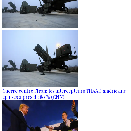
Guerre contre l’Iran: les intercepteurs THAAD américains
épuisés à près de 80 % (CNN)