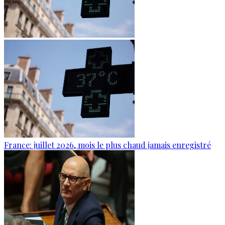
France: juillet 2026, mois le plus chaud jamais enregistré