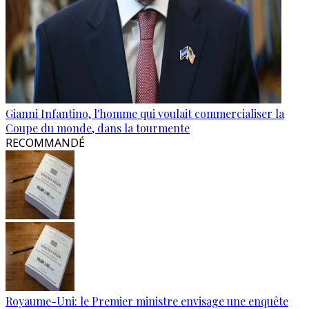
Gianni Infantino, l'homme qui voulait commercialiser la
Coupe du monde, dans la tourmente
RECOMMANDÉ
Royaume-Uni: le Premier ministre envisage une enquête