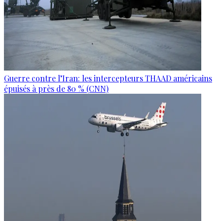
Guerre contre l’Iran: les intercepteurs THAAD américains
épuisés à près de 80 % (CNN)