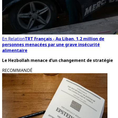
En Relation
TRT Français - Au Liban, 1,2 million de
personnes menacées par une grave insécurité
alimentaire
Le Hezbollah menace d’un changement de stratégie
RECOMMANDÉ