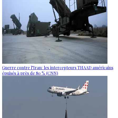
Guerre contre l’Iran: les intercepteurs THAAD américains
épuisés à près de 80 % (CNN)