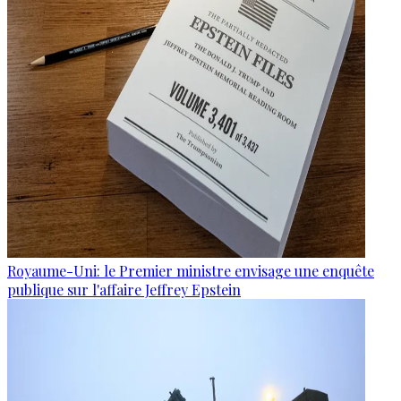
Royaume-Uni: le Premier ministre envisage une enquête
publique sur l'affaire Jeffrey Epstein