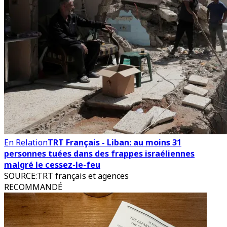
En Relation
TRT Français - Liban: au moins 31
personnes tuées dans des frappes israéliennes
malgré le cessez-le-feu
SOURCE
:
TRT français et agences
RECOMMANDÉ