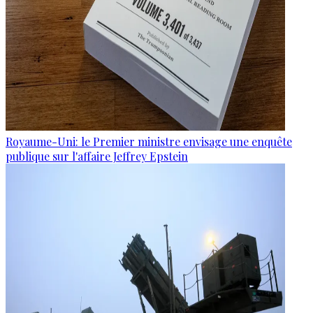
Royaume-Uni: le Premier ministre envisage une enquête
publique sur l'affaire Jeffrey Epstein