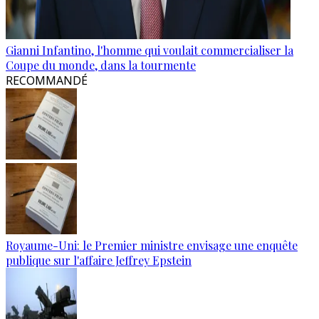
Gianni Infantino, l'homme qui voulait commercialiser la
Coupe du monde, dans la tourmente
RECOMMANDÉ
Royaume-Uni: le Premier ministre envisage une enquête
publique sur l'affaire Jeffrey Epstein