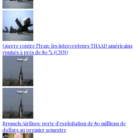
Guerre contre l’Iran: les intercepteurs THAAD américains
épuisés à près de 80 % (CNN)
Brussels Airlines: perte d'exploitation de 80 millions de
dollars au premier semestre