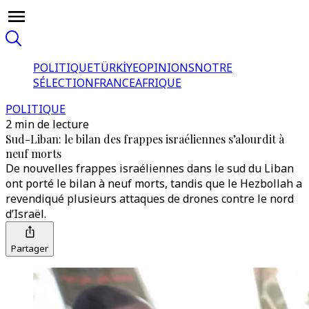
POLITIQUE
TÜRKİYE
OPINIONS
NOTRE
SÉLECTION
FRANCE
AFRIQUE
POLITIQUE
2 min de lecture
Sud-Liban: le bilan des frappes israéliennes s’alourdit à
neuf morts
De nouvelles frappes israéliennes dans le sud du Liban
ont porté le bilan à neuf morts, tandis que le Hezbollah a
revendiqué plusieurs attaques de drones contre le nord
d’Israël.
Partager