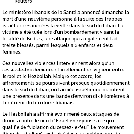
Reuters
Le ministère libanais de la Santé a annoncé dimanche la
mort d’une neuvième personne à la suite des frappes
israéliennes menées la veille dans le sud du Liban. La
victime a été tuée lors d’un bombardement visant la
localité de Bedias, une attaque qui a également fait
treize blessés, parmi lesquels six enfants et deux
femmes.
Ces nouvelles violences interviennent alors qu’un
cessez-le-feu demeure officiellement en vigueur entre
Israël et le Hezbollah. Malgré cet accord, les
affrontements se poursuivent presque quotidiennement
dans le sud du Liban, où l’armée israélienne maintient
une présence dans une bande d’environ dix kilomètres à
l’intérieur du territoire libanais.
Le Hezbollah a affirmé avoir mené deux attaques de
drones contre le nord d’Israël en réponse à ce qu’il
qualifie de “violation du cessez-le-feu”. Le mouvement
libanais a indiqué avoir visé des rassemblements de