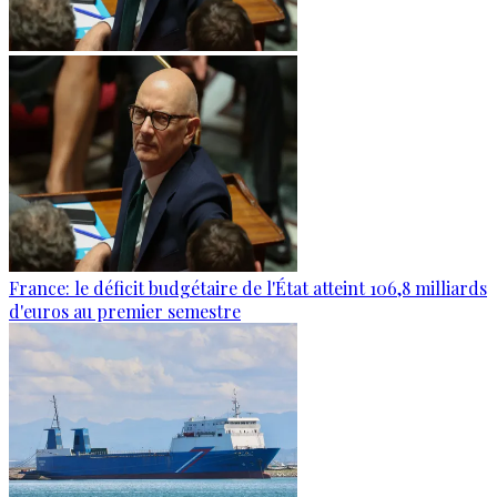
France: le déficit budgétaire de l'État atteint 106,8 milliards
d'euros au premier semestre