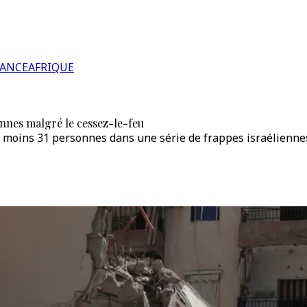
RANCE
AFRIQUE
ennes malgré le cessez-le-feu
au moins 31 personnes dans une série de frappes israélienn