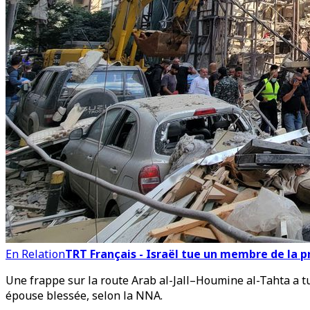
En Relation
TRT Français - Israël tue un membre de la pr
Une frappe sur la route Arab al-Jall–Houmine al-Tahta a t
épouse blessée, selon la NNA.