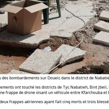
 des bombardements sur Doueir, dans le district de Nabatie
ments ont touché les districts de Tyr, Nabatieh, Bint Jbeil,
 une frappe de drone visant un véhicule entre Kfarchouba e
par deux frappes aériennes ayant fait cinq morts et trois ble