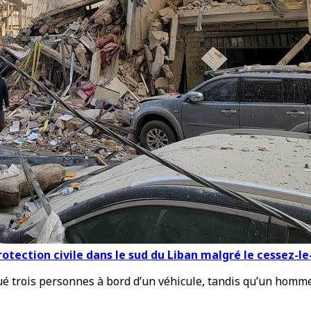
otection civile dans le sud du Liban malgré le cessez-le
ué trois personnes à bord d’un véhicule, tandis qu’un homme