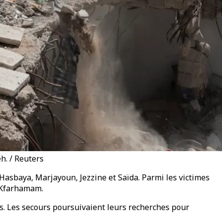
h. / Reuters
 Hasbaya, Marjayoun, Jezzine et Saïda. Parmi les victimes
t Kfarhamam.
ssés. Les secours poursuivaient leurs recherches pour