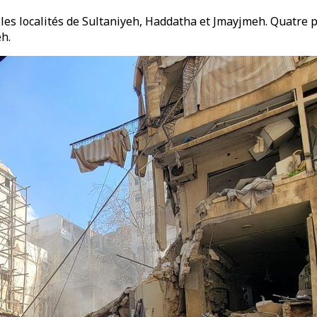
hé les localités de Sultaniyeh, Haddatha et Jmayjmeh. Quatr
h.