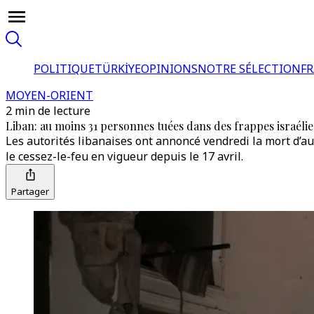
POLITIQUE
TÜRKİYE
OPINIONS
NOTRE SÉLECTION
F
MOYEN-ORIENT
2 min de lecture
Liban: au moins 31 personnes tuées dans des frappes israéli
Les autorités libanaises ont annoncé vendredi la mort d’
le cessez-le-feu en vigueur depuis le 17 avril.
Partager