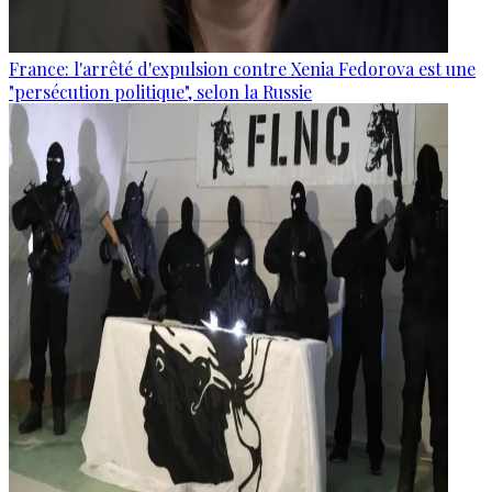
France: l'arrêté d'expulsion contre Xenia Fedorova est une
"persécution politique", selon la Russie