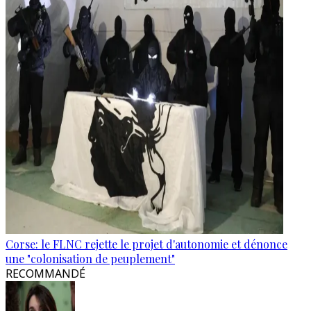
Corse: le FLNC rejette le projet d'autonomie et dénonce
une "colonisation de peuplement"
RECOMMANDÉ