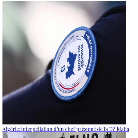
Algérie: interpellation d’un chef présumé de la DZ Mafia