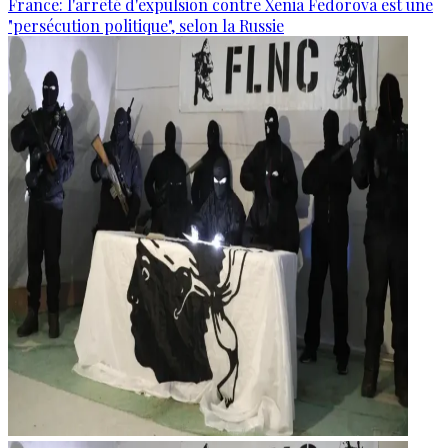
France: l'arrêté d'expulsion contre Xenia Fedorova est une
"persécution politique", selon la Russie