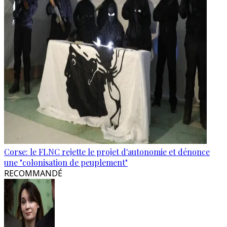
Corse: le FLNC rejette le projet d'autonomie et dénonce
une "colonisation de peuplement"
RECOMMANDÉ