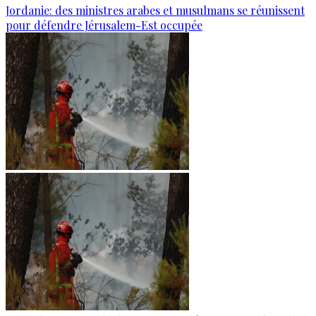
Jordanie: des ministres arabes et musulmans se réunissent
pour défendre Jérusalem-Est occupée