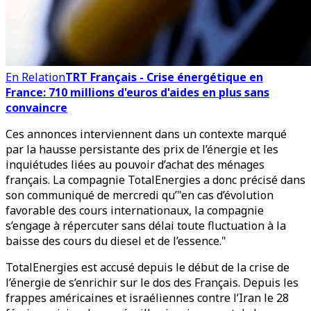
En Relation
TRT Français - Crise énergétique en
France: 710 millions d'euros d'aides en plus sans
convaincre
Ces annonces interviennent dans un contexte marqué
par la hausse persistante des prix de l’énergie et les
inquiétudes liées au pouvoir d’achat des ménages
français. La compagnie TotalEnergies a donc précisé dans
son communiqué de mercredi qu’"en cas d’évolution
favorable des cours internationaux, la compagnie
s’engage à répercuter sans délai toute fluctuation à la
baisse des cours du diesel et de l’essence."
TotalEnergies est accusé depuis le début de la crise de
l’énergie de s’enrichir sur le dos des Français. Depuis les
frappes américaines et israéliennes contre l’Iran le 28