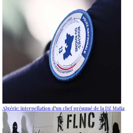
Algérie: interpellation d’un chef présumé de la DZ Mafia