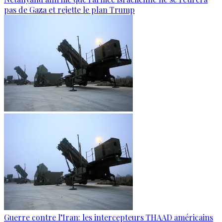
pas de Gaza et rejette le plan Trump
Guerre contre l’Iran: les intercepteurs THAAD américains