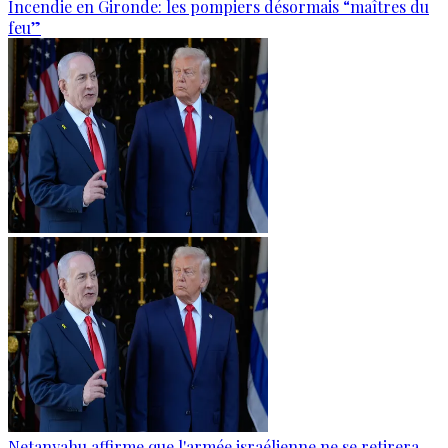
Incendie en Gironde: les pompiers désormais “maîtres du
feu”
Netanyahu affirme que l'armée israélienne ne se retirera