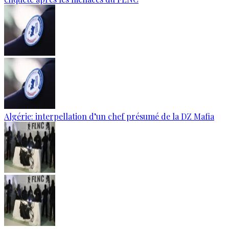
Algérie: interpellation d’un chef présumé de la DZ Mafia