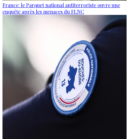
France: le Parquet national antiterroriste ouvre une
enquête après les menaces du FLNC