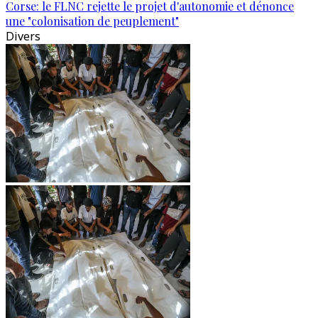
Corse: le FLNC rejette le projet d'autonomie et dénonce
une "colonisation de peuplement"
Divers