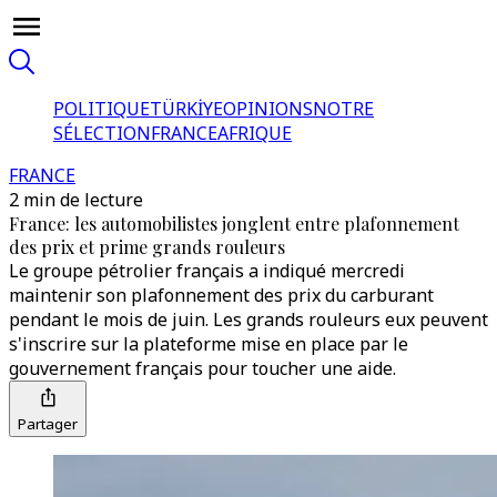
POLITIQUE
TÜRKİYE
OPINIONS
NOTRE
SÉLECTION
FRANCE
AFRIQUE
FRANCE
2 min de lecture
France: les automobilistes jonglent entre plafonnement
des prix et prime grands rouleurs
Le groupe pétrolier français a indiqué mercredi
maintenir son plafonnement des prix du carburant
pendant le mois de juin. Les grands rouleurs eux peuvent
s'inscrire sur la plateforme mise en place par le
gouvernement français pour toucher une aide.
Partager