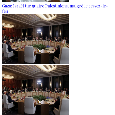
Gaza: Israël tue quatre Palestiniens, malgré le cessez-le-
feu