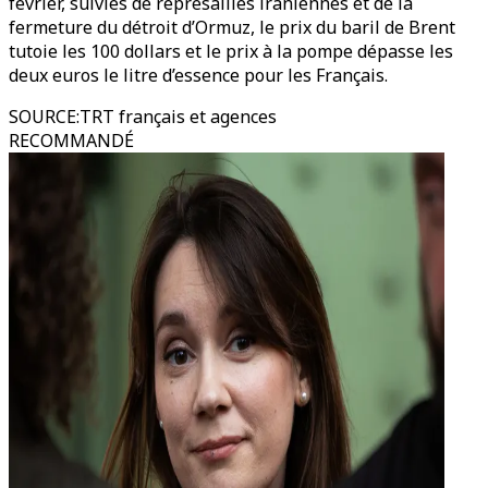
février, suivies de représailles iraniennes et de la
fermeture du détroit d’Ormuz, le prix du baril de Brent
tutoie les 100 dollars et le prix à la pompe dépasse les
deux euros le litre d’essence pour les Français.
SOURCE
:
TRT français et agences
RECOMMANDÉ