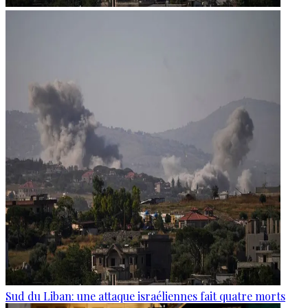
Sud du Liban: une attaque israéliennes fait quatre morts