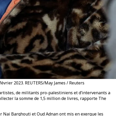
5 février 2023. REUTERS/May James / Reuters
rtistes, de militants pro-palestiniens et d’intervenants a
ollecter la somme de 1,5 million de livres, rapporte The
teur Nai Barghouti et Oud Adnan ont mis en exergue les