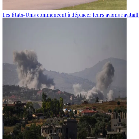
Les États-Unis commencent à déplacer leurs avions ravitaille