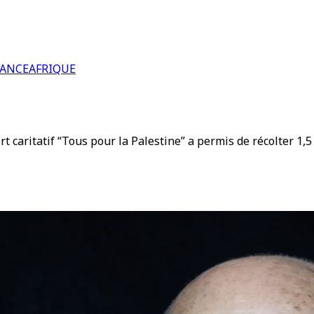
RANCE
AFRIQUE
t caritatif “Tous pour la Palestine” a permis de récolter 1,5 m