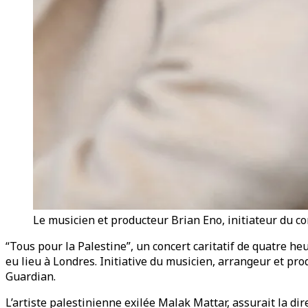
Le musicien et producteur Brian Eno, initiateur du c
“Tous pour la Palestine”, un concert caritatif de quatre he
eu lieu à Londres. Initiative du musicien, arrangeur et pro
Guardian.
L’artiste palestinienne exilée Malak Mattar, assurait la d