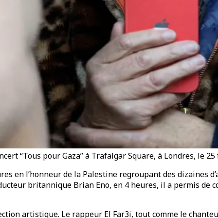
oncert “Tous pour Gaza” à Trafalgar Square, à Londres, le 2
ures en l’honneur de la Palestine regroupant des dizaines d’a
ducteur britannique Brian Eno, en 4 heures, il a permis de c
irection artistique. Le rappeur El Far3i, tout comme le chan