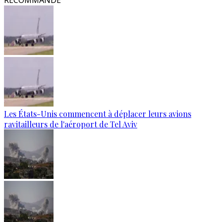
RECOMMANDÉ
Les États-Unis commencent à déplacer leurs avions
ravitailleurs de l'aéroport de Tel Aviv