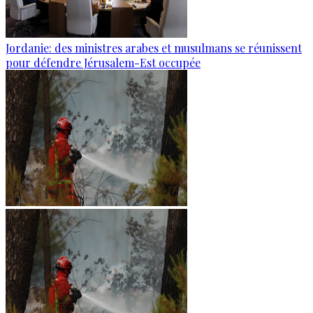
Jordanie: des ministres arabes et musulmans se réunissent
pour défendre Jérusalem-Est occupée