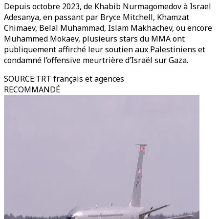
Depuis octobre 2023, de Khabib Nurmagomedov à Israel
Adesanya, en passant par Bryce Mitchell, Khamzat
Chimaev, Belal Muhammad, Islam Makhachev, ou encore
Muhammed Mokaev, plusieurs stars du MMA ont
publiquement affirché leur soutien aux Palestiniens et
condamné l’offensive meurtrière d’Israël sur Gaza.
SOURCE
:
TRT français et agences
RECOMMANDÉ