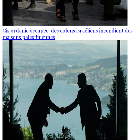
Cisjordanie occupée: des colons israéliens incendient des
maisons palestiniennes