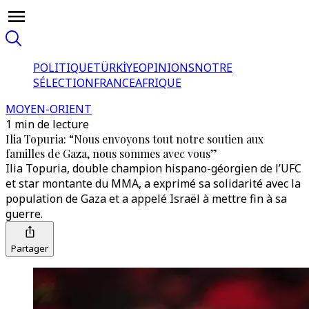
POLITIQUE
TÜRKİYE
OPINIONS
NOTRE
SÉLECTION
FRANCE
AFRIQUE
MOYEN-ORIENT
1 min de lecture
Ilia Topuria: “Nous envoyons tout notre soutien aux
familles de Gaza, nous sommes avec vous”
Ilia Topuria, double champion hispano-géorgien de l’UFC
et star montante du MMA, a exprimé sa solidarité avec la
population de Gaza et a appelé Israël à mettre fin à sa
guerre.
Partager