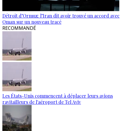
Détroit d’Ormuz: l’Iran dit avoir trouvé un accord avec
Oman sur un nouveau tracé
RECOMMANDÉ
Les États-Unis commencent à déplacer leurs avions
ravitailleurs de l'aéroport de Tel Aviv