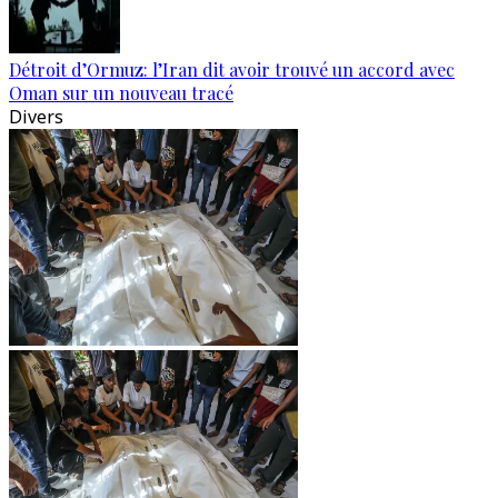
Détroit d’Ormuz: l’Iran dit avoir trouvé un accord avec
Oman sur un nouveau tracé
Divers