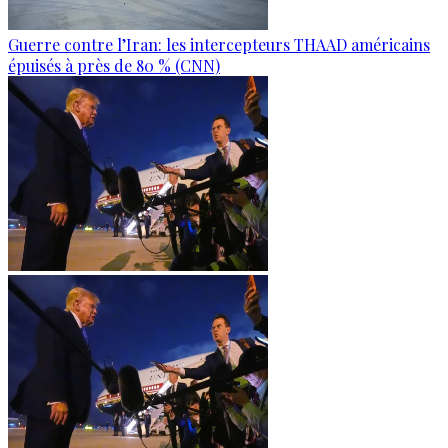
Guerre contre l’Iran: les intercepteurs THAAD américains
épuisés à près de 80 % (CNN)