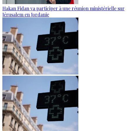
Hakan Fidan va participer à une réunion ministérielle sur
Jérusalem en Jordanie