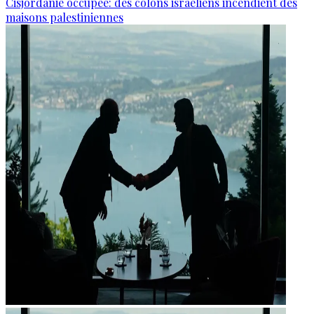
Cisjordanie occupée: des colons israéliens incendient des
maisons palestiniennes