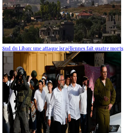
Sud du Liban: une attaque israéliennes fait quatre morts