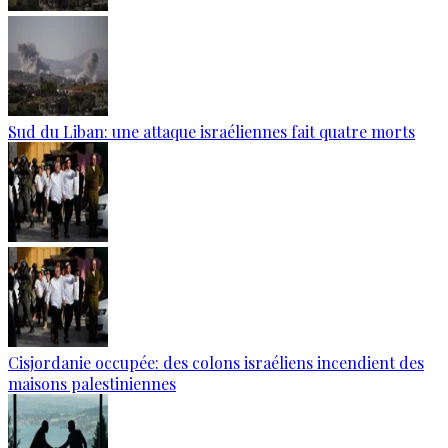
Sud du Liban: une attaque israéliennes fait quatre morts
Cisjordanie occupée: des colons israéliens incendient des
maisons palestiniennes