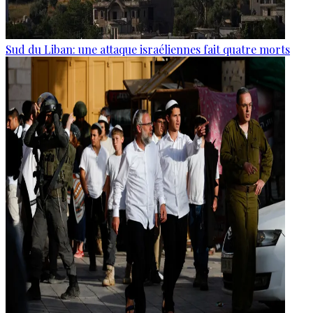
Sud du Liban: une attaque israéliennes fait quatre morts