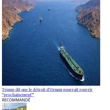
Trump dit que le détroit d'Ormuz pourrait rouvrir
“prochainement”
RECOMMANDÉ