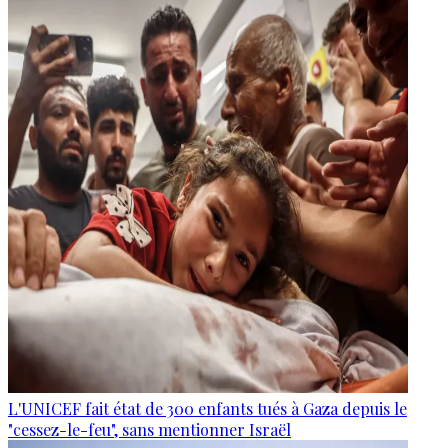
L'UNICEF fait état de 300 enfants tués à Gaza depuis le
"cessez-le-feu", sans mentionner Israël