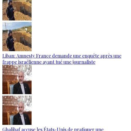
Liban: Amnesty France demande une enquête après une
frappe israélienne ayant tué une journaliste
Ghalibaf accuse les États-Unis de pratiquer une