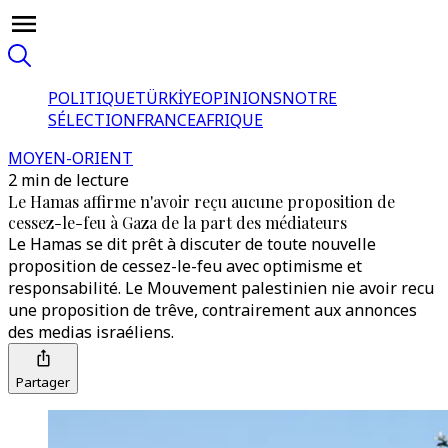
POLITIQUE
TÜRKİYE
OPINIONS
NOTRE
SÉLECTION
FRANCE
AFRIQUE
MOYEN-ORIENT
2 min de lecture
Le Hamas affirme n'avoir reçu aucune proposition de
cessez-le-feu à Gaza de la part des médiateurs
Le Hamas se dit prêt à discuter de toute nouvelle
proposition de cessez-le-feu avec optimisme et
responsabilité. Le Mouvement palestinien nie avoir recu
une proposition de trêve, contrairement aux annonces
des medias israéliens.
Partager