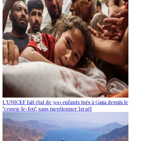
L'UNICEF fait état de 300 enfants tués à Gaza depuis le
"cessez-le-feu", sans mentionner Israël