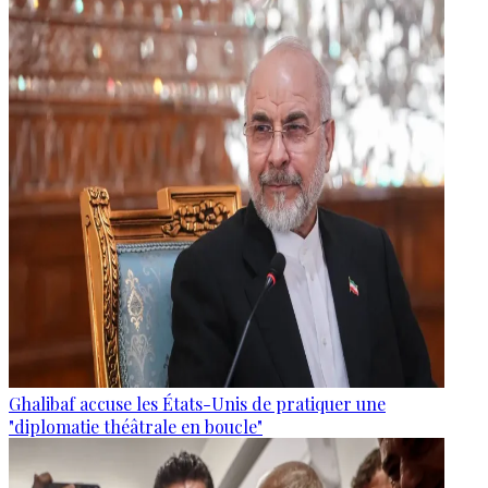
Ghalibaf accuse les États-Unis de pratiquer une
"diplomatie théâtrale en boucle"