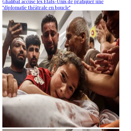
Ghalibaf accuse les États-Unis de pratiquer une
"diplomatie théâtrale en boucle"