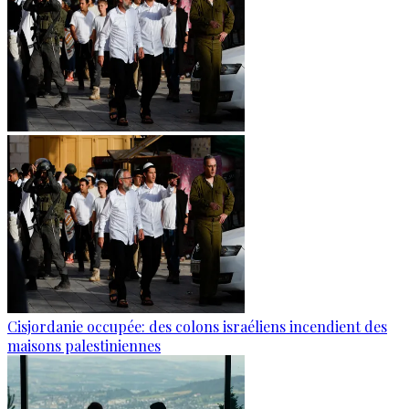
Cisjordanie occupée: des colons israéliens incendient des
maisons palestiniennes