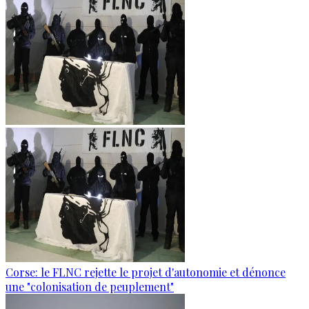
Corse: le FLNC rejette le projet d'autonomie et dénonce
une "colonisation de peuplement"