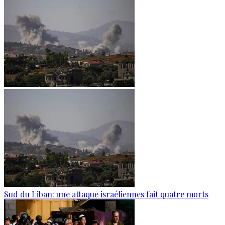
Sud du Liban: une attaque israéliennes fait quatre morts