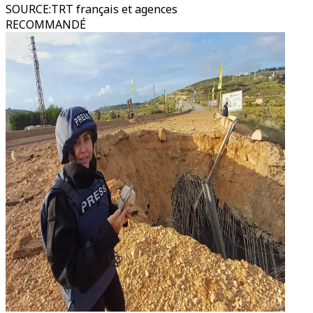
SOURCE
:
TRT français et agences
RECOMMANDÉ