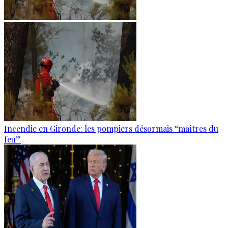
Incendie en Gironde: les pompiers désormais “maîtres du
feu”