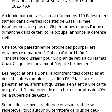
enfant à l'hôpital Al-Shifa , Gaza, le 13 juillet
2025. / AA
Au lendemain de l’assassinat d’au moins 110 Palestiniens
samedi dans diverses localités de Gaza, l’armée
israélienne a tué plus de 26 personnes depuis l’aube de
dimanche dans ce territoire occupé, annonce la défense
civile.
Une source palestinienne proche des pourparlers
entamés ce dimanche à Doha a d'abord blâmé
"l'insistance d'Israël" pour un plan de retrait du Hamas
Gaza. Ce que le mouvement "rejette fermement".
Les négociations à Doha rencontrent "des obstacles et
des difficultés complexes", a dit à l'AFP la source
palestinienne, affirmant qu'Israël s'en tient à une carte
qui prévoit "le maintien de (ses) forces sur plus de 40%
de la superficie de Gaza".
Selon elle, l'armée israélienne envisagerait de se
redéployer tout autour du territoire de plus de deux