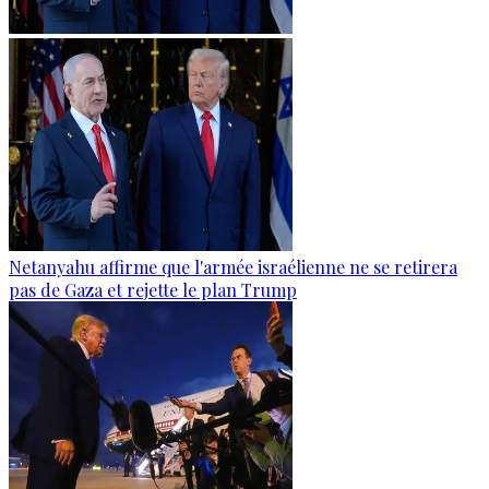
Netanyahu affirme que l'armée israélienne ne se retirera
pas de Gaza et rejette le plan Trump