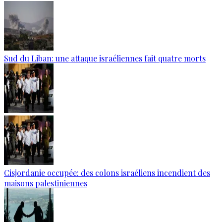
Sud du Liban: une attaque israéliennes fait quatre morts
Cisjordanie occupée: des colons israéliens incendient des
maisons palestiniennes