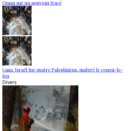
Oman sur un nouveau tracé
Gaza: Israël tue quatre Palestiniens, malgré le cessez-le-
feu
Divers