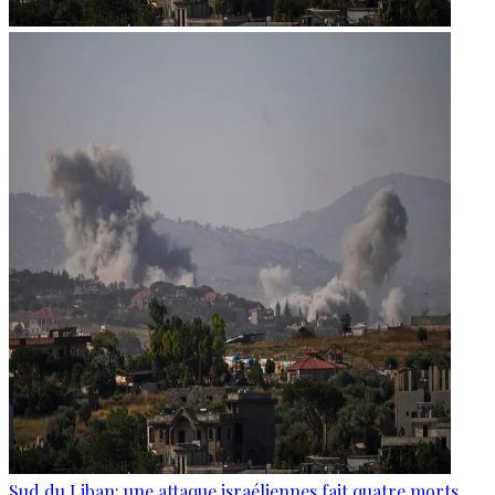
Sud du Liban: une attaque israéliennes fait quatre morts