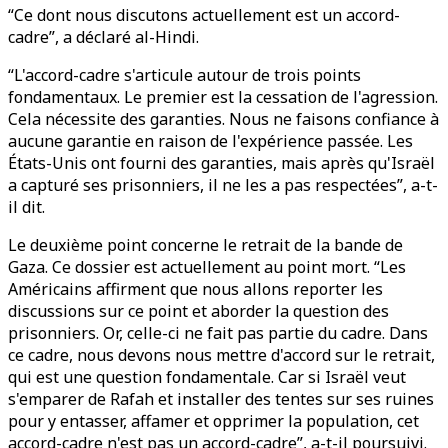
“Ce dont nous discutons actuellement est un accord-
cadre”, a déclaré al-Hindi.
“L'accord-cadre s'articule autour de trois points
fondamentaux. Le premier est la cessation de l'agression.
Cela nécessite des garanties. Nous ne faisons confiance à
aucune garantie en raison de l'expérience passée. Les
États-Unis ont fourni des garanties, mais après qu'Israël
a capturé ses prisonniers, il ne les a pas respectées”, a-t-
il dit.
Le deuxième point concerne le retrait de la bande de
Gaza. Ce dossier est actuellement au point mort. “Les
Américains affirment que nous allons reporter les
discussions sur ce point et aborder la question des
prisonniers. Or, celle-ci ne fait pas partie du cadre. Dans
ce cadre, nous devons nous mettre d'accord sur le retrait,
qui est une question fondamentale. Car si Israël veut
s'emparer de Rafah et installer des tentes sur ses ruines
pour y entasser, affamer et opprimer la population, cet
accord-cadre n'est pas un accord-cadre”, a-t-il poursuivi.