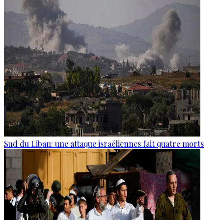
Sud du Liban: une attaque israéliennes fait quatre morts