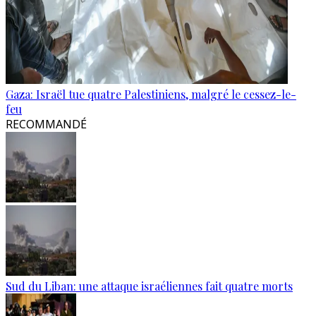
Gaza: Israël tue quatre Palestiniens, malgré le cessez-le-
feu
RECOMMANDÉ
Sud du Liban: une attaque israéliennes fait quatre morts