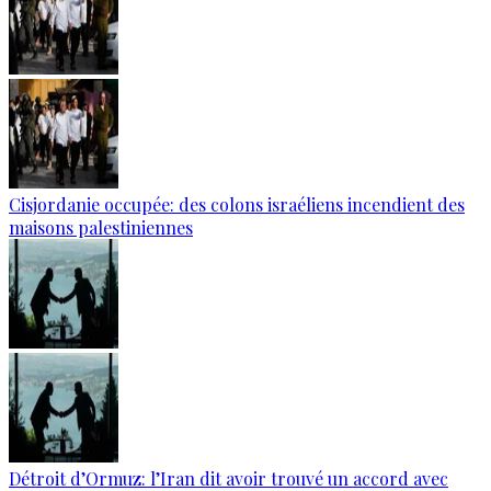
Cisjordanie occupée: des colons israéliens incendient des
maisons palestiniennes
Détroit d’Ormuz: l’Iran dit avoir trouvé un accord avec