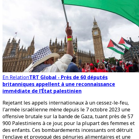
En Relation
TRT Global - Près de 60 députés
britanniques appellent à une reconnaissance
immédiate de l’État palestinien
Rejetant les appels internationaux à un cessez-le-feu,
l'armée israélienne mène depuis le 7 octobre 2023 une
offensive brutale sur la bande de Gaza, tuant près de 57
900 Palestiniens à ce jour, pour la plupart des femmes et
des enfants. Ces bombardements incessants ont détruit
l'enclave et provoqué des pénuries alimentaires et une