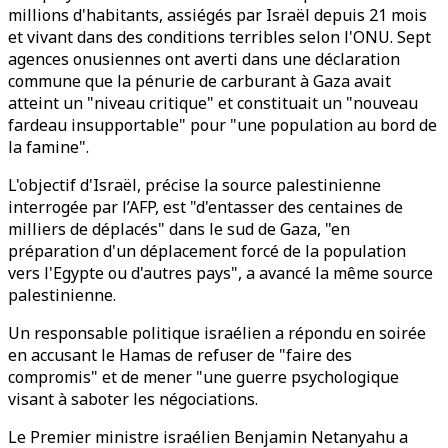
millions d'habitants, assiégés par Israël depuis 21 mois
et vivant dans des conditions terribles selon l'ONU. Sept
agences onusiennes ont averti dans une déclaration
commune que la pénurie de carburant à Gaza avait
atteint un "niveau critique" et constituait un "nouveau
fardeau insupportable" pour "une population au bord de
la famine".
L'objectif d'Israël, précise la source palestinienne
interrogée par l’AFP, est "d'entasser des centaines de
milliers de déplacés" dans le sud de Gaza, "en
préparation d'un déplacement forcé de la population
vers l'Egypte ou d'autres pays", a avancé la même source
palestinienne.
Un responsable politique israélien a répondu en soirée
en accusant le Hamas de refuser de "faire des
compromis" et de mener "une guerre psychologique
visant à saboter les négociations.
Le Premier ministre israélien Benjamin Netanyahu a