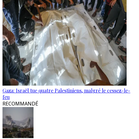
Gaza: Israël tue quatre Palestiniens, malgré le cessez-le-
feu
RECOMMANDÉ