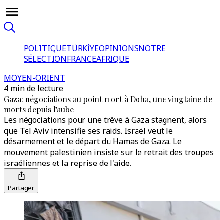
POLITIQUE
TÜRKİYE
OPINIONS
NOTRE
SÉLECTION
FRANCE
AFRIQUE
MOYEN-ORIENT
4 min de lecture
Gaza: négociations au point mort à Doha, une vingtaine de
morts depuis l’aube
Les négociations pour une trêve à Gaza stagnent, alors
que Tel Aviv intensifie ses raids. Israël veut le
désarmement et le départ du Hamas de Gaza. Le
mouvement palestinien insiste sur le retrait des troupes
israéliennes et la reprise de l'aide.
Partager