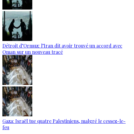
Détroit d’Ormuz: l’Iran dit avoir trouvé un accord avec
Oman sur un nouveau tracé
Gaza: Israël tue quatre Palestiniens, malgré le cessez-le-
feu