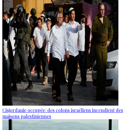
Cisjordanie occupée: des colons israéliens incendient des
maisons palestiniennes