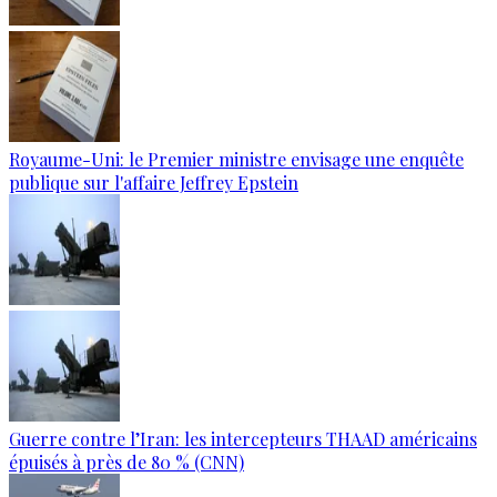
Royaume-Uni: le Premier ministre envisage une enquête
publique sur l'affaire Jeffrey Epstein
Guerre contre l’Iran: les intercepteurs THAAD américains
épuisés à près de 80 % (CNN)