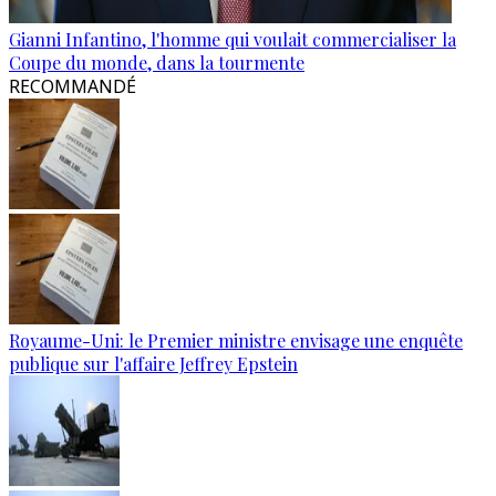
Gianni Infantino, l'homme qui voulait commercialiser la
Coupe du monde, dans la tourmente
RECOMMANDÉ
Royaume-Uni: le Premier ministre envisage une enquête
publique sur l'affaire Jeffrey Epstein