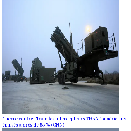
Guerre contre l’Iran: les intercepteurs THAAD américains
épuisés à près de 80 % (CNN)