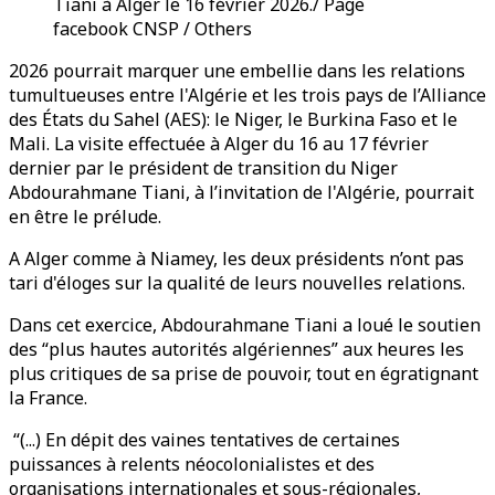
Tiani à Alger le 16 février 2026./ Page
facebook CNSP / Others
2026 pourrait marquer une embellie dans les relations
tumultueuses entre l'Algérie et les trois pays de l’Alliance
des États du Sahel (AES): le Niger, le Burkina Faso et le
Mali. La visite effectuée à Alger du 16 au 17 février
dernier par le président de transition du Niger
Abdourahmane Tiani, à l’invitation de l'Algérie, pourrait
en être le prélude.
A Alger comme à Niamey, les deux présidents n’ont pas
tari d'éloges sur la qualité de leurs nouvelles relations.
Dans cet exercice, Abdourahmane Tiani a loué le soutien
des “plus hautes autorités algériennes” aux heures les
plus critiques de sa prise de pouvoir, tout en égratignant
la France.
“(...) En dépit des vaines tentatives de certaines
puissances à relents néocolonialistes et des
organisations internationales et sous-régionales,