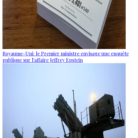
Royaume-Uni: le Premier ministre envisage une enquête
publique sur l'affaire Jeffrey Epstein