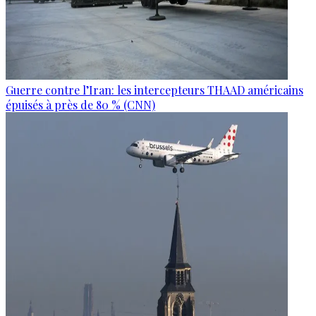
Guerre contre l’Iran: les intercepteurs THAAD américains
épuisés à près de 80 % (CNN)