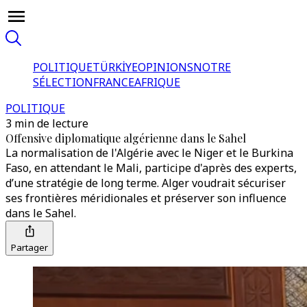
POLITIQUE
TÜRKİYE
OPINIONS
NOTRE
SÉLECTION
FRANCE
AFRIQUE
POLITIQUE
3 min de lecture
Offensive diplomatique algérienne dans le Sahel
La normalisation de l'Algérie avec le Niger et le Burkina
Faso, en attendant le Mali, participe d'après des experts,
d’une stratégie de long terme. Alger voudrait sécuriser
ses frontières méridionales et préserver son influence
dans le Sahel.
Partager