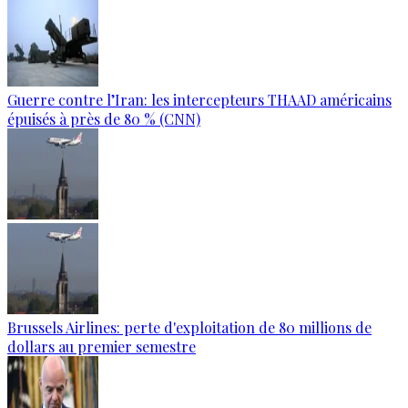
Guerre contre l’Iran: les intercepteurs THAAD américains
épuisés à près de 80 % (CNN)
Brussels Airlines: perte d'exploitation de 80 millions de
dollars au premier semestre