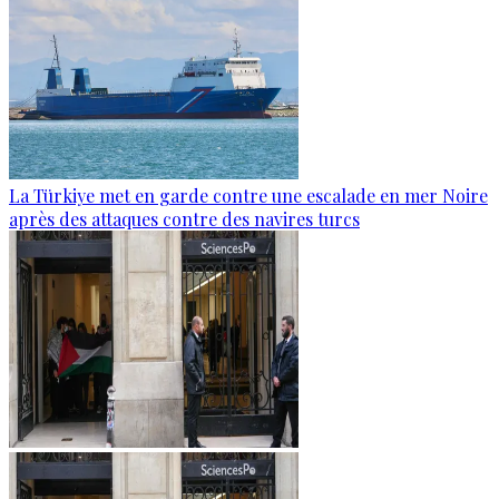
La Türkiye met en garde contre une escalade en mer Noire
après des attaques contre des navires turcs