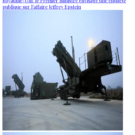
Royaume-Uni: le Premier ministre envisage une enquête
publique sur l'affaire Jeffrey Epstein