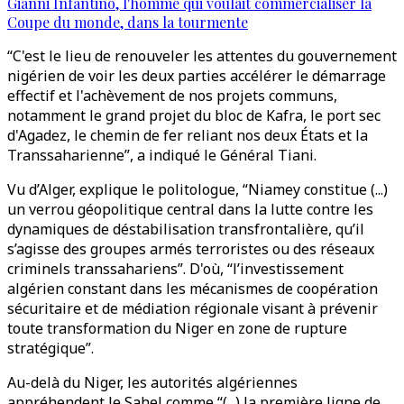
Gianni Infantino, l'homme qui voulait commercialiser la
Coupe du monde, dans la tourmente
“C'est le lieu de renouveler les attentes du gouvernement
nigérien de voir les deux parties accélérer le démarrage
effectif et l'achèvement de nos projets communs,
notamment le grand projet du bloc de Kafra, le port sec
d'Agadez, le chemin de fer reliant nos deux États et la
Transsaharienne”, a indiqué le Général Tiani.
Vu d’Alger, explique le politologue, “Niamey constitue (...)
un verrou géopolitique central dans la lutte contre les
dynamiques de déstabilisation transfrontalière, qu’il
s’agisse des groupes armés terroristes ou des réseaux
criminels transsahariens”. D'où, “l’investissement
algérien constant dans les mécanismes de coopération
sécuritaire et de médiation régionale visant à prévenir
toute transformation du Niger en zone de rupture
stratégique”.
Au-delà du Niger, les autorités algériennes
appréhendent le Sahel comme “(...) la première ligne de