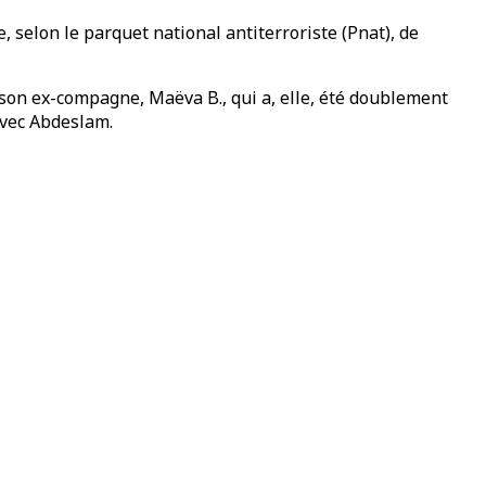
 selon le parquet national antiterroriste (Pnat), de
r son ex-compagne, Maëva B., qui a, elle, été doublement
avec Abdeslam.