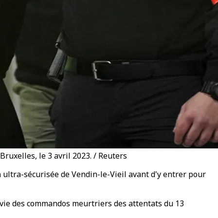
ruxelles, le 3 avril 2023. / Reuters
n ultra-sécurisée de Vendin-le-Vieil avant d'y entrer pour
n vie des commandos meurtriers des attentats du 13