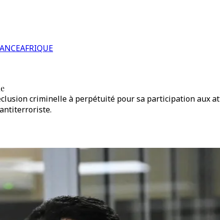
RANCE
AFRIQUE
ue
lusion criminelle à perpétuité pour sa participation aux a
antiterroriste.