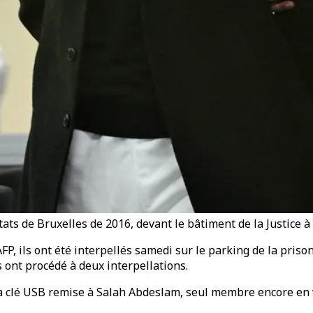
ts de Bruxelles de 2016, devant le bâtiment de la Justice à B
FP, ils ont été interpellés samedi sur le parking de la priso
s ont procédé à deux interpellations.
e la clé USB remise à Salah Abdeslam, seul membre encore e