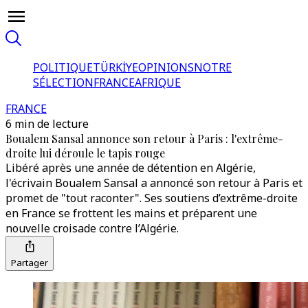
POLITIQUE
TÜRKİYE
OPINIONS
NOTRE
SÉLECTION
FRANCE
AFRIQUE
FRANCE
6 min de lecture
Boualem Sansal annonce son retour à Paris : l'extrême-
droite lui déroule le tapis rouge
Libéré après une année de détention en Algérie,
l'écrivain Boualem Sansal a annoncé son retour à Paris et
promet de "tout raconter". Ses soutiens d’extrême-droite
en France se frottent les mains et préparent une
nouvelle croisade contre l’Algérie.
Partager