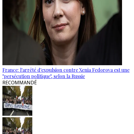
France: l'arrêté d'expulsion contre Xenia Fedorova est une
"persécution politique", selon la Russie
RECOMMANDÉ