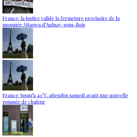
France: la justice valide la fermeture provisoire de la
mosquée Attaqwa d’Aulnay-sous-Bois
France: jusqu’à 40°C attendus samedi avant une nouvelle
poussée de chaleur