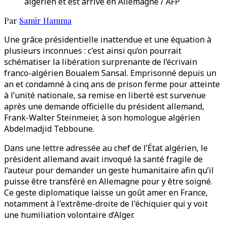
algérien et est arrivé en Allemagne / AFP
Par
Samir Hamma
Une grâce présidentielle inattendue et une équation à
plusieurs inconnues : c'est ainsi qu’on pourrait
schématiser la libération surprenante de l’écrivain
franco-algérien Boualem Sansal. Emprisonné depuis un
an et condamné à cinq ans de prison ferme pour atteinte
à l’unité nationale, sa remise en liberté est survenue
après une demande officielle du président allemand,
Frank-Walter Steinmeier, à son homologue algérien
Abdelmadjid Tebboune.
Dans une lettre adressée au chef de l’État algérien, le
président allemand avait invoqué la santé fragile de
l’auteur pour demander un geste humanitaire afin qu’il
puisse être transféré en Allemagne pour y être soigné.
Ce geste diplomatique laisse un goût amer en France,
notamment à l'extrême-droite de l'échiquier qui y voit
une humiliation volontaire d’Alger.