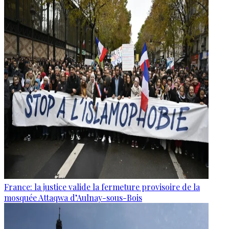
France: la justice valide la fermeture provisoire de la
mosquée Attaqwa d’Aulnay-sous-Bois