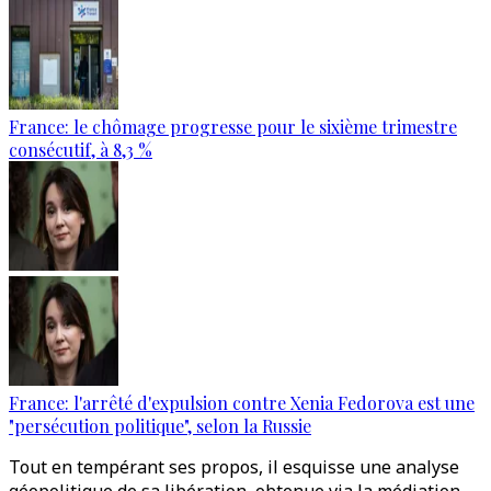
France: le chômage progresse pour le sixième trimestre
consécutif, à 8,3 %
France: l'arrêté d'expulsion contre Xenia Fedorova est une
"persécution politique", selon la Russie
Tout en tempérant ses propos, il esquisse une analyse