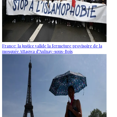
France: la justice valide la fermeture provisoire de la
mosquée Attaqwa d’Aulnay-sous-Bois