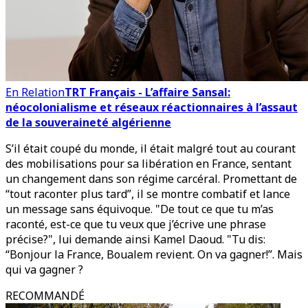
En Relation
TRT Français - L’affaire Sansal:
néocolonialisme et réseaux réactionnaires à l’assaut
de la souveraineté algérienne
S’il était coupé du monde, il était malgré tout au courant
des mobilisations pour sa libération en France, sentant
un changement dans son régime carcéral. Promettant de
“tout raconter plus tard”, il se montre combatif et lance
un message sans équivoque. "De tout ce que tu m’as
raconté, est-ce que tu veux que j’écrive une phrase
précise?", lui demande ainsi Kamel Daoud. "Tu dis:
“Bonjour la France, Boualem revient. On va gagner!”. Mais
qui va gagner ?
RECOMMANDÉ