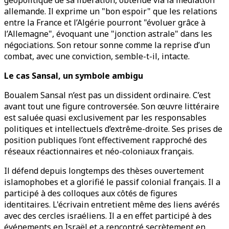
géopolitique de sa libération, obtenue via la médiation
allemande. Il exprime un "bon espoir" que les relations
entre la France et l’Algérie pourront "évoluer grâce à
l’Allemagne", évoquant une "jonction astrale" dans les
négociations. Son retour sonne comme la reprise d’un
combat, avec une conviction, semble-t-il, intacte.
Le cas Sansal, un symbole ambigu
Boualem Sansal n’est pas un dissident ordinaire. C’est
avant tout une figure controversée. Son œuvre littéraire
est saluée quasi exclusivement par les responsables
politiques et intellectuels d’extrême-droite. Ses prises de
position publiques l’ont effectivement rapproché des
réseaux réactionnaires et néo-coloniaux français.
Il défend depuis longtemps des thèses ouvertement
islamophobes et a glorifié le passif colonial français. Il a
participé à des colloques aux côtés de figures
identitaires. L'écrivain entretient même des liens avérés
avec des cercles israéliens. Il a en effet participé à des
événements en Israël et a rencontré secrètement en