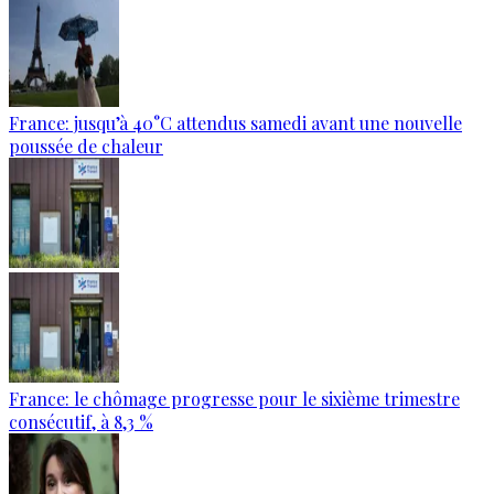
France: jusqu’à 40°C attendus samedi avant une nouvelle
poussée de chaleur
France: le chômage progresse pour le sixième trimestre
consécutif, à 8,3 %