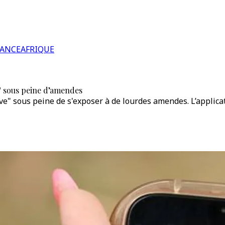
RANCE
AFRIQUE
" sous peine d’amendes
ve" sous peine de s'exposer à de lourdes amendes. L’applica