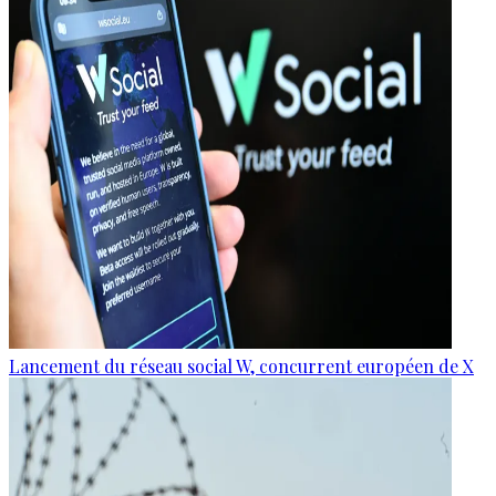
Lancement du réseau social W, concurrent européen de X