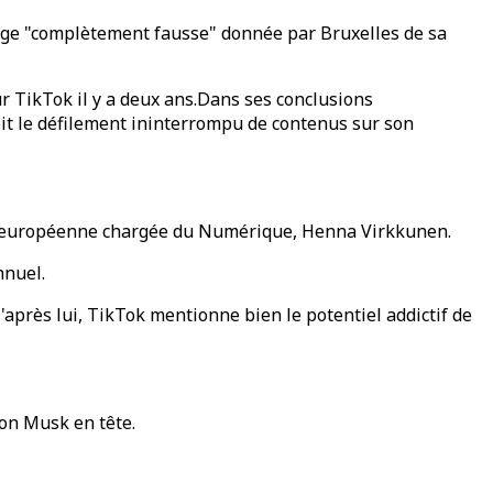
image "complètement fausse" donnée par Bruxelles de sa
r TikTok il y a deux ans.Dans ses conclusions
 soit le défilement ininterrompu de contenus sur son
ire européenne chargée du Numérique, Henna Virkkunen.
nnuel.
'après lui, TikTok mentionne bien le potentiel addictif de
lon Musk en tête.