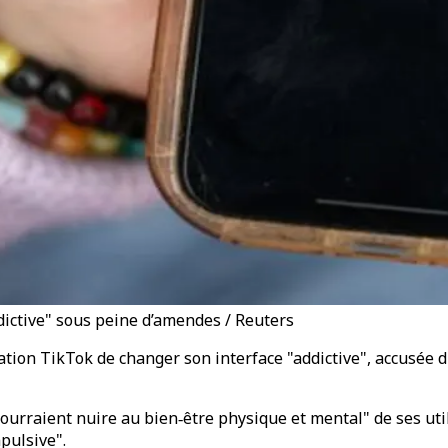
dictive" sous peine d’amendes / Reuters
ion TikTok de changer son interface "addictive", accusée d
pourraient nuire au bien‑être physique et mental" de ses uti
pulsive".