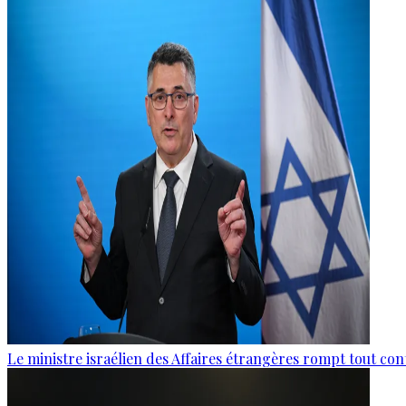
Le ministre israélien des Affaires étrangères rompt tout con