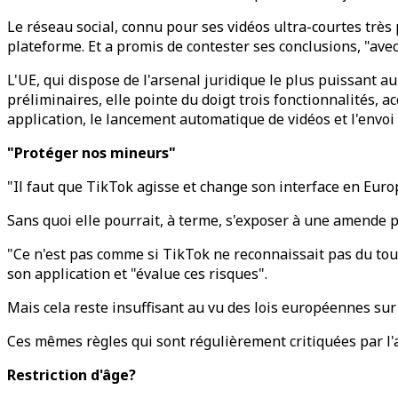
Le réseau social, connu pour ses vidéos ultra-courtes trè
plateforme. Et a promis de contester ses conclusions, "avec
L'UE, qui dispose de l'arsenal juridique le plus puissant 
préliminaires, elle pointe du doigt trois fonctionnalités, a
application, le lancement automatique de vidéos et l'envoi 
"Protéger nos mineurs"
"Il faut que TikTok agisse et change son interface en Eu
Sans quoi elle pourrait, à terme, s'exposer à une amende p
"Ce n'est pas comme si TikTok ne reconnaissait pas du tout
son application et "évalue ces risques".
Mais cela reste insuffisant au vu des lois européennes sur 
Ces mêmes règles qui sont régulièrement critiquées par l'
Restriction d'âge?