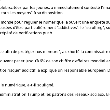
s plébiscitées par les jeunes, a immédiatement contesté l'
 tous les moyens" à sa disposition.
au monde pour réguler le numérique, a ouvert une enquête su
ccusées d'être particulièrement "addictives": le "scrolling",
répété de notifications push.
rope afin de protéger nos mineurs", a exhorté la commissa
ouvant peser jusqu'à 6% de son chiffre d'affaires mondial a
 ce risque" addictif, a expliqué un responsable européen. D
le numérique, a-t-il souligné.
administration Trump et les patrons des réseaux sociaux, E