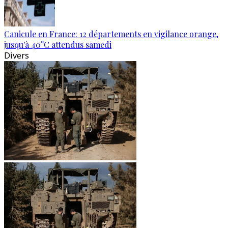
Canicule en France: 12 départements en vigilance orange,
jusqu'à 40°C attendus samedi
Divers