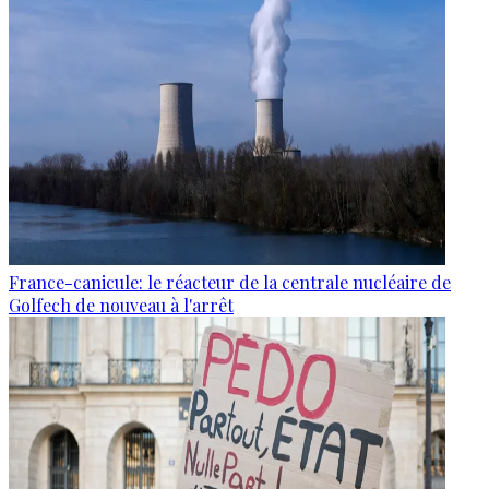
France-canicule: le réacteur de la centrale nucléaire de
Golfech de nouveau à l'arrêt