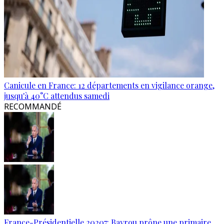
Canicule en France: 12 départements en vigilance orange,
jusqu'à 40°C attendus samedi
RECOMMANDÉ
France-Présidentielle 20207: Bayrou prône une primaire