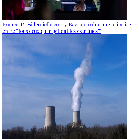
France-Présidentielle 20207: Bayrou prône une primaire
entre “tous ceux qui rejettent les extrêmes”