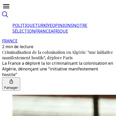
POLITIQUE
TÜRKİYE
OPINIONS
NOTRE
SÉLECTION
FRANCE
AFRIQUE
FRANCE
2 min de lecture
Criminalisation de la colonisation en Algérie: "une initiative
manifestement hostile", déplore Paris
La France a déploré la loi criminalisant la colonisation en
Algérie, dénonçant une “initiative manifestement
hostile”
Partager