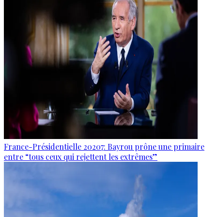
France-Présidentielle 20207: Bayrou prône une primaire
entre “tous ceux qui rejettent les extrêmes”