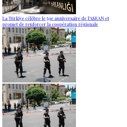
La Türkiye célèbre le 59e anniversaire de l'ASEAN et
promet de renforcer la coopération régionale