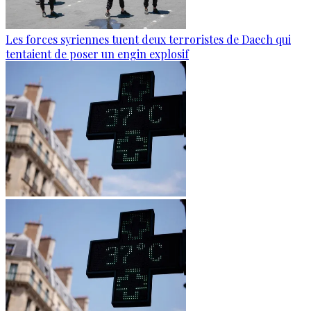
Les forces syriennes tuent deux terroristes de Daech qui
tentaient de poser un engin explosif