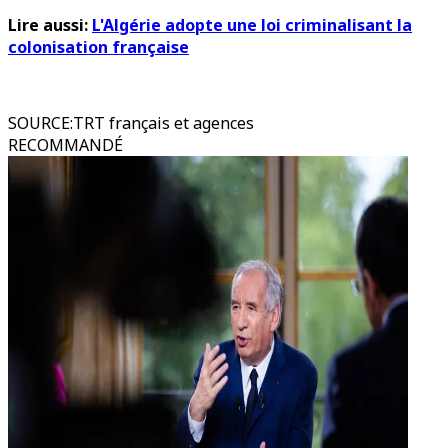
Lire aussi:
L'Algérie adopte une loi criminalisant la
colonisation française
SOURCE
:
TRT français et agences
RECOMMANDÉ