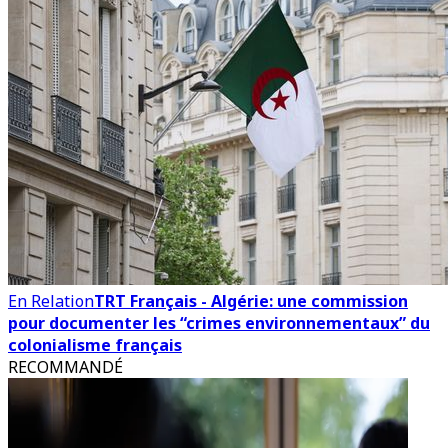
En Relation
TRT Français - Algérie: une commission
pour documenter les “crimes environnementaux” du
colonialisme français
RECOMMANDÉ