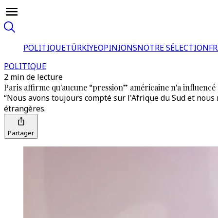
POLITIQUE
TÜRKİYE
OPINIONS
NOTRE SÉLECTION
F
POLITIQUE
2 min de lecture
Paris affirme qu'aucune “pression” américaine n'a influencé 
“Nous avons toujours compté sur l'Afrique du Sud et nous re
étrangères.
Partager