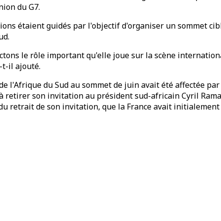
nion du G7.
tions étaient guidés par l'objectif d'organiser un sommet cib
ud.
tons le rôle important qu'elle joue sur la scène internation
-il ajouté.
de l'Afrique du Sud au sommet de juin avait été affectée pa
 à retirer son invitation au président sud-africain Cyril Ra
 du retrait de son invitation, que la France avait initialem