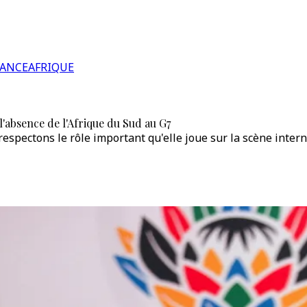
RANCE
AFRIQUE
l'absence de l'Afrique du Sud au G7
spectons le rôle important qu'elle joue sur la scène interna