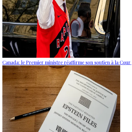
Canada: le Premier ministre réaffirme son soutien à la Cour 