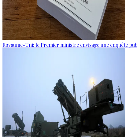
Royaume-Uni: le Premier ministre envisage une enquête publi