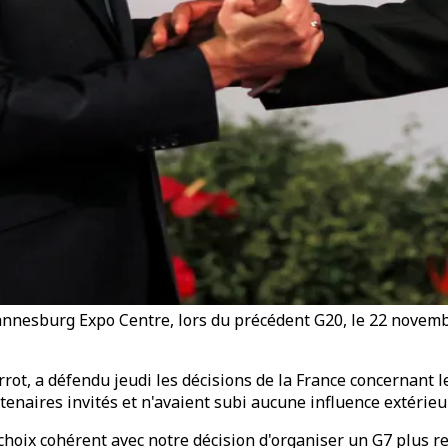
nesburg Expo Centre, lors du précédent G20, le 22 novembr
rrot, a défendu jeudi les décisions de la France concernant 
rtenaires invités et n'avaient subi aucune influence extérieu
hoix cohérent avec notre décision d'organiser un G7 plus re