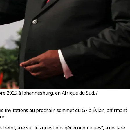
e 2025 à Johannesburg, en Afrique du Sud. /
les invitations au prochain sommet du G7 à Évian, affirmant
re.
streint, axé sur les questions géoéconomiques”, a déclaré