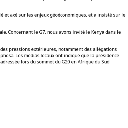
lé et axé sur les enjeux géoéconomiques, et a insisté sur le
ale. Concernant le G7, nous avons invité le Kenya dans le
r des pressions extérieures, notamment des allégations
maphosa. Les médias locaux ont indiqué que la présidence
ent adressée lors du sommet du G20 en Afrique du Sud