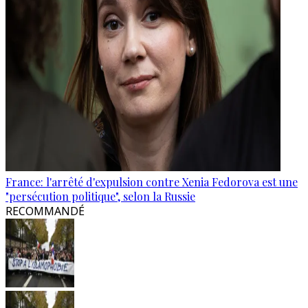
France: l'arrêté d'expulsion contre Xenia Fedorova est une
"persécution politique", selon la Russie
RECOMMANDÉ