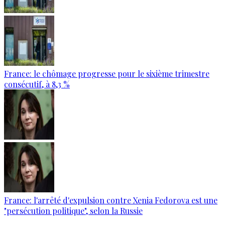
France: le chômage progresse pour le sixième trimestre
consécutif, à 8,3 %
France: l'arrêté d'expulsion contre Xenia Fedorova est une
"persécution politique", selon la Russie