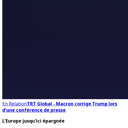
En Relation
TRT Global - Macron corrige Trump lors
d'une conférence de presse
L'Europe jusqu'ici épargnée