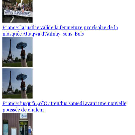
France: la justice valide la fermeture provisoire de la
mosquée Attaqwa d’Aulnay-sous-Bois
France: jusqu’à 40°C attendus samedi avant une nouvelle
poussée de chaleur