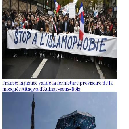
France: la justice valide la fermeture provisoire de la
mosquée Attaqwa d’Aulnay-sous-Bois