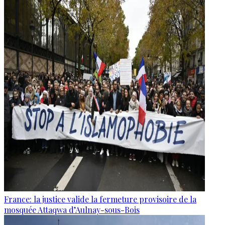
France: la justice valide la fermeture provisoire de la
mosquée Attaqwa d’Aulnay-sous-Bois