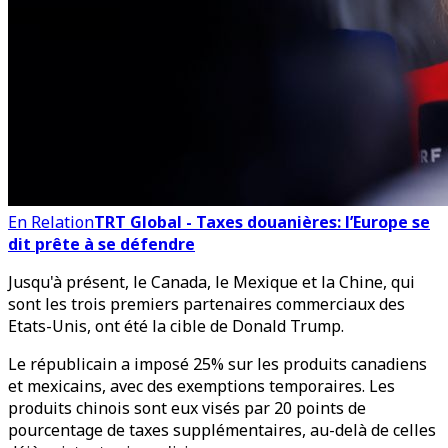
En Relation
TRT Global - Taxes douanières: l’Europe se
dit prête à se défendre
Jusqu'à présent, le Canada, le Mexique et la Chine, qui
sont les trois premiers partenaires commerciaux des
Etats-Unis, ont été la cible de Donald Trump.
Le républicain a imposé 25% sur les produits canadiens
et mexicains, avec des exemptions temporaires. Les
produits chinois sont eux visés par 20 points de
pourcentage de taxes supplémentaires, au-delà de celles