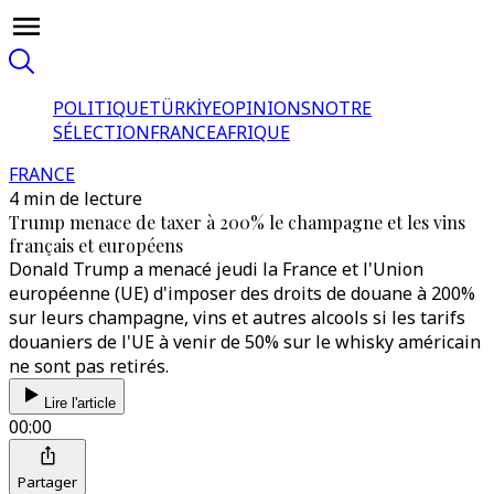
POLITIQUE
TÜRKİYE
OPINIONS
NOTRE
SÉLECTION
FRANCE
AFRIQUE
FRANCE
4 min de lecture
Trump menace de taxer à 200% le champagne et les vins
français et européens
Donald Trump a menacé jeudi la France et l'Union
européenne (UE) d'imposer des droits de douane à 200%
sur leurs champagne, vins et autres alcools si les tarifs
douaniers de l'UE à venir de 50% sur le whisky américain
ne sont pas retirés.
Lire l'article
00:00
Partager