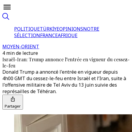
POLITIQUE
TÜRKİYE
OPINIONS
NOTRE
SÉLECTION
FRANCE
AFRIQUE
MOYEN-ORIENT
4 min de lecture
Israël-Iran: Trump annonce l’entrée en vigueur du cessez-
le-feu
Donald Trump a annoncé l'entrée en vigueur depuis
4h00 GMT du cessez-le-feu entre Israël et l’Iran, suite à
l'offensive militaire de Tel Aviv du 13 juin suivie des
représailles de Téhéran.
Partager