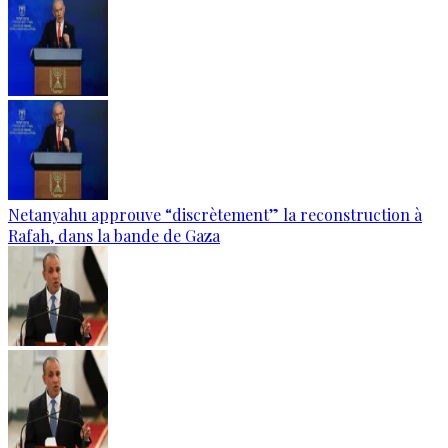
Netanyahu approuve “discrètement” la reconstruction à
Rafah, dans la bande de Gaza