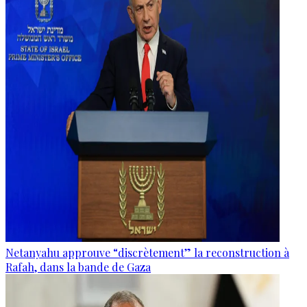
Netanyahu approuve “discrètement” la reconstruction à
Rafah, dans la bande de Gaza