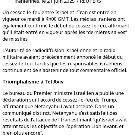
iraniennes, le 21 juin 2025. / REUTERS
Un cessez-le-feu entre Israël et l'Iran est entré en
vigueur ce mardi à 4h00 GMT. Les médias iraniens ont
également confirmé le début du cessez-le-feu, affirmant
qu'il était entré en vigueur après les “dernières salves”
de missiles.
L'Autorité de radiodiffusion israélienne et la radio
militaire avaient précédemment annoncé le début du
cessez-le-feu, tandis que les responsables israéliens
continuaient de s'abstenir de tout commentaire officiel.
Triomphalisme à Tel Aviv
Le bureau du Premier ministre israélien a publié une
déclaration sur l'accord de cessez-le-feu de Trump,
affirmant que Netanyahu l'avait accepté. Dans un
communiqué distinct, Netanyahu s’est satisfait des
résultats de l’attaque de l’Iran estimant “qu'Israël avait
atteint tous les objectifs de l'opération Lion levant, et
bien plus encore”.