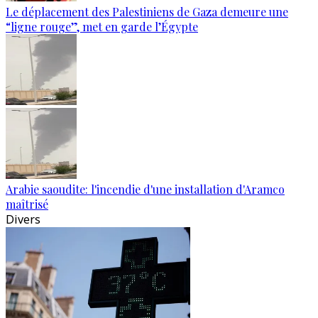
Le déplacement des Palestiniens de Gaza demeure une
“ligne rouge”, met en garde l’Égypte
Arabie saoudite: l'incendie d'une installation d'Aramco
maîtrisé
Divers