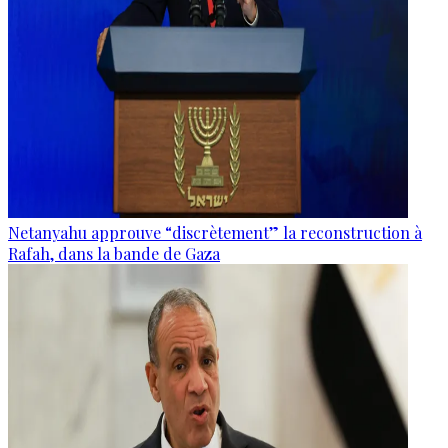
Netanyahu approuve “discrètement” la reconstruction à
Rafah, dans la bande de Gaza