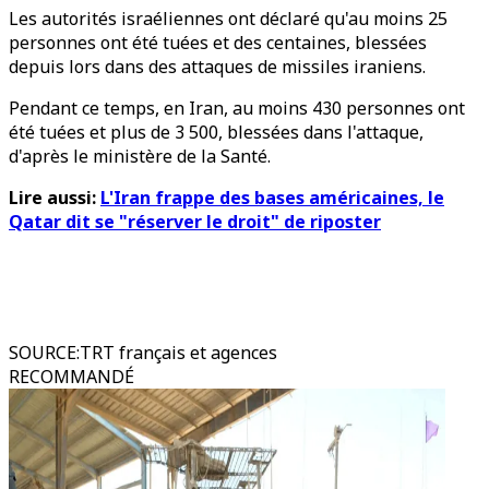
Les autorités israéliennes ont déclaré qu'au moins 25
personnes ont été tuées et des centaines, blessées
depuis lors dans des attaques de missiles iraniens.
Pendant ce temps, en Iran, au moins 430 personnes ont
été tuées et plus de 3 500, blessées dans l'attaque,
d'après le ministère de la Santé.
Lire aussi:
L'Iran frappe des bases américaines, le
Qatar dit se "réserver le droit" de riposter
SOURCE
:
TRT français et agences
RECOMMANDÉ