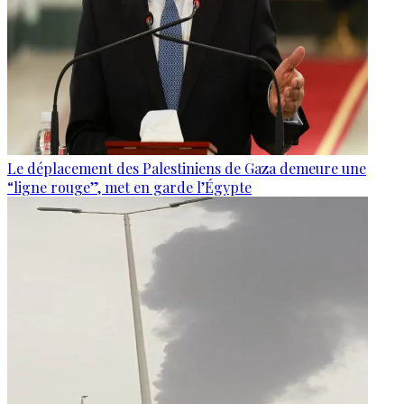
Le déplacement des Palestiniens de Gaza demeure une
“ligne rouge”, met en garde l’Égypte