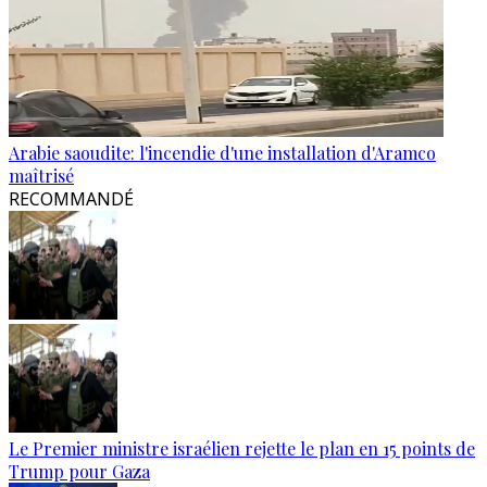
Arabie saoudite: l'incendie d'une installation d'Aramco
maîtrisé
RECOMMANDÉ
Le Premier ministre israélien rejette le plan en 15 points de
Trump pour Gaza