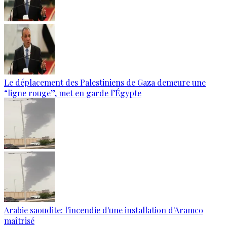
Le déplacement des Palestiniens de Gaza demeure une
“ligne rouge”, met en garde l’Égypte
Arabie saoudite: l'incendie d'une installation d'Aramco
maîtrisé