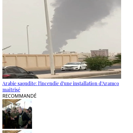
Arabie saoudite: l'incendie d'une installation d'Aramco
maîtrisé
RECOMMANDÉ