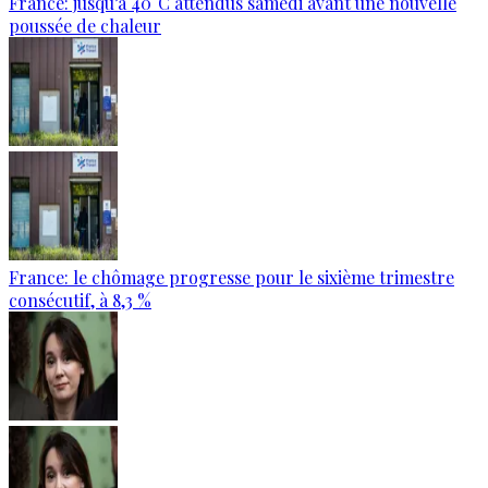
France: jusqu’à 40°C attendus samedi avant une nouvelle
poussée de chaleur
France: le chômage progresse pour le sixième trimestre
consécutif, à 8,3 %