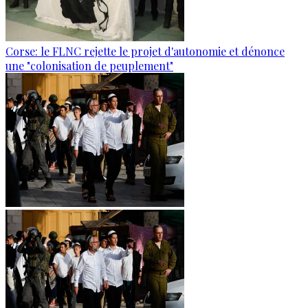
Corse: le FLNC rejette le projet d'autonomie et dénonce
une "colonisation de peuplement"