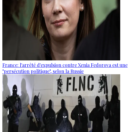
France: l'arrêté d'expulsion contre Xenia Fedorova est une
"persécution politique", selon la Russie