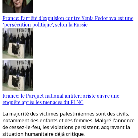
France: l'arrêté d'expulsion contre Xenia Fedorova est une
"persécution politique", selon la Russie
France: le Parquet national antiterroriste ouvre une
enquête après les menaces du FLNC
La majorité des victimes palestiniennes sont des civils,
notamment des enfants et des femmes. Malgré l'annonce
de cessez-le-feu, les violations persistent, aggravant la
situation humanitaire déjà critique.