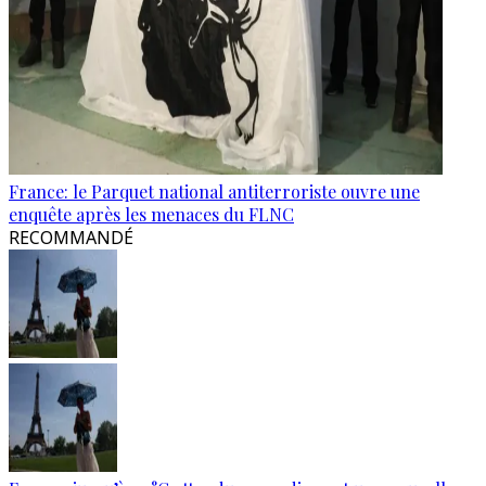
France: le Parquet national antiterroriste ouvre une
enquête après les menaces du FLNC
RECOMMANDÉ