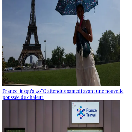
France: jusqu’à 40°C attendus samedi avant une nouvelle
poussée de chaleur