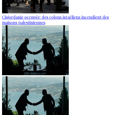
Cisjordanie occupée: des colons israéliens incendient des
maisons palestiniennes