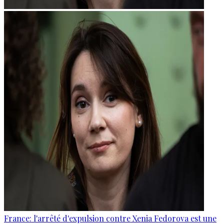
France: l'arrêté d'expulsion contre Xenia Fedorova est une