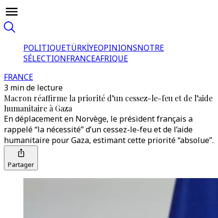
POLITIQUE
TÜRKİYE
OPINIONS
NOTRE
SÉLECTION
FRANCE
AFRIQUE
FRANCE
3 min de lecture
Macron réaffirme la priorité d’un cessez-le-feu et de l’aide
humanitaire à Gaza
En déplacement en Norvège, le président français a
rappelé “la nécessité” d’un cessez-le-feu et de l’aide
humanitaire pour Gaza, estimant cette priorité “absolue”.
Partager