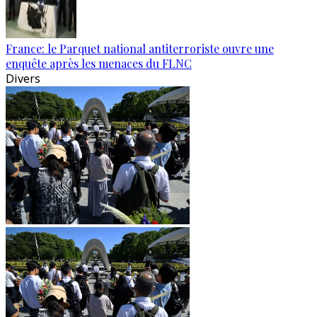
France: le Parquet national antiterroriste ouvre une
enquête après les menaces du FLNC
Divers