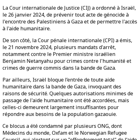
La Cour internationale de Justice (CIJ) a ordonné à Israël,
le 26 janvier 2024, de prévenir tout acte de génocide à
l'encontre des Palestiniens à Gaza et de permettre l'accès
à l'aide humanitaire.
De son côté, la Cour pénale internationale (CPI) a émis,
le 21 novembre 2024, plusieurs mandats d'arrêt,
notamment contre le Premier ministre israélien
Benjamin Netanyahu pour crimes contre l'humanité et
crimes de guerre commis dans la bande de Gaza.
Par ailleurs, Israël bloque l’entrée de toute aide
humanitaire dans la bande de Gaza, invoquant des
raisons de sécurité. Quelques autorisations minimes de
passage de l'aide humanitaire ont été accordées, mais
celles-ci demeurent largement insuffisantes pour
répondre aux besoins de la population gazaouie.
Ce blocus a été condamné par plusieurs ONG, dont
Médecins du monde, Oxfam et le Norwegian Refugee
Council, qui alertent sur un "effondrement total" de l’aide