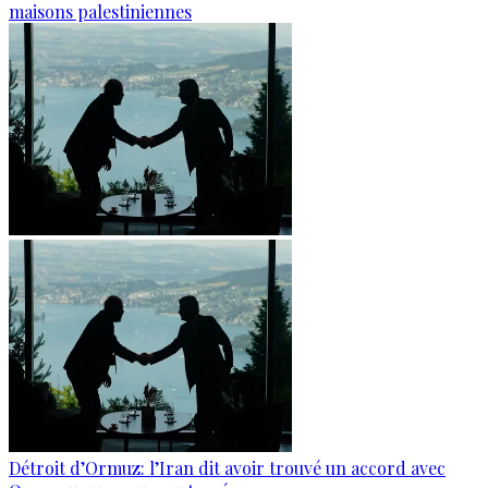
maisons palestiniennes
Détroit d’Ormuz: l’Iran dit avoir trouvé un accord avec