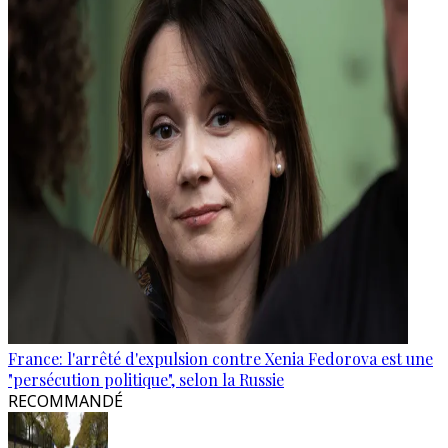
France: l'arrêté d'expulsion contre Xenia Fedorova est une
"persécution politique", selon la Russie
RECOMMANDÉ