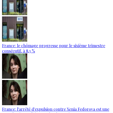
France: le chômage progresse pour le sixième trimestre
consécutif, à 8,3 %
France: l'arrêté d'expulsion contre Xenia Fedorova est une