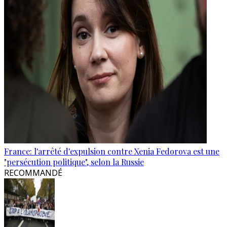
France: l'arrêté d'expulsion contre Xenia Fedorova est une
"persécution politique", selon la Russie
RECOMMANDÉ