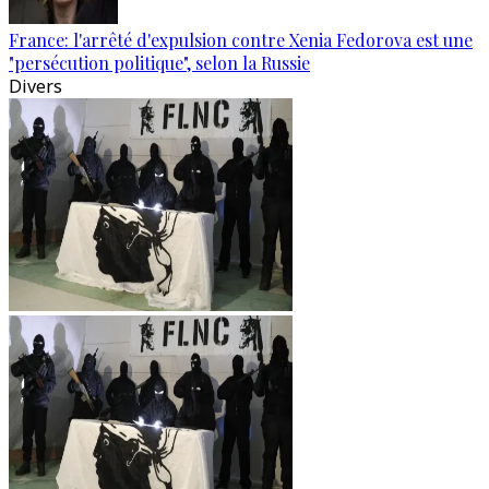
France: l'arrêté d'expulsion contre Xenia Fedorova est une
"persécution politique", selon la Russie
Divers