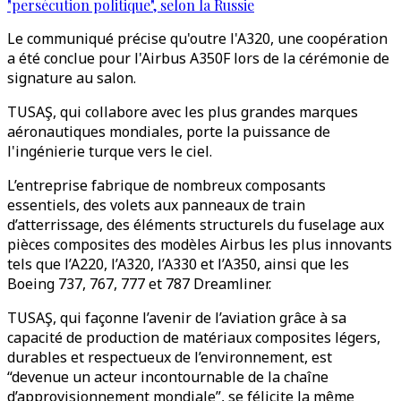
"persécution politique", selon la Russie
Le communiqué précise qu'outre l'A320, une coopération
a été conclue pour l'Airbus A350F lors de la cérémonie de
signature au salon.
TUSAŞ, qui collabore avec les plus grandes marques
aéronautiques mondiales, porte la puissance de
l'ingénierie turque vers le ciel.
L’entreprise fabrique de nombreux composants
essentiels, des volets aux panneaux de train
d’atterrissage, des éléments structurels du fuselage aux
pièces composites des modèles Airbus les plus innovants
tels que l’A220, l’A320, l’A330 et l’A350, ainsi que les
Boeing 737, 767, 777 et 787 Dreamliner.
TUSAŞ, qui façonne l’avenir de l’aviation grâce à sa
capacité de production de matériaux composites légers,
durables et respectueux de l’environnement, est
“devenue un acteur incontournable de la chaîne
d’approvisionnement mondiale”, se félicite la même