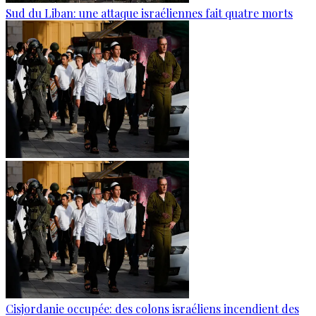
Sud du Liban: une attaque israéliennes fait quatre morts
Cisjordanie occupée: des colons israéliens incendient des