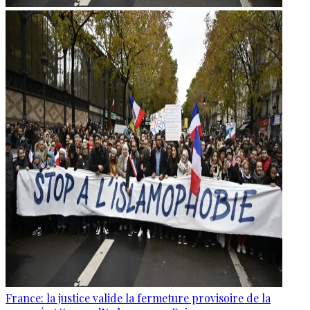
France: la justice valide la fermeture provisoire de la