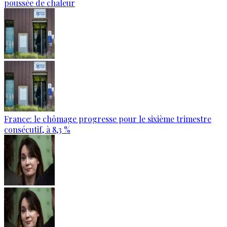
poussée de chaleur
France: le chômage progresse pour le sixième trimestre
consécutif, à 8,3 %