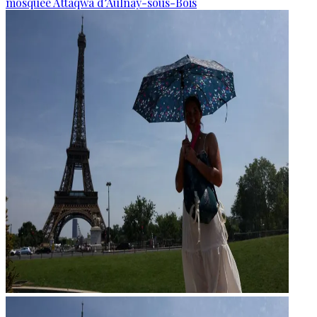
mosquée Attaqwa d’Aulnay-sous-Bois