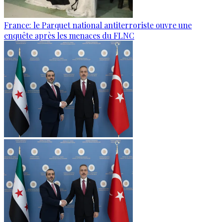
France: le Parquet national antiterroriste ouvre une
enquête après les menaces du FLNC