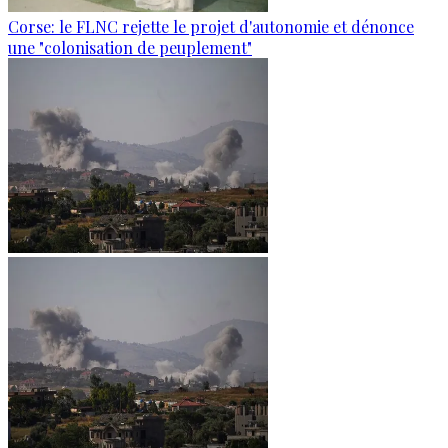
Corse: le FLNC rejette le projet d'autonomie et dénonce
une "colonisation de peuplement"