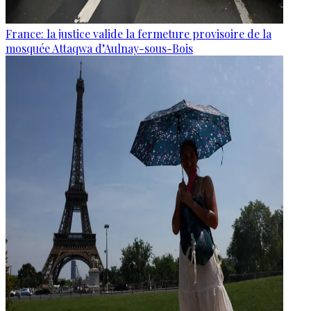
France: la justice valide la fermeture provisoire de la
mosquée Attaqwa d’Aulnay-sous-Bois