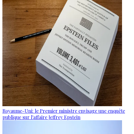
Royaume-Uni: le Premier ministre envisage une enquête
publique sur l'affaire Jeffrey Epstein