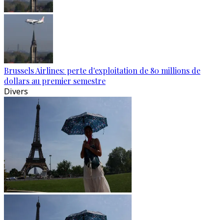
Brussels Airlines: perte d'exploitation de 80 millions de
dollars au premier semestre
Divers