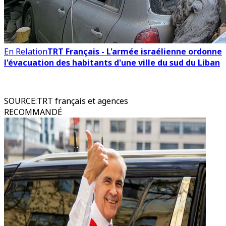
En Relation
TRT Français - L'armée israélienne ordonne
l'évacuation des habitants d'une ville du sud du Liban
SOURCE
:
TRT français et agences
RECOMMANDÉ