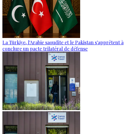
La Türkiye, l'Arabie saoudite et le Pakistan s'apprêtent à
conclure un pacte trilatéral de défense