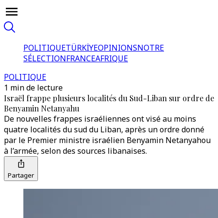
POLITIQUE
TÜRKİYE
OPINIONS
NOTRE
SÉLECTION
FRANCE
AFRIQUE
POLITIQUE
1 min de lecture
Israël frappe plusieurs localités du Sud-Liban sur ordre de
Benyamin Netanyahu
De nouvelles frappes israéliennes ont visé au moins
quatre localités du sud du Liban, après un ordre donné
par le Premier ministre israélien Benyamin Netanyahou
à l’armée, selon des sources libanaises.
Partager