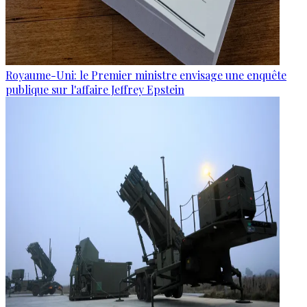
Royaume-Uni: le Premier ministre envisage une enquête
publique sur l'affaire Jeffrey Epstein