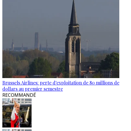
Brussels Airlines: perte d'exploitation de 80 millions de
dollars au premier semestre
RECOMMANDÉ