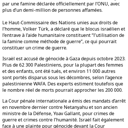
par une famine déclarée officiellement par l’ONU, avec
plus d’un demi-million de personnes affamées.
Le Haut-Commissaire des Nations unies aux droits de
l’homme, Volker Türk, a déclaré que le blocus israélien et
l’entrave à l’aide humanitaire constituent “l’utilisation de
la famine comme méthode de guerre”, ce qui pourrait
constituer un crime de guerre.
Israël est accusé de génocide à Gaza depuis octobre 2023.
Plus de 62 300 Palestiniens, pour la plupart des femmes
et des enfants, ont été tués, et environ 11 000 autres
sont portés disparus sous les décombres, selon l’agence
palestinienne WAFA. Des experts estiment toutefois que
le nombre réel de morts pourrait approcher les 200 000.
La Cour pénale internationale a émis des mandats d’arrêt
en novembre dernier contre Netanyahu et son ancien
ministre de la Défense, Yoav Gallant, pour crimes de
guerre et crimes contre l’humanité. Israël fait également
face à une plainte pour génocide devant la Cour