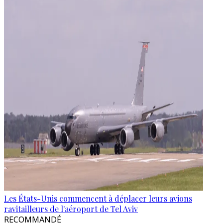
Les États-Unis commencent à déplacer leurs avions
ravitailleurs de l'aéroport de Tel Aviv
RECOMMANDÉ