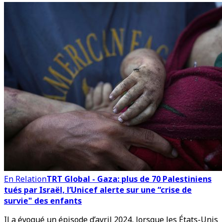
En Relation
TRT Global - Gaza: plus de 70 Palestiniens
tués par Israël, l’Unicef alerte sur une “crise de
survie" des enfants
Il a évoqué un épisode d’avril 2024, lorsque les États-Unis