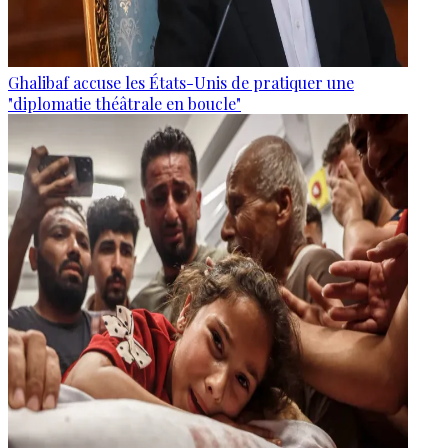
Ghalibaf accuse les États-Unis de pratiquer une
"diplomatie théâtrale en boucle"