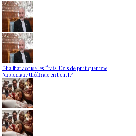
Ghalibaf accuse les États-Unis de pratiquer une
"diplomatie théâtrale en boucle"