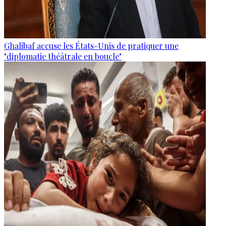
Ghalibaf accuse les États-Unis de pratiquer une
"diplomatie théâtrale en boucle"