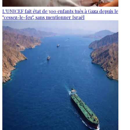
L'UNICEF fait état de 300 enfants tués à Gaza depuis le
"cessez-le-feu", sans mentionner Israël