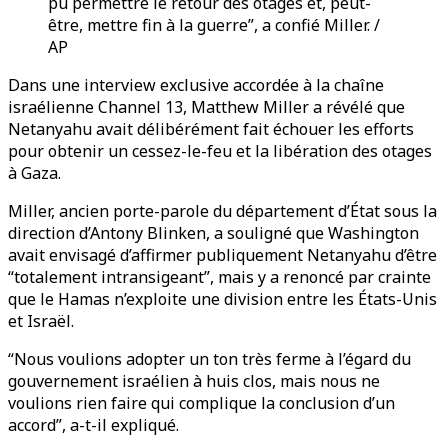
pu permettre le retour des otages et, peut-
être, mettre fin à la guerre”, a confié Miller. /
AP
Dans une interview exclusive accordée à la chaîne
israélienne Channel 13, Matthew Miller a révélé que
Netanyahu avait délibérément fait échouer les efforts
pour obtenir un cessez-le-feu et la libération des otages
à Gaza.
Miller, ancien porte-parole du département d’État sous la
direction d’Antony Blinken, a souligné que Washington
avait envisagé d’affirmer publiquement Netanyahu d’être
“totalement intransigeant”, mais y a renoncé par crainte
que le Hamas n’exploite une division entre les États-Unis
et Israël.
“Nous voulions adopter un ton très ferme à l’égard du
gouvernement israélien à huis clos, mais nous ne
voulions rien faire qui complique la conclusion d’un
accord”, a-t-il expliqué.