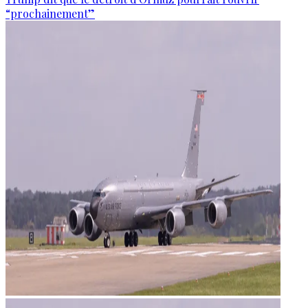
“prochainement”