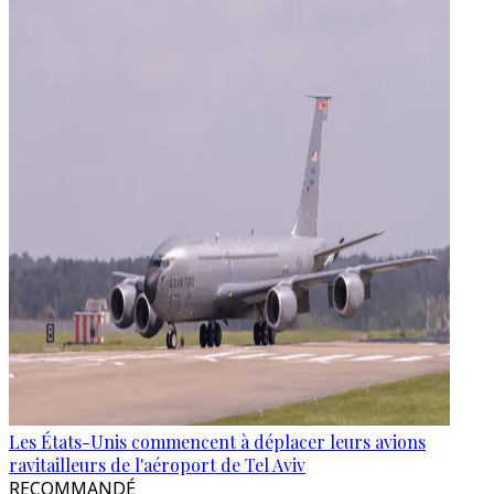
Les États-Unis commencent à déplacer leurs avions
ravitailleurs de l'aéroport de Tel Aviv
RECOMMANDÉ