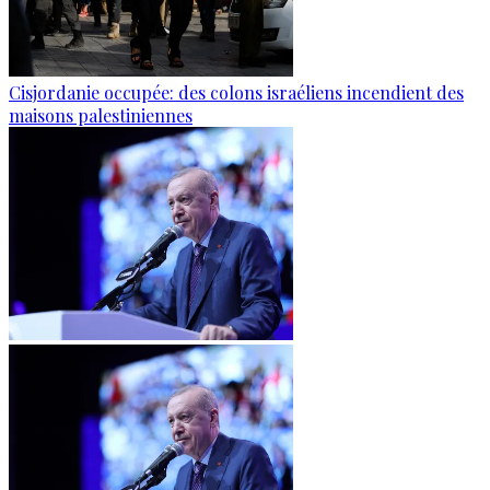
Cisjordanie occupée: des colons israéliens incendient des
maisons palestiniennes