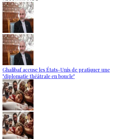
Ghalibaf accuse les États-Unis de pratiquer une
"diplomatie théâtrale en boucle"