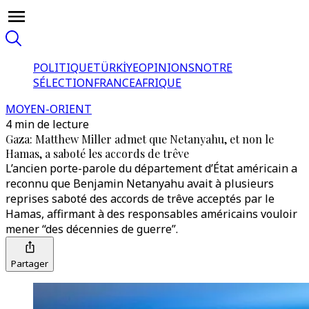
POLITIQUE
TÜRKİYE
OPINIONS
NOTRE
SÉLECTION
FRANCE
AFRIQUE
MOYEN-ORIENT
4 min de lecture
Gaza: Matthew Miller admet que Netanyahu, et non le
Hamas, a saboté les accords de trêve
L’ancien porte-parole du département d’État américain a
reconnu que Benjamin Netanyahu avait à plusieurs
reprises saboté des accords de trêve acceptés par le
Hamas, affirmant à des responsables américains vouloir
mener “des décennies de guerre”.
Partager