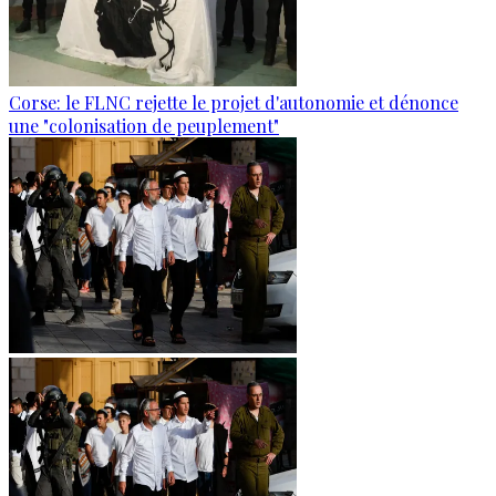
Corse: le FLNC rejette le projet d'autonomie et dénonce
une "colonisation de peuplement"