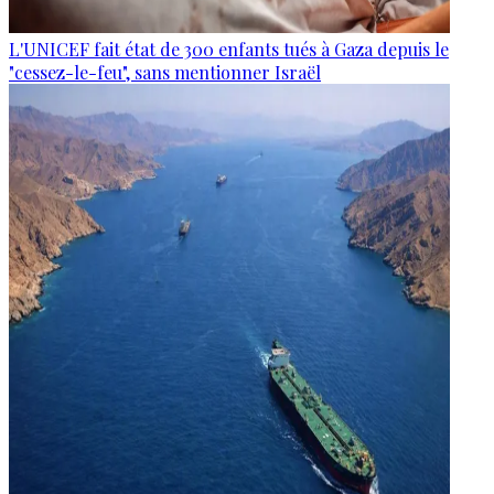
L'UNICEF fait état de 300 enfants tués à Gaza depuis le
"cessez-le-feu", sans mentionner Israël