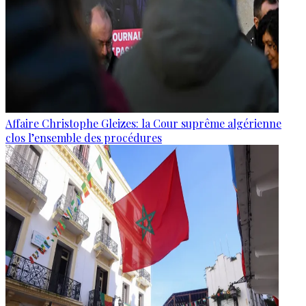
Affaire Christophe Gleizes: la Cour suprême algérienne
clos l’ensemble des procédures