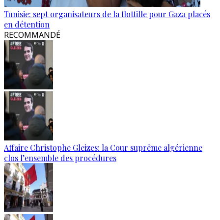
Tunisie: sept organisateurs de la flottille pour Gaza placés
en détention
RECOMMANDÉ
Affaire Christophe Gleizes: la Cour suprême algérienne
clos l’ensemble des procédures