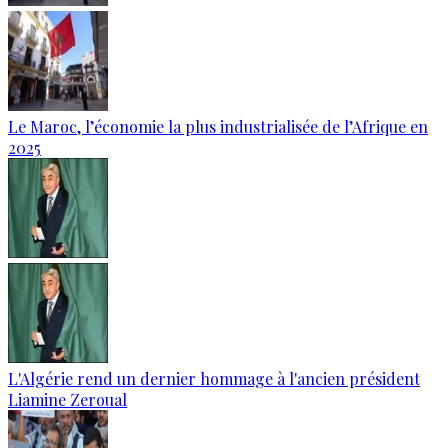
Le Maroc, l’économie la plus industrialisée de l’Afrique en
2025
L'Algérie rend un dernier hommage à l'ancien président
Liamine Zeroual