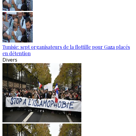
Tunisie: sept organisateurs de la flottille pour Gaza placés
en détention
Divers