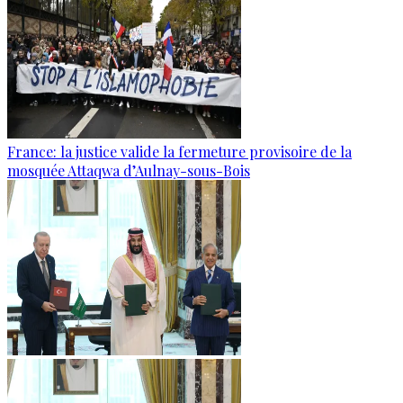
France: la justice valide la fermeture provisoire de la
mosquée Attaqwa d’Aulnay-sous-Bois