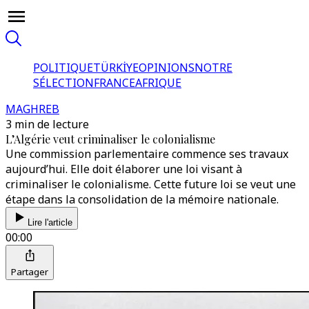
POLITIQUE
TÜRKİYE
OPINIONS
NOTRE
SÉLECTION
FRANCE
AFRIQUE
MAGHREB
3 min de lecture
L’Algérie veut criminaliser le colonialisme
Une commission parlementaire commence ses travaux
aujourd’hui. Elle doit élaborer une loi visant à
criminaliser le colonialisme. Cette future loi se veut une
étape dans la consolidation de la mémoire nationale.
Lire l'article
00:00
Partager