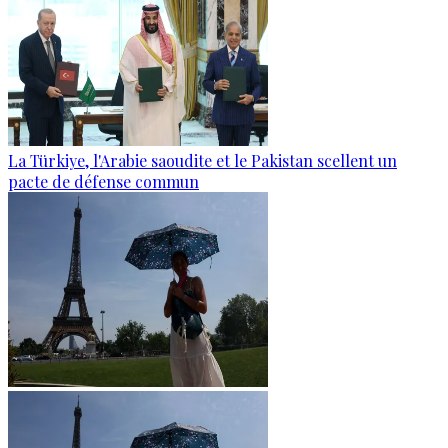
La Türkiye, l'Arabie saoudite et le Pakistan scellent un
pacte de défense commun