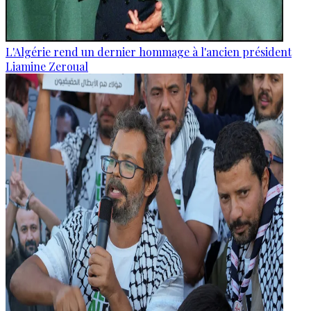
L'Algérie rend un dernier hommage à l'ancien président
Liamine Zeroual