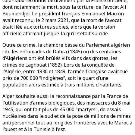
coloniaux reconnus tardivement par la France officielle,
dont notamment la mort, sous la torture, de l’avocat Ali
Boumendjel. Le président français Emmanuel Macron
avait reconnu, le 2 mars 2021, que la mort de l’avocat
était liée aux tortures subies, alors que la version
officielle affirmait jusque-là qu’il s’était suicidé.
Outre ce crime, la chambre basse du Parlement algérien
cite les enfumades de Dahra (1845) où des centaines
d’Algériens ont été brûlés vifs dans des grottes, les
crimes de Laghouat (1852). Lors de la conquête de
l’Algérie, entre 1830 et 1849, l’armée française avait tué
près de 700 000 “indigènes”, soit le quart d’une
population alors estimée à trois millions d’habitants.
Alger souhaite aussi la reconnaissance par la France de
l’utilisation d’armes biologiques, des massacres du 8 mai
1945, qui ont fait plus de 45 000 "martyrs", de essais
nucléaires dans le sud et de la pose de millions de mines
antipersonnel tout au long des frontières avec le Maroc à
l’ouest et à la Tunisie à l’est.