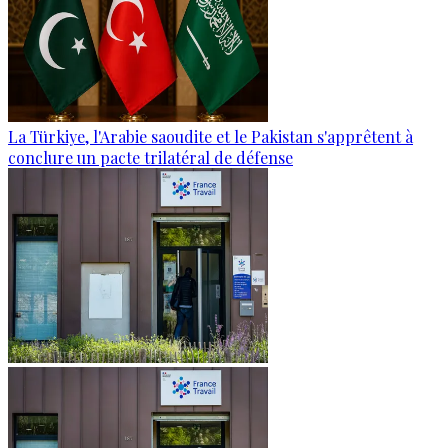
La Türkiye, l'Arabie saoudite et le Pakistan s'apprêtent à
conclure un pacte trilatéral de défense