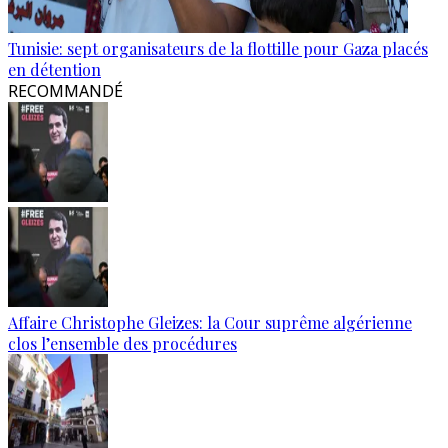
Tunisie: sept organisateurs de la flottille pour Gaza placés
en détention
RECOMMANDÉ
Affaire Christophe Gleizes: la Cour suprême algérienne
clos l’ensemble des procédures