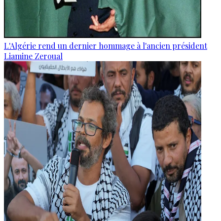
L'Algérie rend un dernier hommage à l'ancien président
Liamine Zeroual