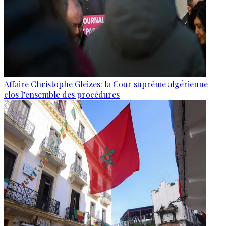
Affaire Christophe Gleizes: la Cour suprême algérienne
clos l’ensemble des procédures