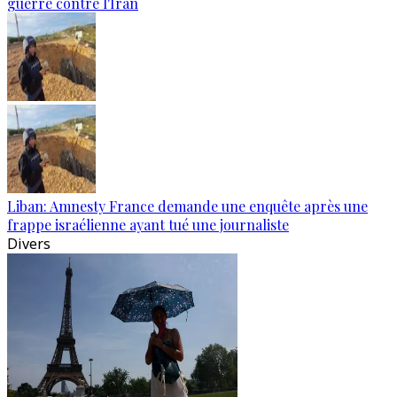
guerre contre l'Iran
Liban: Amnesty France demande une enquête après une
frappe israélienne ayant tué une journaliste
Divers