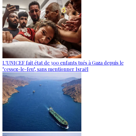
L'UNICEF fait état de 300 enfants tués à Gaza depuis le
"cessez-le-feu", sans mentionner Israël