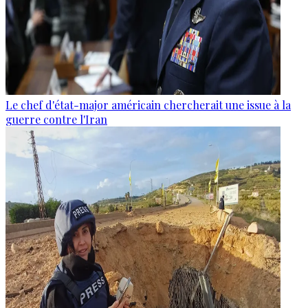
Le chef d'état-major américain chercherait une issue à la
guerre contre l'Iran