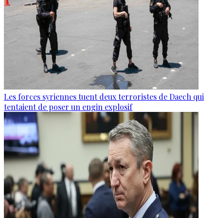
Les forces syriennes tuent deux terroristes de Daech qui
tentaient de poser un engin explosif