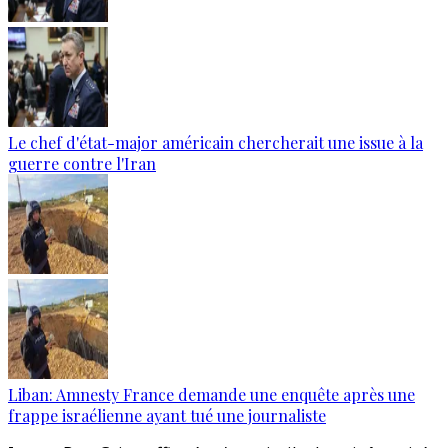
Le chef d'état-major américain chercherait une issue à la
guerre contre l'Iran
Liban: Amnesty France demande une enquête après une
frappe israélienne ayant tué une journaliste