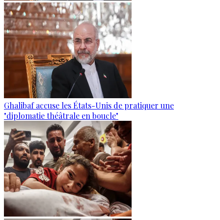
Ghalibaf accuse les États-Unis de pratiquer une
"diplomatie théâtrale en boucle"