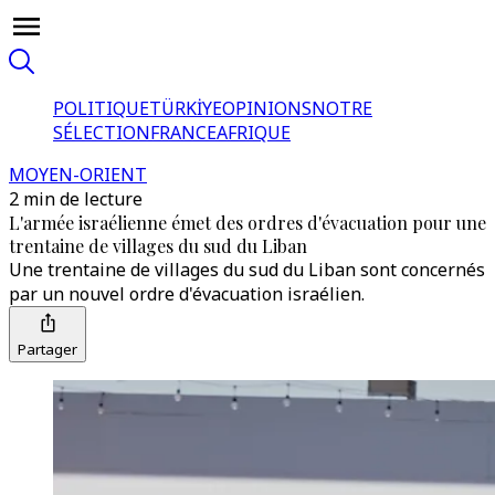
POLITIQUE
TÜRKİYE
OPINIONS
NOTRE
SÉLECTION
FRANCE
AFRIQUE
MOYEN-ORIENT
2 min de lecture
L'armée israélienne émet des ordres d'évacuation pour une
trentaine de villages du sud du Liban
Une trentaine de villages du sud du Liban sont concernés
par un nouvel ordre d'évacuation israélien.
Partager