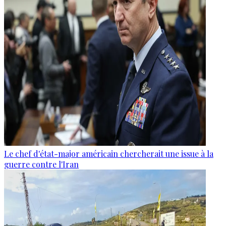
Le chef d'état-major américain chercherait une issue à la
guerre contre l'Iran